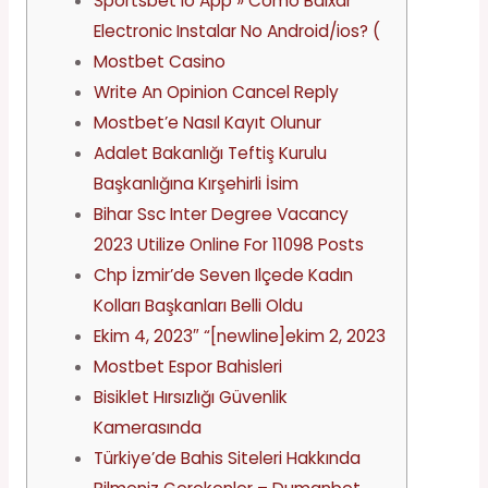
Sportsbet Io App » Como Baixar
Electronic Instalar No Android/ios? (
Mostbet Casino
Write An Opinion Cancel Reply
Mostbet’e Nasıl Kayıt Olunur
Adalet Bakanlığı Teftiş Kurulu
Başkanlığına Kırşehirli İsim
Bihar Ssc Inter Degree Vacancy
2023 Utilize Online For 11098 Posts
Chp İzmir’de Seven Ilçede Kadın
Kolları Başkanları Belli Oldu
Ekim 4, 2023″ “[newline]ekim 2, 2023
Mostbet Espor Bahisleri
Bisiklet Hırsızlığı Güvenlik
Kamerasında
Türkiye’de Bahis Siteleri Hakkında