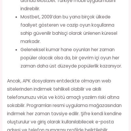
altında Mostbet Türkiye mobil uygulamasını
indirebilir.
Mostbet, 2009’dan bu yana birçok ülkede
faaliyet gösteren ve cazip oyun koşullarına
sahip güvenilir bahisçi olarak ünlenen küresel
markadır.
Geleneksel kumar hane oyunları her zaman
popüler olacak olsa da, bir çevrim içi oyun her
zaman daha üst düzeyde popülerlik kazanıyor.
Ancak, APK dosyalarını entdeckte olmayan web
sitelerinden indirmek tehlikeli olabilir ve akıllı
telefonunuzu virüs ve kötü amaçlı yazılım riski altına
sokabilir. Programları resmi uygulama mağazasından
indirmek her zaman tavsiye edilir. Şifre kendi kendine
oluşturulur ve giriş olarak kullanılabilecek e-posta
adresi ve telefon numarası profilde belirtilebilir.