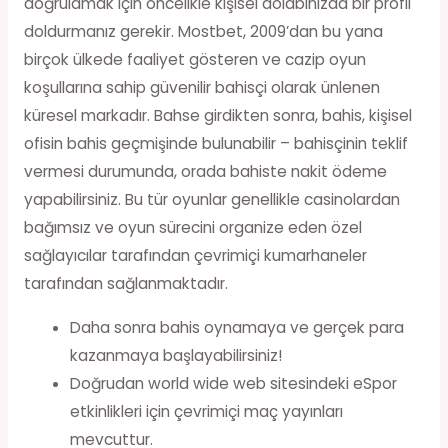
doğrulamak için öncelikle kişisel dolabınızda bir profil
doldurmanız gerekir. Mostbet, 2009’dan bu yana
birçok ülkede faaliyet gösteren ve cazip oyun
koşullarına sahip güvenilir bahisçi olarak ünlenen
küresel markadır. Bahse girdikten sonra, bahis, kişisel
ofisin bahis geçmişinde bulunabilir – bahisçinin teklif
vermesi durumunda, orada bahiste nakit ödeme
yapabilirsiniz. Bu tür oyunlar genellikle casinolardan
bağımsız ve oyun sürecini organize eden özel
sağlayıcılar tarafından çevrimiçi kumarhaneler
tarafından sağlanmaktadır.
Daha sonra bahis oynamaya ve gerçek para
kazanmaya başlayabilirsiniz!
Doğrudan world wide web sitesindeki eSpor
etkinlikleri için çevrimiçi maç yayınları
mevcuttur.