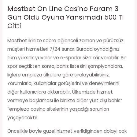
Mostbet On Line Casino Param 3
Gün Oldu Oyuna Yansımadı 500 Tl
Gitti
Mostbet ikinize sobre eğlenceli zaman ve pürüzsüz
müşteri hizmetleri 7/24 sunar. Burada oynadığınız
tüm yüksek yuvalar ve e-sporlar size kâr verebilir. Bir
spor seçtikten sonra, bahis listesini şampiyonalara,
liglere empieza ülkelere göre sıralayabilirsiniz.
Yorumlarla, kullanıcılar görüşlerini ve deneyimlerini
diğer kullanıcılara aktarabilir. Ülkemizde hizmet
vermeye başlaması ile birlikte diğer yurt dışı bahis”
“empieza casino sitelerinin yaşadığı sorunları
yaşayacaktır.
Oncelikle boyle guzel hizmet verildiginden dolayi cok