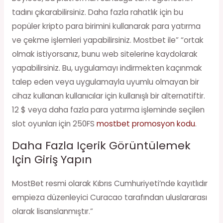
tadını çıkarabilirsiniz. Daha fazla rahatlık için bu
popüler kripto para birimini kullanarak para yatırma
ve çekme işlemleri yapabilirsiniz. Mostbet ile” “ortak
olmak istiyorsanız, bunu web sitelerine kaydolarak
yapabilirsiniz. Bu, uygulamayı indirmekten kaçınmak
talep eden veya uygulamayla uyumlu olmayan bir
cihaz kullanan kullanıcılar için kullanışlı bir alternatiftir.
12 $ veya daha fazla para yatırma işleminde seçilen
slot oyunları için 250FS
mostbet promosyon kodu
.
Daha Fazla Içerik Görüntülemek
Için Giriş Yapın
MostBet resmi olarak Kıbrıs Cumhuriyeti’nde kayıtlıdır
empieza düzenleyici Curacao tarafından uluslararası
olarak lisanslanmıştır.”