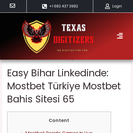
Skip
Post
+1 682 437 3982
Login
to
navigation
Türkiyede Aviator Mostbet
content
Oyna 71
Leave a Comment
/
Uncategorized
/ By
Texas
Digitizers
Türkiyede Aviator Mostbet Oyna 717
Easy Bihar Linkedinde:
Mostbet Türkiye Mostbet
Bahis Sitesi 65
Content