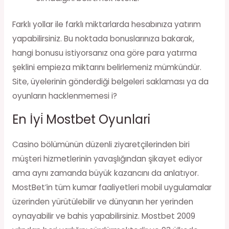
Farklı yollar ile farklı miktarlarda hesabınıza yatırım
yapabilirsiniz. Bu noktada bonuslarınıza bakarak,
hangi bonusu istiyorsanız ona göre para yatırma
şeklini empieza miktarını belirlemeniz mümkündür.
Site, üyelerinin gönderdiği belgeleri saklaması ya da
oyunların hacklenmemesi i?
En İyi̇ Mostbet Oyunlari
Casino bölümünün düzenli ziyaretçilerinden biri
müşteri hizmetlerinin yavaşlığından şikayet ediyor
ama aynı zamanda büyük kazancını da anlatıyor.
MostBet’in tüm kumar faaliyetleri mobil uygulamalar
üzerinden yürütülebilir ve dünyanın her yerinden
oynayabilir ve bahis yapabilirsiniz. Mostbet 2009