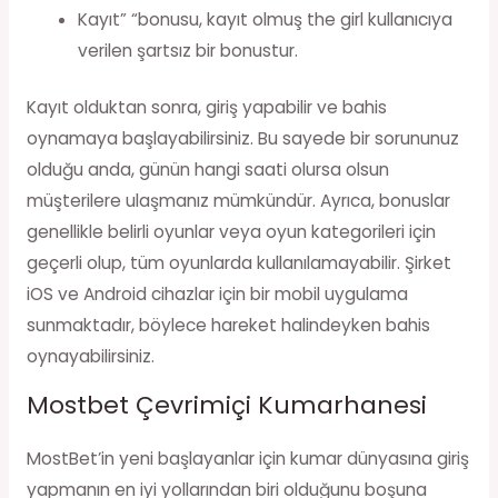
Kayıt” “bonusu, kayıt olmuş the girl kullanıcıya
verilen şartsız bir bonustur.
Kayıt olduktan sonra, giriş yapabilir ve bahis
oynamaya başlayabilirsiniz. Bu sayede bir sorununuz
olduğu anda, günün hangi saati olursa olsun
müşterilere ulaşmanız mümkündür. Ayrıca, bonuslar
genellikle belirli oyunlar veya oyun kategorileri için
geçerli olup, tüm oyunlarda kullanılamayabilir. Şirket
iOS ve Android cihazlar için bir mobil uygulama
sunmaktadır, böylece hareket halindeyken bahis
oynayabilirsiniz.
Mostbet Çevrimiçi Kumarhanesi
MostBet’in yeni başlayanlar için kumar dünyasına giriş
yapmanın en iyi yollarından biri olduğunu boşuna