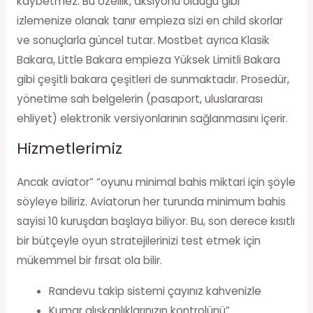
kaybetmez. Bu özellik, aksiyonu olduğu gibi
izlemenize olanak tanır empieza sizi en child skorlar
ve sonuçlarla güncel tutar. Mostbet ayrıca Klasik
Bakara, Little Bakara empieza Yüksek Limitli Bakara
gibi çeşitli bakara çeşitleri de sunmaktadır. Prosedür,
yönetime sah belgelerin (pasaport, uluslararası
ehliyet) elektronik versiyonlarının sağlanmasını içerir.
Hizmetlerimiz
Ancak aviator” “oyunu minimal bahis miktari için şöyle
söyleye biliriz. Aviatorun her turunda minimum bahis
sayisi 10 kuruşdan başlaya biliyor. Bu, son derece kısıtlı
bir bütçeyle oyun stratejilerinizi test etmek için
mükemmel bir fırsat ola bilir.
Randevu takip sistemi çayınız kahvenizle
Kumar alışkanlıklarınızın kontrolünü”