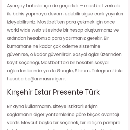
Aynı şey bahisler için de geçerlidir – mostbet zerkalo
ile bahis yapmaya devam edebilir sigue canlı yayınları
izleyebilirsiniz. Mostbet’ten para çekmek için önce
world wide web sitesinde bir hesap oluşturmanız ve
ardından hesabınıza para yatırmanız gerekir. Bir
kumarhane ne kadar çok ödeme sistemine
güvenirse, o kadar güvenilirdir. Sosyal ağlar üzerinden
kayıt seçeneği, Mostbet’teki bir hesabın sosyal
ağlardan birinde ya da Google, Steam, Telegram’daki
hesaba bağlanmasını içerir.
Kırşehir Estar Presente Türk
Bir ayna kullanmanın, siteye istikrarlı erişim
sağlamanın diğer yöntemlerine göre birçok avantajı
vardır. Mevcut başka bir seçenek, bir iletişim pampre