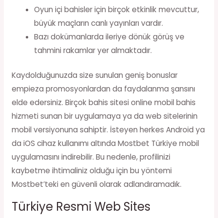
Oyun içi bahisler için birçok etkinlik mevcuttur,
büyük maçların canlı yayınları vardır.
Bazı dokümanlarda ileriye dönük görüş ve
tahmini rakamlar yer almaktadır.
Kaydolduğunuzda size sunulan geniş bonuslar
empieza promosyonlardan da faydalanma şansını
elde edersiniz. Birçok bahis sitesi online mobil bahis
hizmeti sunan bir uygulamaya ya da web sitelerinin
mobil versiyonuna sahiptir. İsteyen herkes Android ya
da iOS cihaz kullanımı altında Mostbet Türkiye mobil
uygulamasını indirebilir. Bu nedenle, profilinizi
kaybetme ihtimaliniz olduğu için bu yöntemi
Mostbet’teki en güvenli olarak adlandıramadık.
Türkiye Resmi Web Sites