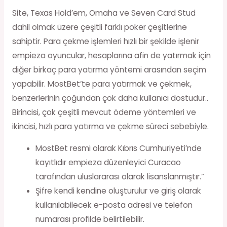
Site, Texas Hold’em, Omaha ve Seven Card Stud
dahil olmak üzere çeşitli farklı poker çeşitlerine
sahiptir. Para çekme işlemleri hızlı bir şekilde işlenir
empieza oyuncular, hesaplarına afin de yatırmak için
diğer birkaç para yatırma yöntemi arasından seçim
yapabilir. MostBet’te para yatırmak ve çekmek,
benzerlerinin çoğundan çok daha kullanıcı dostudur..
Birincisi, çok çeşitli mevcut ödeme yöntemleri ve
ikincisi, hızlı para yatırma ve çekme süreci sebebiyle.
MostBet resmi olarak Kıbrıs Cumhuriyeti’nde
kayıtlıdır empieza düzenleyici Curacao
tarafından uluslararası olarak lisanslanmıştır.”
Şifre kendi kendine oluşturulur ve giriş olarak
kullanılabilecek e-posta adresi ve telefon
numarası profilde belirtilebilir.