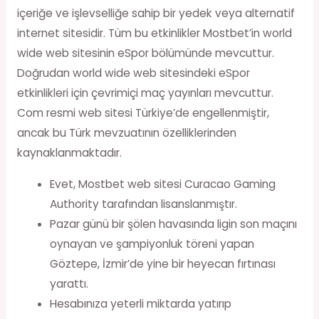
içeriğe ve işlevselliğe sahip bir yedek veya alternatif
internet sitesidir. Tüm bu etkinlikler Mostbet’in world
wide web sitesinin eSpor bölümünde mevcuttur.
Doğrudan world wide web sitesindeki eSpor
etkinlikleri için çevrimiçi maç yayınları mevcuttur.
Com resmi web sitesi Türkiye’de engellenmiştir,
ancak bu Türk mevzuatının özelliklerinden
kaynaklanmaktadır.
Evet, Mostbet web sitesi Curacao Gaming
Authority tarafından lisanslanmıştır.
Pazar günü bir şölen havasında ligin son maçını
oynayan ve şampiyonluk töreni yapan
Göztepe, İzmir’de yine bir heyecan fırtınası
yarattı.
Hesabınıza yeterli miktarda yatırıp