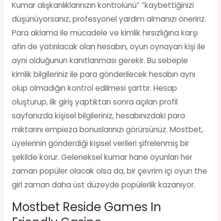
Kumar alışkanlıklarınızın kontrolünü” “kaybettiğinizi
düşünüyorsanız, profesyonel yardım almanızı öneririz.
Para aklama ile mücadele ve kimlik hırsızlığına karşı
afin de yatırılacak olan hesabın, oyun oynayan kişi ile
aynı olduğunun kanıtlanması gerekir. Bu sebeple
kimlik bilgileriniz ile para gönderilecek hesabın aynı
olup olmadığın kontrol edilmesi şarttır. Hesap
oluşturup, ilk giriş yaptıktan sonra açılan profil
sayfanızda kişisel bilgileriniz, hesabınızdaki para
miktarını empieza bonuslarınızı görürsünüz. Mostbet,
üyelerinin gönderdiği kişisel verileri şifrelenmiş bir
şekilde korur. Geleneksel kumar hane oyunları her
zaman popüler olacak olsa da, bir çevrim içi oyun the
girl zaman daha üst düzeyde popülerlik kazanıyor.
Mostbet Reside Games In