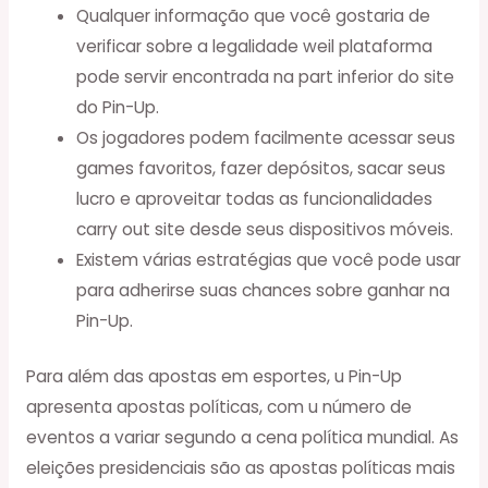
Qualquer informação que você gostaria de
verificar sobre a legalidade weil plataforma
pode servir encontrada na part inferior do site
do Pin-Up.
Os jogadores podem facilmente acessar seus
games favoritos, fazer depósitos, sacar seus
lucro e aproveitar todas as funcionalidades
carry out site desde seus dispositivos móveis.
Existem várias estratégias que você pode usar
para adherirse suas chances sobre ganhar na
Pin-Up.
Para além das apostas em esportes, u Pin-Up
apresenta apostas políticas, com u número de
eventos a variar segundo a cena política mundial. As
eleições presidenciais são as apostas políticas mais