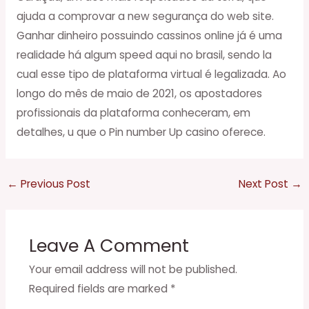
ajuda a comprovar a new segurança do web site.
Ganhar dinheiro possuindo cassinos online já é uma
realidade há algum speed aqui no brasil, sendo la
cual esse tipo de plataforma virtual é legalizada. Ao
longo do mês de maio de 2021, os apostadores
profissionais da plataforma conheceram, em
detalhes, u que o Pin number Up casino oferece.
←
Previous Post
Next Post
→
Leave A Comment
Your email address will not be published.
Required fields are marked
*