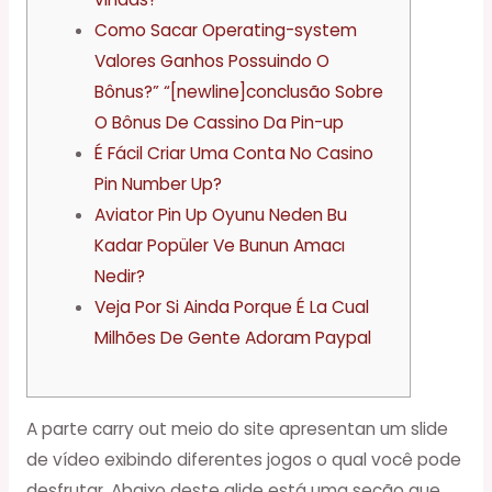
Como Sacar Operating-system
Valores Ganhos Possuindo O
Bônus?” “[newline]conclusão Sobre
O Bônus De Cassino Da Pin-up
É Fácil Criar Uma Conta No Casino
Pin Number Up?
Aviator Pin Up Oyunu Neden Bu
Kadar Popüler Ve Bunun Amacı
Nedir?
Veja Por Si Ainda Porque É La Cual
Milhões De Gente Adoram Paypal
A parte carry out meio do site apresentan um slide
de vídeo exibindo diferentes jogos o qual você pode
desfrutar. Abaixo deste glide está uma seção que