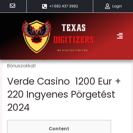
Skip
Post
+1 682 437 3982
Login
to
navigation
Verde Kaszinó: Új Kaszinó
content
Oldal Rendkívüli Bónuszokkal
Leave a Comment
/
Uncategorized
/ By
Texas
Digitizers
Verde Kaszinó: Új Kaszinó Oldal Rendkívüli
Bónuszokkal!
Verde Casino ️ 1200 Eur +
220 Ingyenes Pörgetést
2024
Content