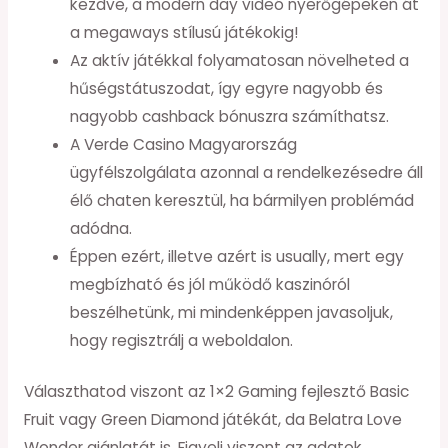
kezdve, a modern day videó nyerőgépeken át
a megaways stílusú játékokig!
Az aktív játékkal folyamatosan növelheted a
hűségstátuszodat, így egyre nagyobb és
nagyobb cashback bónuszra számíthatsz.
A Verde Casino Magyarország
ügyfélszolgálata azonnal a rendelkezésedre áll
élő chaten keresztül, ha bármilyen problémád
adódna.
Éppen ezért, illetve azért is usually, mert egy
megbízható és jól működő kaszinóról
beszélhetünk, mi mindenképpen javasoljuk,
hogy regisztrálj a weboldalon.
Választhatod viszont az 1×2 Gaming fejlesztő Basic
Fruit vagy Green Diamond játékát, da Belatra Love
Wonder ajánlatát is. Figyelj viszont az adatok