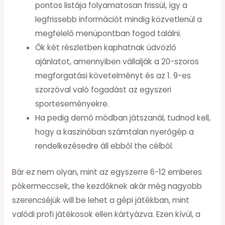
pontos listája folyamatosan frissül, így a
legfrissebb információt mindig közvetlenül a
megfelelő menüpontban fogod találni.
Ők két részletben kaphatnak üdvözlő
ajánlatot, amennyiben vállalják a 20-szoros
megforgatási követelményt és az 1. 9-es
szorzóval való fogadást az egyszeri
sporteseményekre.
Ha pedig demó módban játszanál, tudnod kell,
hogy a kaszinóban számtalan nyerőgép a
rendelkezésedre áll ebből the célból.
Bár ez nem olyan, mint az egyszerre 6-12 emberes
pókermeccsek, the kezdőknek akár még nagyobb
szerencséjük will be lehet a gépi játékban, mint
valódi profi játékosok ellen kártyázva. Ezen kívül, a