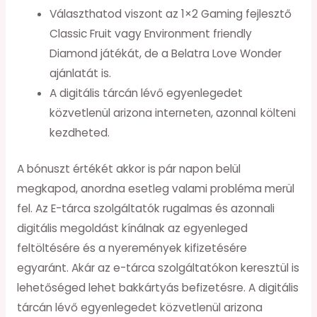
Választhatod viszont az 1×2 Gaming fejlesztő
Classic Fruit vagy Environment friendly
Diamond játékát, de a Belatra Love Wonder
ajánlatát is.
A digitális tárcán lévő egyenlegedet
közvetlenül arizona interneten, azonnal költeni
kezdheted.
A bónuszt értékét akkor is pár napon belül
megkapod, anordna esetleg valami probléma merül
fel. Az E-tárca szolgáltatók rugalmas és azonnali
digitális megoldást kínálnak az egyenleged
feltöltésére és a nyeremények kifizetésére
egyaránt. Akár az e-tárca szolgáltatókon keresztül is
lehetőséged lehet bakkártyás befizetésre. A digitális
tárcán lévő egyenlegedet közvetlenül arizona