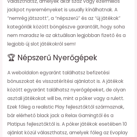
választhatsz, amelyek akár száz vagy ezermilliós
jackpot nyereményeket is usually kínálhatnak. A
“nemrég játszott”, a “népszerű” és az “új játékok”
kategóriák között böngészve garantált, hogy soha
nem maradsz le az aktuálisan legjobban fizető és a
legjobb új slot játékokról sem!
🏆 Népszerű Nyerőgépek
A weboldalon egyaránt találhatsz befizetési
bónuszokat és visszatérítési ajánlatot is. A játékok
között egyaránt találhatsz nyerőgépeket, de olyan
asztali játékokat will be, mint a póker vagy a rulett.
Ezek főleg a realistic Play fejlesztőktől származnak,
bár elérhető black jack a Relax Gamingtől és a
Platipus fejlesztőktől is. A póker játékok esetében 10
ajánlat közül választhatsz, amelyek főleg az Evoplay