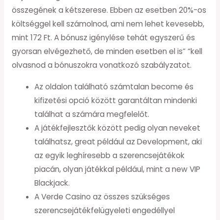
összegének a kétszerese. Ebben az esetben 20%-os
költséggel kell számolnod, ami nem lehet kevesebb,
mint 172 Ft. A bónusz igénylése tehát egyszerű és
gyorsan elvégezhető, de minden esetben el is” “kell
olvasnod a bónuszokra vonatkozó szabályzatot.
Az oldalon található számtalan become és
kifizetési opció között garantáltan mindenki
találhat a számára megfelelőt.
A játékfejlesztők között pedig olyan neveket
találhatsz, great például az Development, aki
az egyik leghíresebb a szerencsejátékok
piacán, olyan játékkal például, mint a new VIP
Blackjack.
A Verde Casino az összes szükséges
szerencsejátékfelügyeleti engedéllyel