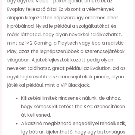
egy egyféle videó” “póker ajánlat érhető el, az
Evoplay fejlesztő által. Ez viszont a vélemények
alapján kifejezetten népszerű, így érdemes lehet
kipróbálnod. Nyisd le például a szolgáltatókat és
máris láthatod, hogy olyan nevekkel találkozhatsz,
mint az 1×2 Gaming, a Playtech vagy épp a realistic
Play, azaz the legnépszerűbbek a szerencsejátékok
világában. A játékfejlesztők között pedig olyan
neveket találhatsz, great például az Evolution, aki az
egyik leghíresebb a szerencsejátékok piacán, olyan
játékkal például, mint a VIP Blackjack.
Kifizetési limitek nincsenek nálunk, de ahhoz,
hogy kérhess kifizetést the KYC azonosításon
át kell esned.
A kaszinó megbízható engedéllyel rendelkezik,
így bátran kijelenthető, hogy egy biztonságos