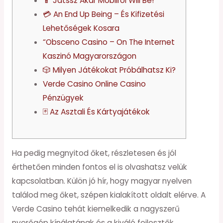
📱 Játssz Akár Mobilról Will Be!
💳 An End Up Being – És Kifizetési
Lehetőségek Kosara
“Obsceno Casino – On The Internet
Kaszinó Magyarországon
🎲 Milyen Játékokat Próbálhatsz Ki?
Verde Casino Online Casino
Pénzügyek
🃏 Az Asztali És Kártyajátékok
Ha pedig megnyitod őket, részletesen és jól
érthetően minden fontos el is olvashatsz velük
kapcsolatban. Külön jó hír, hogy magyar nyelven
találod meg őket, szépen kialakított oldalt elérve. A
Verde Casino tehát kiemelkedik a nagyszerű
nyerőgép kínálatának és a kiváló fejlesztők