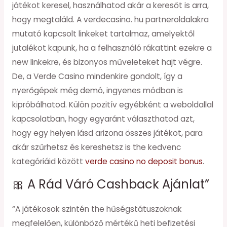
játékot keresel, használhatod akár a keresőt is arra,
hogy megtaláld. A verdecasino. hu partneroldalakra
mutató kapcsolt linkeket tartalmaz, amelyektől
jutalékot kapunk, ha a felhasználó rákattint ezekre a
new linkekre, és bizonyos műveleteket hajt végre.
De, a Verde Casino mindenkire gondolt, így a
nyerőgépek még demó, ingyenes módban is
kipróbálhatod. Külön pozitív egyébként a weboldallal
kapcsolatban, hogy egyaránt választhatod azt,
hogy egy helyen lásd arizona összes játékot, para
akár szűrhetsz és kereshetsz is the kedvenc
kategóriáid között
verde casino no deposit bonus
.
🎀 A Rád Váró Cashback Ajánlat”
“A játékosok szintén the hűségstátuszoknak
megfelelően, különböző mértékű heti befizetési