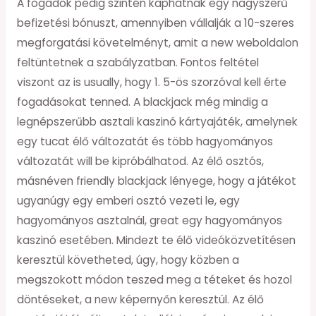
A fogadók pedig szintén kaphatnak egy nagyszerű
befizetési bónuszt, amennyiben vállalják a 10-szeres
megforgatási követelményt, amit a new weboldalon
feltüntetnek a szabályzatban. Fontos feltétel
viszont az is usually, hogy 1. 5-ös szorzóval kell érte
fogadásokat tenned. A blackjack még mindig a
legnépszerűbb asztali kaszinó kártyajáték, amelynek
egy tucat élő változatát és több hagyományos
változatát will be kipróbálhatod. Az élő osztós,
másnéven friendly blackjack lényege, hogy a játékot
ugyanúgy egy emberi osztó vezeti le, egy
hagyományos asztalnál, great egy hagyományos
kaszinó esetében. Mindezt te élő videóközvetítésen
keresztül követheted, úgy, hogy közben a
megszokott módon teszed meg a téteket és hozol
döntéseket, a new képernyőn keresztül. Az élő