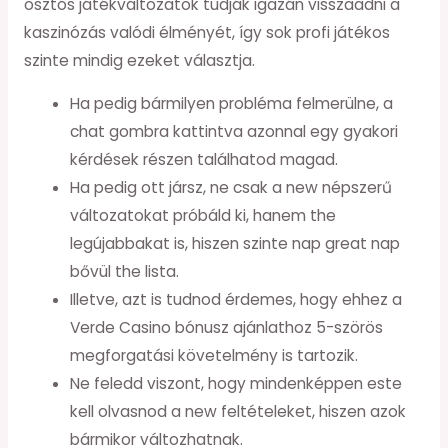
osztós játékváltozatok tudják igazán visszaadni a
kaszinózás valódi élményét, így sok profi játékos
szinte mindig ezeket választja.
Ha pedig bármilyen probléma felmerülne, a
chat gombra kattintva azonnal egy gyakori
kérdések részen találhatod magad.
Ha pedig ott jársz, ne csak a new népszerű
változatokat próbáld ki, hanem the
legújabbakat is, hiszen szinte nap great nap
bővül the lista.
Illetve, azt is tudnod érdemes, hogy ehhez a
Verde Casino bónusz ajánlathoz 5-szörös
megforgatási követelmény is tartozik.
Ne feledd viszont, hogy mindenképpen este
kell olvasnod a new feltételeket, hiszen azok
bármikor változhatnak.