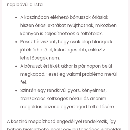
nap bővül a lista.
A kaszinóban elérhető bónuszok óriásiak
hiszen óriási extrákat nyújthatnak, miközben
könnyen is teljesíthetőek a feltételek.
Rossz hír viszont, hogy csak alap blackjack
játék érhető el, különlegesebb, exkluzív
lehetőségek nem.
A bónuszt értékét akkor is pár napon belül
megkapod, ‘ esetleg valami probléma merül
fel.
Szintén egy rendkívül gyors, kényelmes,
tranzakciós költségek nélküli és anonim
megoldás arizona egyenleged feltöltésére.
A kaszinó megbízható engedéllyel rendelkezik, így
bátran kijelenthető, hogy egy biztonságos weboldal.