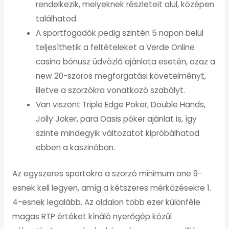
rendelkezik, melyeknek részleteit alul, középen
találhatod.
A sportfogadók pedig szintén 5 napon belül
teljesíthetik a feltételeket a Verde Online
casino bónusz üdvözlő ajánlata esetén, azaz a
new 20-szoros megforgatási követelményt,
illetve a szorzókra vonatkozó szabályt.
Van viszont Triple Edge Poker, Double Hands,
Jolly Joker, para Oasis póker ajánlat is, így
szinte mindegyik változatot kipróbálhatod
ebben a kaszinóban.
Az egyszeres sportokra a szorzó minimum one 9-
esnek kell legyen, amíg a kétszeres mérkőzésekre 1.
4-esnek legalább. Az oldalon több ezer különféle
magas RTP értéket kínáló nyerőgép közül