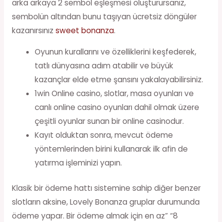
arka arkaya 2 sembol eşleşmesi oluşturursanız,
sembolün altından bunu taşıyan ücretsiz döngüler
kazanırsınız
sweet bonanza
.
Oyunun kurallarını ve özelliklerini keşfederek,
tatlı dünyasına adım atabilir ve büyük
kazançlar elde etme şansını yakalayabilirsiniz.
1win Online casino, slotlar, masa oyunları ve
canlı online casino oyunları dahil olmak üzere
çeşitli oyunlar sunan bir online casinodur.
Kayıt olduktan sonra, mevcut ödeme
yöntemlerinden birini kullanarak ilk afin de
yatırma işleminizi yapın.
Klasik bir ödeme hattı sistemine sahip diğer benzer
slotların aksine, Lovely Bonanza gruplar durumunda
ödeme yapar. Bir ödeme almak için en az” “8