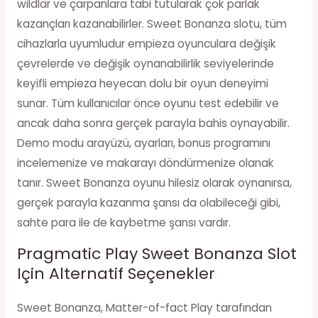
wildlar ve çarpanlara tabi tutularak çok parlak
kazançları kazanabilirler. Sweet Bonanza slotu, tüm
cihazlarla uyumludur empieza oyunculara değişik
çevrelerde ve değişik oynanabilirlik seviyelerinde
keyifli empieza heyecan dolu bir oyun deneyimi
sunar. Tüm kullanıcılar önce oyunu test edebilir ve
ancak daha sonra gerçek parayla bahis oynayabilir.
Demo modu arayüzü, ayarları, bonus programını
incelemenize ve makarayı döndürmenize olanak
tanır. Sweet Bonanza oyunu hilesiz olarak oynanırsa,
gerçek parayla kazanma şansı da olabileceği gibi,
sahte para ile de kaybetme şansı vardır.
Pragmatic Play Sweet Bonanza Slot
Için Alternatif Seçenekler
Sweet Bonanza, Matter-of-fact Play tarafından