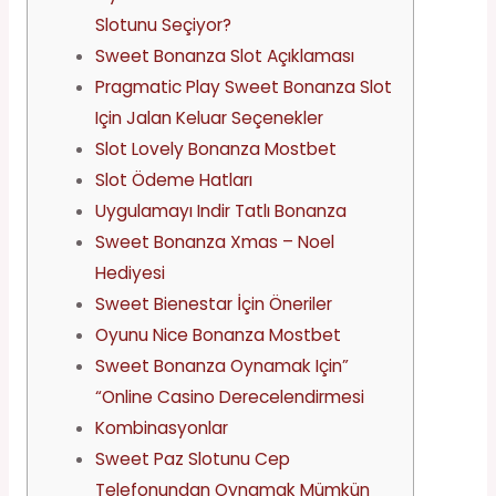
Slotunu Seçiyor?
Sweet Bonanza Slot Açıklaması
Pragmatic Play Sweet Bonanza Slot
Için Jalan Keluar Seçenekler
Slot Lovely Bonanza Mostbet
Slot Ödeme Hatları
Uygulamayı Indir Tatlı Bonanza
Sweet Bonanza Xmas – Noel
Hediyesi
Sweet Bienestar İçin Öneriler
Oyunu Nice Bonanza Mostbet
Sweet Bonanza Oynamak Için”
“Online Casino Derecelendirmesi
Kombinasyonlar
Sweet Paz Slotunu Cep
Telefonundan Oynamak Mümkün