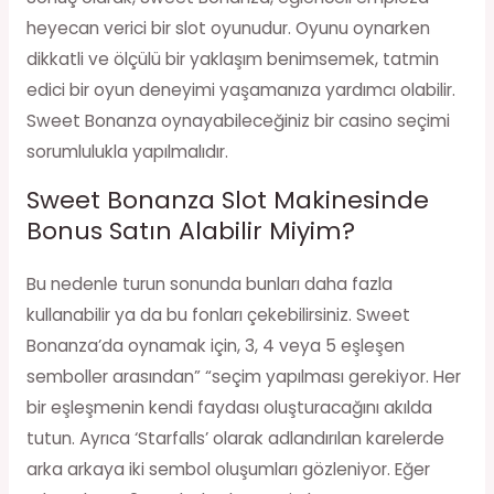
heyecan verici bir slot oyunudur. Oyunu oynarken
dikkatli ve ölçülü bir yaklaşım benimsemek, tatmin
edici bir oyun deneyimi yaşamanıza yardımcı olabilir.
Sweet Bonanza oynayabileceğiniz bir casino seçimi
sorumlulukla yapılmalıdır.
Sweet Bonanza Slot Makinesinde
Bonus Satın Alabilir Miyim?
Bu nedenle turun sonunda bunları daha fazla
kullanabilir ya da bu fonları çekebilirsiniz. Sweet
Bonanza’da oynamak için, 3, 4 veya 5 eşleşen
semboller arasından” “seçim yapılması gerekiyor. Her
bir eşleşmenin kendi faydası oluşturacağını akılda
tutun. Ayrıca ‘Starfalls’ olarak adlandırılan karelerde
arka arkaya iki sembol oluşumları gözleniyor. Eğer