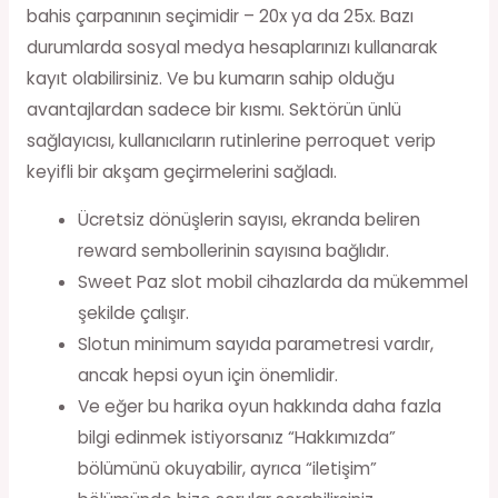
bahis çarpanının seçimidir – 20x ya da 25x. Bazı
durumlarda sosyal medya hesaplarınızı kullanarak
kayıt olabilirsiniz. Ve bu kumarın sahip olduğu
avantajlardan sadece bir kısmı. Sektörün ünlü
sağlayıcısı, kullanıcıların rutinlerine perroquet verip
keyifli bir akşam geçirmelerini sağladı.
Ücretsiz dönüşlerin sayısı, ekranda beliren
reward sembollerinin sayısına bağlıdır.
Sweet Paz slot mobil cihazlarda da mükemmel
şekilde çalışır.
Slotun minimum sayıda parametresi vardır,
ancak hepsi oyun için önemlidir.
Ve eğer bu harika oyun hakkında daha fazla
bilgi edinmek istiyorsanız “Hakkımızda”
bölümünü okuyabilir, ayrıca “iletişim”