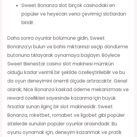
Sweet Bonanza slot birçok casinodaki en
popüler ve heyecan verici çevrimiçi slotlardan
biridir.
Daha sonra oyunlar bölümüne gidin, Sweet
Bonanza’yı bulun ve bahis miktarınızı seçip döndürme
butonuna tıklayarak oynamaya başlayın. Böylece
Sweet Bienestar casino slot makinesi mümkün
olduğu kadar verimli bir şekilde özelleştirilebilir ve bu
da oyun deneyimini önemli ölçüde artıracaktır. Genel
olarak, Nice Bonanza kaskad ödeme mekanizması ve
reward özellikleri sayesinde kazanma için büyük
fırsatlar sunan ilginç bir slot makinesidir. Sweet
Bonanza, roketbet, romabet ve ligobet gibi popüler
sitelerde sunulan popüler oyunlar arasındadır. Bu
oyunu oynamak için, deneyim kazanmak ve pratik