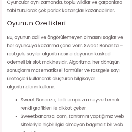
Oyuncular aynı zamanda, toplu wildlar ve çarpanlara
tabi tutularak çok parlak kazançları kazanabilirler.
Oyunun Özellikleri
Bu, oyunun adil ve öngörülemeyen olmasını sağlar ve
her oyuncuya kazanma şansı verir. Sweet Bonanza –
rastgele sayılar algoritmasına dayanan kaskad
ödemeli bir slot makinesidir. Algoritma, her dönüşün
sonuçlarını matematiksel formüller ve rastgele sayı
üreteçleri kullanarak oluşturan bilgisayar
algoritmalarını kullanır.
Sweet Bonanza, tatlı empieza meyve temalı
renkli grafikleri ile dikkat çeker.
Sweetbananza. com, tanıtımını yaptığımız web
siteleriyle hiçbir ilgisi olmayan bağımsız bir web