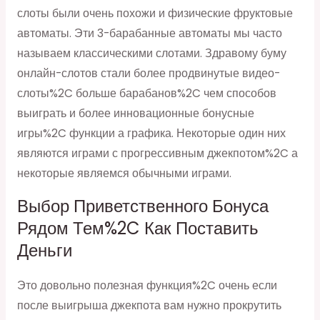
слоты были очень похожи и физические фруктовые
автоматы. Эти 3-барабанные автоматы мы часто
называем классическими слотами. Здравому буму
онлайн-слотов стали более продвинутые видео-
слоты%2C больше барабанов%2C чем способов
выиграть и более инновационные бонусные
игры%2C функции а графика. Некоторые один них
являются играми с прогрессивным джекпотом%2C а
некоторые являемся обычными играми.
Выбор Приветственного Бонуса
Рядом Тем%2C Как Поставить
Деньги
Это довольно полезная функция%2C очень если
после выигрыша джекпота вам нужно прокрутить