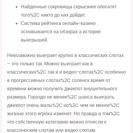
Найденные сокровища серьезнее обогатят
того%2C никто до них дойдет.
Система рейтинга онлайн-казино
основывается на обзорах а истории
выигрышей.
Невозможно выиграет крупно в классических слотах
– это только так. Можно выиграет как в
классических%2C так и и видео-слотах%2C особенно
в прогрессивных слотах%2C соленск время от
времени можно получить джекпот внушительного
размера. Гораздо не менее%2C шанса выиграть
джекпот очень малы%2C но%2C чем не менее%2C
жизнью этого игрока изменит. Но правда а том%2C
что собственную категорию можно отнесли к
классическим слотам или видео слотам.