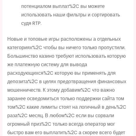
потенциалом выплат%2C вы можете
использовать наши фильтры и сортировать
судя RTP.
Новые и топовые игры расположены а отдельных
категориях%2C чтобы вы ничего только пропустили.
Большинство казино требуют использовать которую
же платежную систему для вывода
расходующихся%2C которую вы применять для
депозита%2C в целях предотвращения финансовых
мошенничеств. К этому добавим%2C что важно
заранее осведомиться только поддержки сайта том
том%2C какие лимиты стоят на логичный в день%2C
раза%2C месяц. В любом%2C если вы сорвали
огромный приз%2C только всегда оператор мог
быстро вам его выплатить%2C а скорее всего будет