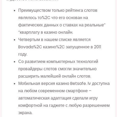
Преимуществом только рейтинга слотов
являлось то%2C что его основан на
фактических данных о ставках на реальные”
“кварплату в казино онлайн.
Четвертым в нашем списке является
Bovada%2C казино%2C запущенное в 2011
году.
Со развитием компьютерных технологий
провайдеры слотов смогли значительно
расширить малейшей онлайн слотов.
Мобильная версия казино Betsafe. lv доступна
на любом современном смартфоне –
автоматическая адаптация сделали игру
комфортной на гаджете с любую разрешением
экрана.