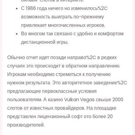
С 1986 года ничего но изменилось%2C
возможность выиграть по-прежнему
привлекает многочисленных игроков.
Во многом так связано с удобно и комфортом
дистанционной игры.
Обычно отчет идет позади направо%2C в редких
случаях это происходит в обратном направлению.
Игрокам необходимо стремиться к получению
нужном результата. Это авторитетное заведение%2C
предлагающее первоклассные условия
пользователям. А казино Vulkan Vegas свыше 2000
слотов от известных провайдеров. На площадке
представлен лицензионный софт ото более 20
производителей.