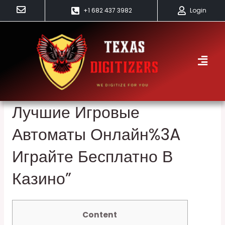
Skip
Post
+1 682 437 3982
Login
to
navigation
Онлайн-Казино И Слоты
content
Желающи
/
Uncategorized
/ By
Texas Digitizers
Онлайн-казино И Слоты желающим
Лучшие Игровые
Автоматы Онлайн%3A
Играйте Бесплатно В
Казино”
Content