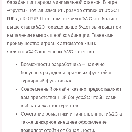
барабан пиппардом минимальной ставкой. В игре
«Фрукты» нельзя изменить размер ставки от 0%2C 1
EUR до 100 EUR. При этом очевидно%2C что больше
выше ставка%2C гораздо выше будет выигрыш при
выпадении выигрышной комбинации. Главными
преимущества игровых автоматов Fruits
являются%2C конечно же%2C качество.
Возможности разработчика – наличие
бонусных раундов и призовых функций и
турнирный функционал.
Современный онлайн-казино предоставляют
вам приветственный бонус%2C чтобы сами
выбрали их а конкурентов.
Сочетание романтики и таинственности%2C а
также шикарное внешнее оформление
позволяет отойти от банальности.