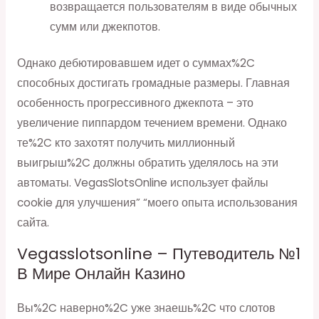
возвращается пользователям в виде обычных
сумм или джекпотов.
Однако дебютировавшем идет о суммах%2C
способных достигать громадные размеры. Главная
особенность прогрессивного джекпота – это
увеличение пиппардом течением времени. Однако
те%2C кто захотят получить миллионный
выигрыш%2C должны обратить уделялось на эти
автоматы. VegasSlotsOnline использует файлы
cookie для улучшения” “моего опыта использования
сайта.
Vegasslotsonline – Путеводитель №1
В Мире Онлайн Казино
Вы%2C наверно%2C уже знаешь%2C что слотов