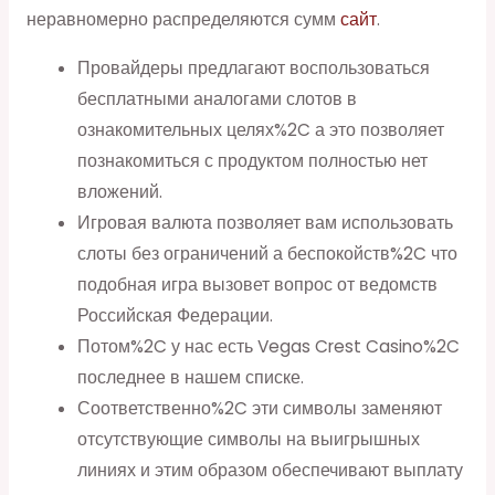
неравномерно распределяются сумм
сайт
.
Провайдеры предлагают воспользоваться
бесплатными аналогами слотов в
ознакомительных целях%2C а это позволяет
познакомиться с продуктом полностью нет
вложений.
Игровая валюта позволяет вам использовать
слоты без ограничений а беспокойств%2C что
подобная игра вызовет вопрос от ведомств
Российская Федерации.
Потом%2C у нас есть Vegas Crest Casino%2C
последнее в нашем списке.
Соответственно%2C эти символы заменяют
отсутствующие символы на выигрышных
линиях и этим образом обеспечивают выплату