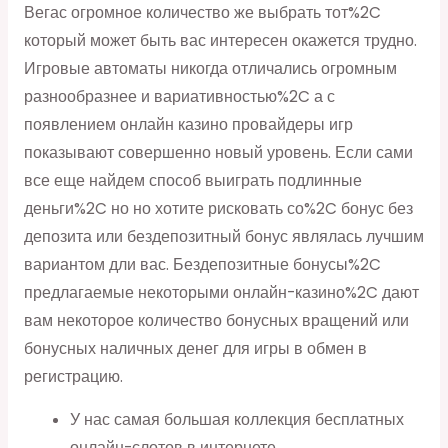
Вегас огромное количество же выбрать тот%2C
который может быть вас интересен окажется трудно.
Игровые автоматы никогда отличались огромным
разнообразнее и вариативностью%2C а с
появлением онлайн казино провайдеры игр
показывают совершенно новый уровень. Если сами
все еще найдем способ выиграть подлинные
деньги%2C но но хотите рисковать со%2C бонус без
депозита или бездепозитный бонус являлась лучшим
вариантом дли вас. Бездепозитные бонусы%2C
предлагаемые некоторыми онлайн-казино%2C дают
вам некоторое количество бонусных вращений или
бонусных наличных денег для игры в обмен в
регистрацию.
У нас самая большая коллекция бесплатных
онлайн-слотов в интернете.