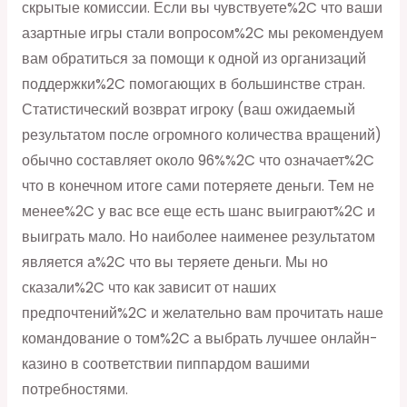
скрытые комиссии. Если вы чувствуете%2C что ваши
азартные игры стали вопросом%2C мы рекомендуем
вам обратиться за помощи к одной из организаций
поддержки%2C помогающих в большинстве стран.
Статистический возврат игроку (ваш ожидаемый
результатом после огромного количества вращений)
обычно составляет около 96%%2C что означает%2C
что в конечном итоге сами потеряете деньги. Тем не
менее%2C у вас все еще есть шанс выиграют%2C и
выиграть мало. Но наиболее наименее результатом
является а%2C что вы теряете деньги. Мы но
сказали%2C что как зависит от наших
предпочтений%2C и желательно вам прочитать наше
командование о том%2C а выбрать лучшее онлайн-
казино в соответствии пиппардом вашими
потребностями.