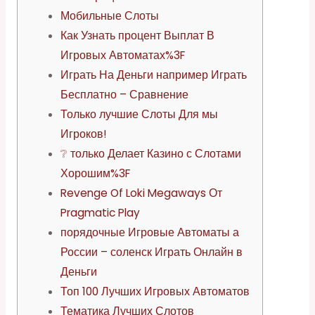
Мобильные Слоты
Как Узнать процент Выплат В
Игровых Автоматах%3F
Играть На Деньги например Играть
Бесплатно – Сравнение
Только лучшие Слоты Для мы
Игроков!
❔ только Делает Казино с Слотами
Хорошим%3F
Revenge Of Loki Megaways От
Pragmatic Play
порядочные Игровые Автоматы а
России – соленск Играть Онлайн в
Деньги
Топ 100 Лучших Игровых Автоматов
Тематика Лучших Слотов