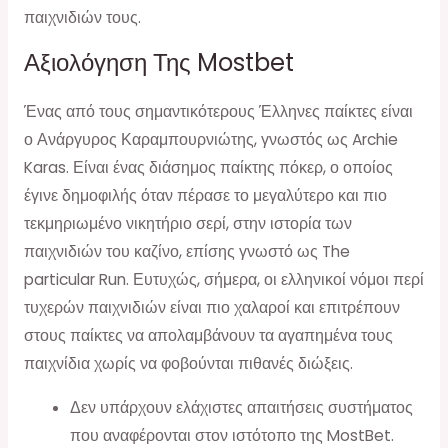
παιχνιδιών τους.
Αξιολόγηση Της Mostbet
Ένας από τους σημαντικότερους Έλληνες παίκτες είναι
ο Ανάργυρος Καραμπουρνιώτης, γνωστός ως Archie
Karas. Είναι ένας διάσημος παίκτης πόκερ, ο οποίος
έγινε δημοφιλής όταν πέρασε το μεγαλύτερο και πιο
τεκμηριωμένο νικητήριο σερί, στην ιστορία των
παιχνιδιών του καζίνο, επίσης γνωστό ως The
particular Run. Ευτυχώς, σήμερα, οι ελληνικοί νόμοι περί
τυχερών παιχνιδιών είναι πιο χαλαροί και επιτρέπουν
στους παίκτες να απολαμβάνουν τα αγαπημένα τους
παιχνίδια χωρίς να φοβούνται πιθανές διώξεις.
Δεν υπάρχουν ελάχιστες απαιτήσεις συστήματος
που αναφέρονται στον ιστότοπο της MostBet.