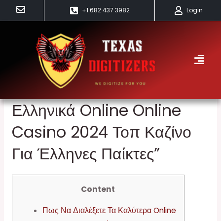
Skip
Post
+1 682 437 3982
Login
to
navigation
“mostbet Καζίνο Και Στοίχημα:
content
Είσοδος Για Την Ελλάδ
/
mostbet GR
/ By
Texas Digitizers
“mostbet Καζίνο Και Στοίχημα: Είσοδος Για Την Ελλάδα
Ελληνικά Online Online
Casino 2024 Τοπ Καζίνο
Για Έλληνες Παίκτες”
Content
Πως Να Διαλέξετε Τα Καλύτερα Online