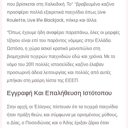
που βρίσκεται στη Χαλκιδική. Το” “βραβευμένο καζίνο
προσφέρει πολλά εξαιρετικά παιχνίδια όπως Live
Roulette, Live life Blackjack, πόκερ και άλλα.
“Όπως έχουμε ήδη αναφέρει παραπάνω, όλες οι μορφές
τζόγου είναι επί του παρόντος νόμιμες στην Ελλάδα.
Ωστόσο, η χώρα ασκεί κρατικό μονοπώλιο στη
βιομηχανία τυχερών παιχνιδιών εδώ και χρόνια. Με το
νόμο του 2011 πολλές ιστοσελίδες καζίνο έλαβαν
προσωρινή άδεια λειτουργίας και πολλές από αυτές
μπήκαν στη μαύρη λίστα της ΕΕΕΠ.
Εγγραφή Και Επαλήθευση Ιστότοπου
Στην αρχή, οι Έλληνες πίστευαν ότι τα τυχερά παιχνίδια
ήταν πράξη θεών, και σύμφωνα με ορισμένους μύθους,
ο Δίας, ο Ποσειδώνας και ο Άδης έριξαν ζάρια όταν