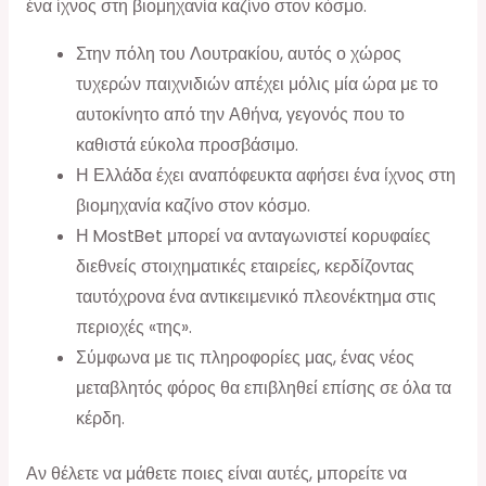
ένα ίχνος στη βιομηχανία καζίνο στον κόσμο.
Στην πόλη του Λουτρακίου, αυτός ο χώρος
τυχερών παιχνιδιών απέχει μόλις μία ώρα με το
αυτοκίνητο από την Αθήνα, γεγονός που το
καθιστά εύκολα προσβάσιμο.
Η Ελλάδα έχει αναπόφευκτα αφήσει ένα ίχνος στη
βιομηχανία καζίνο στον κόσμο.
Η MostBet μπορεί να ανταγωνιστεί κορυφαίες
διεθνείς στοιχηματικές εταιρείες, κερδίζοντας
ταυτόχρονα ένα αντικειμενικό πλεονέκτημα στις
περιοχές «της».
Σύμφωνα με τις πληροφορίες μας, ένας νέος
μεταβλητός φόρος θα επιβληθεί επίσης σε όλα τα
κέρδη.
Αν θέλετε να μάθετε ποιες είναι αυτές, μπορείτε να