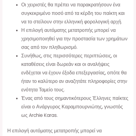
Οι χειριστές θα πρέπει να παρακρατήσουν ένα
συγκεκριμένο ποσό από τα κέρδη του παίκτη και
να το στείλουν στην ελληνική φορολογική αρχή.
Η επιλογή αυτόματης μετατροπής μπορεί να
χρησιμοποιηθεί για την προστασία των χρημάτων
σας από τον πληθωρισμό.
Συνήθως, στις περισσότερες περιπτώσεις, οι
καταθέσεις είναι δωρεάν και οι αναλήψεις
ενδέχεται να έχουν έξοδα επεξεργασίας, οπότε θα
ήταν το καλύτερο αν αναζητάτε πληροφορίες στην
ενότητα Ταμείο τους.
Ένας από τους σημαντικότερους Έλληνες παίκτες
είναι ο Ανάργυρος Καραμπουρνιώτης, γνωστός
ως Archie Karas.
Η επιλογή αυτόματης μετατροπής μπορεί να