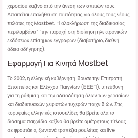
χερσαίου καζίνο από την άνεση των σπιτιών τους.
Απαιτείται επαλήθευση ταυτότητας για όλους τους νέους
πελάτες της Mostbet. Η ολοκλήρωση της διαδικασίας
περιλαμβάνει” “την παροχή στη διοίκηση ηλεκτρονικών
εκδόσεων επίσημων εγγράφων (διαβατήριο, διεθνή
άδεια οδήγησης).
Εφαρμογή Για Κινητά Mostbet
Το 2002, η ελληνική κυβέρνηση ίδρυσε την Επιτροπή
Εποπτείας και Ελέγχου Παιγνίων (ΕΕΕΠ), υπεύθυνη
για τη ρύθμιση και την αδειοδότηση όλων των χερσαίων
και διαδικτυακών χειριστών τυχερών παιχνιδιών. Στις
κορυφαίες ελληνικές ιστοσελίδες θα βρείτε όλα τα
διάσημα παιχνίδια καζίνο θα βρείτε αμέτρητους τίτλους
σε φρουτάκια, ζωντανά τραπέζια ρουλέτας και live