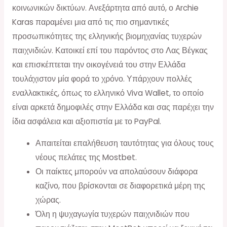
κοινωνικών δικτύων. Ανεξάρτητα από αυτό, ο Archie
Karas παραμένει μια από τις πιο σημαντικές
προσωπικότητες της ελληνικής βιομηχανίας τυχερών
παιχνιδιών. Κατοικεί επί του παρόντος στο Λας Βέγκας
και επισκέπτεται την οικογένειά του στην Ελλάδα
τουλάχιστον μία φορά το χρόνο. Υπάρχουν πολλές
εναλλακτικές, όπως το ελληνικό Viva Wallet, το οποίο
είναι αρκετά δημοφιλές στην Ελλάδα και σας παρέχει την
ίδια ασφάλεια και αξιοπιστία με το PayPal.
Απαιτείται επαλήθευση ταυτότητας για όλους τους
νέους πελάτες της Mostbet.
Οι παίκτες μπορούν να απολαύσουν διάφορα
καζίνο, που βρίσκονται σε διαφορετικά μέρη της
χώρας.
Όλη η ψυχαγωγία τυχερών παιχνιδιών που