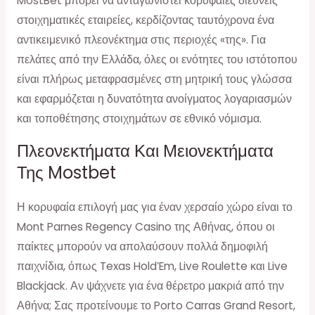
MostBet μπορεί να ανταγωνιστεί κορυφαίες διεθνείς
στοιχηματικές εταιρείες, κερδίζοντας ταυτόχρονα ένα
αντικειμενικό πλεονέκτημα στις περιοχές «της». Για
πελάτες από την Ελλάδα, όλες οι ενότητες του ιστότοπου
είναι πλήρως μεταφρασμένες στη μητρική τους γλώσσα
και εφαρμόζεται η δυνατότητα ανοίγματος λογαριασμών
και τοποθέτησης στοιχημάτων σε εθνικό νόμισμα.
Πλεονεκτήματα Και Μειονεκτήματα
Της Mostbet
Η κορυφαία επιλογή μας για έναν χερσαίο χώρο είναι το
Mont Parnes Regency Casino της Αθήνας, όπου οι
παίκτες μπορούν να απολαύσουν πολλά δημοφιλή
παιχνίδια, όπως Texas Hold’Em, Live Roulette και Live
Blackjack. Αν ψάχνετε για ένα θέρετρο μακριά από την
Αθήνα; Σας προτείνουμε το Porto Carras Grand Resort,