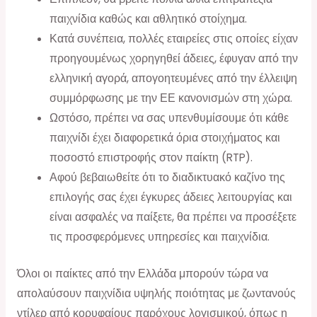
παιχνίδια καθώς και αθλητικό στοίχημα.
Κατά συνέπεια, πολλές εταιρείες στις οποίες είχαν
προηγουμένως χορηγηθεί άδειες, έφυγαν από την
ελληνική αγορά, απογοητευμένες από την έλλειψη
συμμόρφωσης με την ΕΕ κανονισμών στη χώρα.
Ωστόσο, πρέπει να σας υπενθυμίσουμε ότι κάθε
παιχνίδι έχει διαφορετικά όρια στοιχήματος και
ποσοστό επιστροφής στον παίκτη (RTP).
Αφού βεβαιωθείτε ότι το διαδικτυακό καζίνο της
επιλογής σας έχει έγκυρες άδειες λειτουργίας και
είναι ασφαλές να παίξετε, θα πρέπει να προσέξετε
τις προσφερόμενες υπηρεσίες και παιχνίδια.
Όλοι οι παίκτες από την Ελλάδα μπορούν τώρα να
απολαύσουν παιχνίδια υψηλής ποιότητας με ζωντανούς
ντίλερ από κορυφαίους παρόχους λογισμικού, όπως η