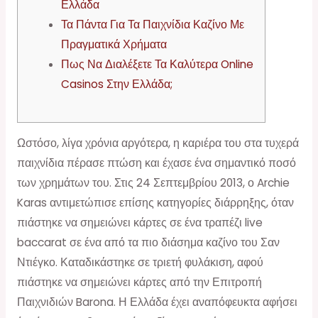
Ελλάδα
Τα Πάντα Για Τα Παιχνίδια Καζίνο Με
Πραγματικά Χρήματα
Πως Να Διαλέξετε Τα Καλύτερα Online
Casinos Στην Ελλάδα;
Ωστόσο, λίγα χρόνια αργότερα, η καριέρα του στα τυχερά
παιχνίδια πέρασε πτώση και έχασε ένα σημαντικό ποσό
των χρημάτων του. Στις 24 Σεπτεμβρίου 2013, ο Archie
Karas αντιμετώπισε επίσης κατηγορίες διάρρηξης, όταν
πιάστηκε να σημειώνει κάρτες σε ένα τραπέζι live
baccarat σε ένα από τα πιο διάσημα καζίνο του Σαν
Ντιέγκο. Καταδικάστηκε σε τριετή φυλάκιση, αφού
πιάστηκε να σημειώνει κάρτες από την Επιτροπή
Παιχνιδιών Barona. Η Ελλάδα έχει αναπόφευκτα αφήσει