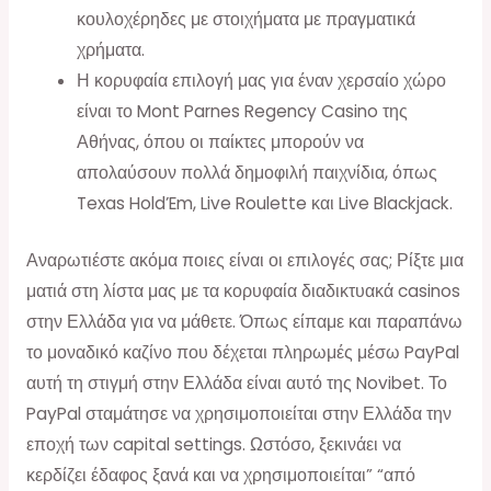
κουλοχέρηδες με στοιχήματα με πραγματικά
χρήματα.
Η κορυφαία επιλογή μας για έναν χερσαίο χώρο
είναι το Mont Parnes Regency Casino της
Αθήνας, όπου οι παίκτες μπορούν να
απολαύσουν πολλά δημοφιλή παιχνίδια, όπως
Texas Hold’Em, Live Roulette και Live Blackjack.
Αναρωτιέστε ακόμα ποιες είναι οι επιλογές σας; Ρίξτε μια
ματιά στη λίστα μας με τα κορυφαία διαδικτυακά casinos
στην Ελλάδα για να μάθετε. Όπως είπαμε και παραπάνω
το μοναδικό καζίνο που δέχεται πληρωμές μέσω PayPal
αυτή τη στιγμή στην Ελλάδα είναι αυτό της Novibet. Το
PayPal σταμάτησε να χρησιμοποιείται στην Ελλάδα την
εποχή των capital settings. Ωστόσο, ξεκινάει να
κερδίζει έδαφος ξανά και να χρησιμοποιείται” “από