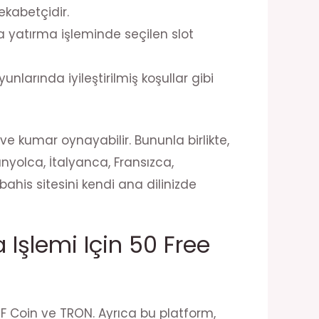
ekabetçidir.
 yatırma işleminde seçilen slot
unlarında iyileştirilmiş koşullar gibi
e kumar oynayabilir. Bununla birlikte,
anyolca, İtalyanca, Fransızca,
bahis sitesini kendi ana dilinizde
 Işlemi Için 50 Free
HF Coin ve TRON. Ayrıca bu platform,