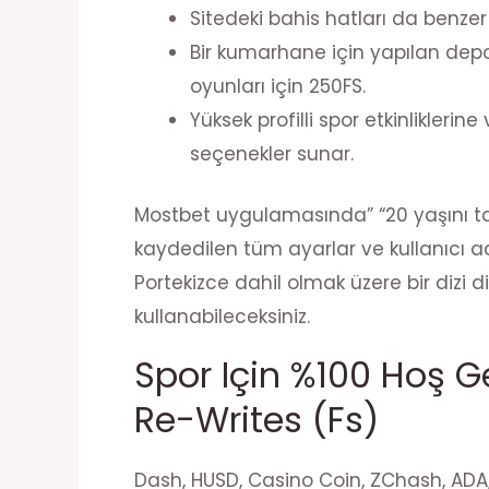
Sitedeki bahis hatları da benzer
Bir kumarhane için yapılan dep
oyunları için 250FS.
Yüksek profilli spor etkinliklerin
seçenekler sunar.
Mostbet uygulamasında” “20 yaşını tam
kaydedilen tüm ayarlar ve kullanıcı ad
Portekizce dahil olmak üzere bir dizi d
kullanabileceksiniz.
Spor Için %100 Hoş G
Re-Writes (fs)
Dash, HUSD, Casino Coin, ZChash, ADA, 