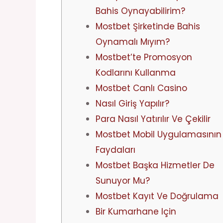
Bahis Oynayabilirim?
Mostbet Şirketinde Bahis
Oynamalı Mıyım?
Mostbet’te Promosyon
Kodlarını Kullanma
Mostbet Canlı Casino
Nasıl Giriş Yapılır?
Para Nasıl Yatırılır Ve Çekilir
Mostbet Mobil Uygulamasının
Faydaları
Mostbet Başka Hizmetler De
Sunuyor Mu?
Mostbet Kayıt Ve Doğrulama
Bir Kumarhane Için