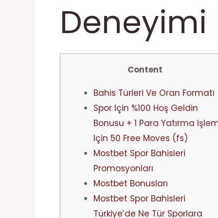
Deneyimi
Content
Bahis Türleri Ve Oran Formatı
Spor Için %100 Hoş Geldin
Bonusu + 1 Para Yatırma Işlem
Için 50 Free Moves (fs)
Mostbet Spor Bahisleri
Promosyonları
Mostbet Bonusları
Mostbet Spor Bahisleri
Türkiye’de Ne Tür Sporlara