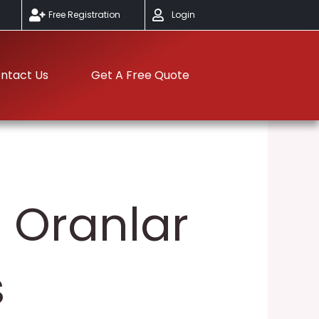
Free Registration
Login
ntact Us
Get A Free Quote
ahis Şirket
i Oranlar
s