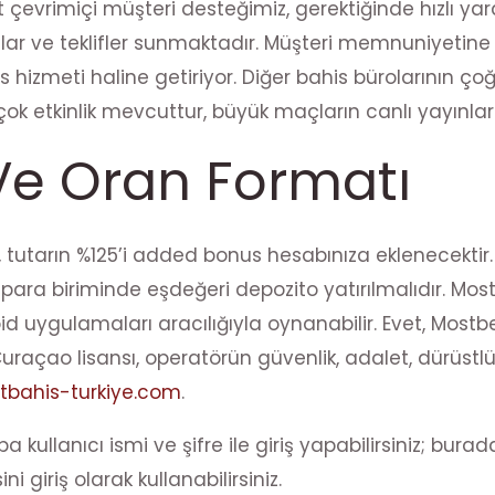
 çevrimiçi müşteri desteğimiz, gerektiğinde hızlı yar
nlar ve teklifler sunmaktadır. Müşteri memnuniyetine o
bahis hizmeti haline getiriyor. Diğer bahis bürolarının
rçok etkinlik mevcuttur, büyük maçların canlı yayınları
 Ve Oran Formatı
a, tutarın %125’i added bonus hesabınıza eklenecekt
para biriminde eşdeğeri depozito yatırılmalıdır. Mo
roid uygulamaları aracılığıyla oynanabilir. Evet, Mo
Curaçao lisansı, operatörün güvenlik, adalet, dürüstlü
tbahis-turkiye.com
.
 kullanıcı ismi ve şifre ile giriş yapabilirsiniz; bura
giriş olarak kullanabilirsiniz.