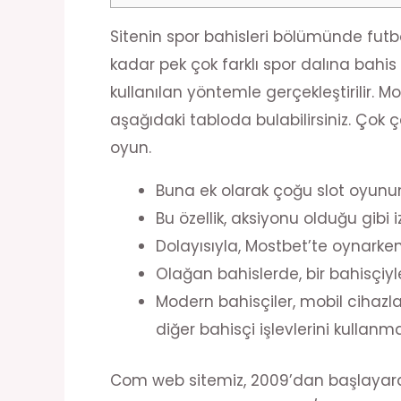
Sitenin spor bahisleri bölümünde futbo
kadar pek çok farklı spor dalına bah
kullanılan yöntemle gerçekleştirilir. 
aşağıdaki tabloda bulabilirsiniz. Çok çe
oyun.
Buna ek olarak çoğu slot oyu
Bu özellik, aksiyonu olduğu gibi 
Dolayısıyla, Mostbet’te oynarken
Olağan bahislerde, bir bahisçiy
Modern bahisçiler, mobil cihazl
diğer bahisçi işlevlerini kullanm
Com web sitemiz, 2009’dan başlayarak 