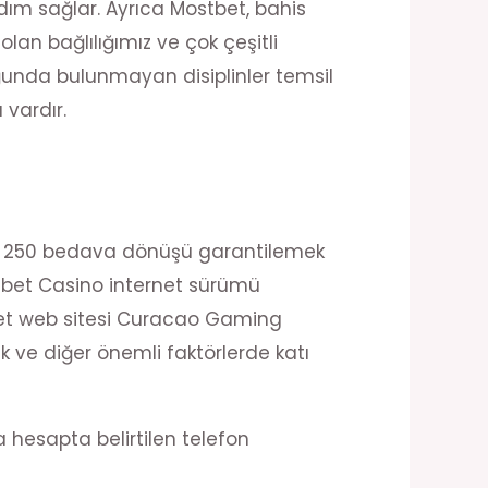
dım sağlar. Ayrıca Mostbet, bahis
lan bağlılığımız ve çok çeşitli
 çoğunda bulunmayan disiplinler temsil
 vardır.
ir. 250 bedava dönüşü garantilemek
stbet Casino internet sürümü
stbet web sitesi Curacao Gaming
k ve diğer önemli faktörlerde katı
da hesapta belirtilen telefon