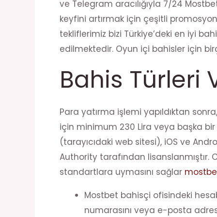
ve Telegram aracılığıyla 7/24 Mostbet
keyfini artırmak için çeşitli promosyo
tekliflerimiz bizi Türkiye’deki en iyi 
edilmektedir. Oyun içi bahisler için bi
Bahis Türleri
Para yatırma işlemi yapıldıktan sonr
için minimum 230 Lira veya başka bir 
(tarayıcıdaki web sitesi), iOS ve And
Authority tarafından lisanslanmıştır. 
standartlara uymasını sağlar
mostbe
Mostbet bahisçi ofisindeki hesaba
numarasını veya e-posta adresini 