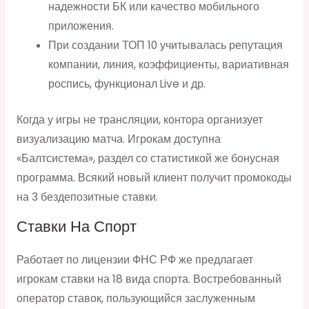
надежности БК или качество мобильного
приложения.
При создании ТОП 10 учитывалась репутация
компании, линия, коэффициенты, вариативная
роспись, функционал Live и др.
Когда у игры не трансляции, контора организует
визуализацию матча. Игрокам доступна
«Балтсистема», раздел со статистикой же бонусная
программа. Всякий новый клиент получит промокоды
на 3 бездепозитные ставки.
Ставки На Спорт
Работает по лицензии ФНС РФ же предлагает
игрокам ставки на 18 вида спорта. Востребованный
оператор ставок, пользующийся заслуженным