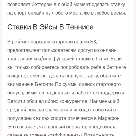
позволяет беттерам в любой момент сделать ставку
на спорт онлайн из любого места же в любое время.
Ставки В Эйсы В Теннисе
В рейтинг нормализаторской вошли БК,
предоставляет пользователям доступ ко онлайн-
трансляциям и/или функцией ставки в 1 клик. Если
вы только собираетесь попробовать себя в беттинге
и ищете, соленск сделать первую ставку, обратите
внимание в Бетсити. По суммы оценок стартового
бонуса, лимитов на депозит и работе техподдержки
Бетсити обошел обоих конкурентов. Наименьший
средний показатель маржи и исходах событий в
популярных видах спорта отмечается в Марафон.
Это означает, что данный оператор предложила
самые выгодные коэффициенты. Возможность