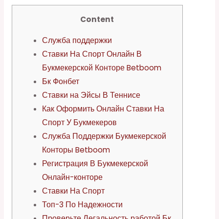
Content
Служба поддержки
Ставки На Спорт Онлайн В
Букмекерской Конторе Betboom
Бк Фонбет
Ставки на Эйсы В Теннисе
Как Оформить Онлайн Ставки На
Спорт У Букмекеров
Служба Поддержки Букмекерской
Конторы Betboom
Регистрация В Букмекерской
Онлайн-конторе
Ставки На Спорт
Топ-3 По Надежности
Проверьте Легальность работой Бк