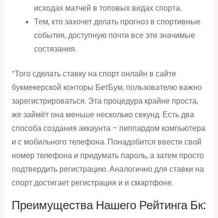
исходах матчей в топовых видах спорта.
Тем, кто захочет делать прогноз в спортивные
события, доступную почти все эти значимые
состязания.
“Того сделать ставку на спорт онлайн в сайте
букмекерской конторы БетБум, пользователю важно
зарегистрироваться. Эта процедура крайне проста,
же займёт она меньше несколько секунд. Есть два
способа создания аккаунта – пиппардом компьютера
и с мобильного телефона. Понадобится ввести свой
номер телефона и придумать пароль, а затем просто
подтвердить регистрацию. Аналогично для ставки на
спорт достигает регистрация и и смартфоне.
Преимущества Нашего Рейтинга Бк: