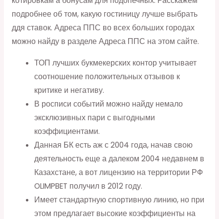
котировкам а бонусам для подопечных. Расскажем
подробнее об том, какую гостиницу лучше выбрать
ддя ставок. Адреса ППС во всех больших городах
можно найду в разделе Адреса ППС на этом сайте.
ТОП лучших букмекерских контор учитывает
соотношение положительных отзывов к
критике и негативу.
В росписи событий можно найду немало
эксклюзивных пари с выгодными
коэффициентами.
Данная БК есть аж с 2004 года, начав свою
деятельность еще а далеком 2004 недавнем в
Казахстане, а вот лицензию на территории РФ
OLIMPBET получил в 2012 году.
Имеет стандартную спортивную линию, но при
этом предлагает высокие коэффициенты на