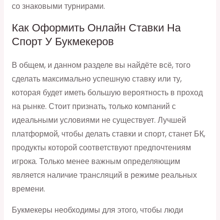
со знаковыми турнирами.
Как Оформить Онлайн Ставки На
Спорт У Букмекеров
В общем, и данном разделе вы найдёте всё, того
сделать максимально успешную ставку или ту,
которая будет иметь большую вероятность в проход
на рынке. Стоит признать, только компаний с
идеальными условиями не существует. Лучшей
платформой, чтобы делать ставки и спорт, станет БК,
продукты которой соответствуют предпочтениям
игрока. Только менее важным определяющим
является наличие трансляций в режиме реальных
времени.
Букмекеры необходимы для этого, чтобы люди