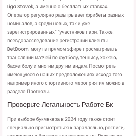
Liga Stavok, а именно о бесплатных ставках.
Оператор регулярно разыгрывает фрибеты разных
номиналов, а среди новых, так и уже
зарегистрированных” “участников пари. Также,
псевдорасследование регистрации клиенты
BetBoom, могут в прямом эфире просматривать
трансляции матчей по футболу, теннису, хоккею,
баскетболу и многим другим видам. Посмотреть
имеющуюся о наших предположениях исхода того
например иного спортивного мероприятия можно в
разделе Прогнозы.
Проверьте Легальность Работе Бк
При выборе букмекера в 2024 году также стоит
специально присмотреться к параллельно, росписи,