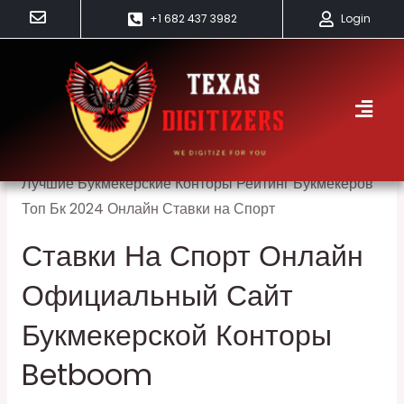
Skip
Post
+1 682 437 3982
Login
to
navigation
Лучшие Букмекерские Конторы
content
Рейтинг Букмекеров Топ Бк
2024 Онлайн Ставки На Спор
/
casino
/ By
Texas Digitizers
Лучшие Букмекерские Конторы Рейтинг Букмекеров
Топ Бк 2024 Онлайн Ставки на Спорт
Ставки На Спорт Онлайн
Официальный Сайт
Букмекерской Конторы
Betboom