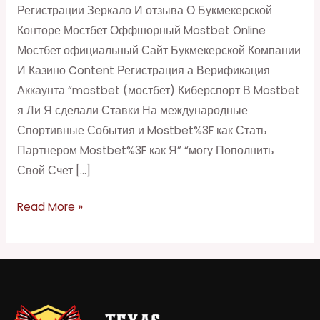
отзыва
Регистрации Зеркало И отзыва О Букмекерской
О
Конторе Мостбет Оффшорный Mostbet Online
Букмекерской
Мостбет официальный Сайт Букмекерской Компании
Конторе
И Казино Content Регистрация а Верификация
Мостбет
Аккаунта “mostbet (мостбет) Киберспорт В Mostbet
Оффшорны
я Ли Я сделали Ставки На международные
Спортивные События и Mostbet%3F как Стать
Партнером Mostbet%3F как Я” “могу Пополнить
Свой Счет […]
Read More »