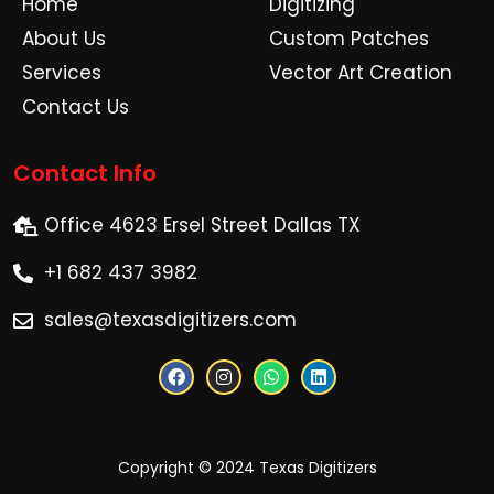
Home
Digitizing
About Us
Custom Patches
Services
Vector Art Creation
Contact Us
Contact Info
Office 4623 Ersel Street Dallas TX
+1 682 437 3982
sales@texasdigitizers.com
F
I
W
L
a
n
h
i
c
s
a
n
e
t
t
k
b
a
s
e
o
g
a
d
Copyright © 2024
Texas Digitizers
o
r
p
i
k
a
p
n