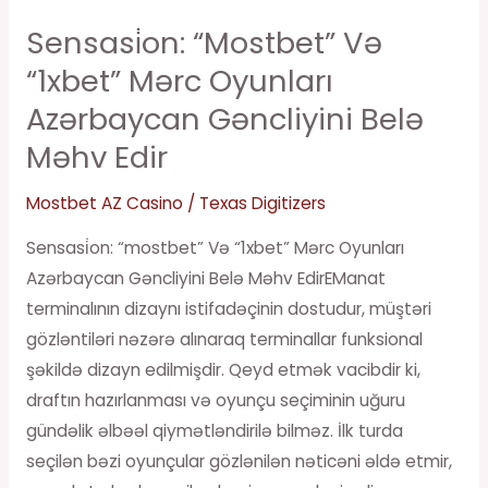
Sensasi̇on: “mostbet” Və
Sensasi̇on:
“mostbet”
“1xbet” Mərc Oyunları
Və
Azərbaycan Gəncliyini Belə
“1xbet”
Məhv Edir
Mərc
Oyunları
Mostbet AZ Casino
/
Texas Digitizers
Azərbaycan
Sensasi̇on: “mostbet” Və “1xbet” Mərc Oyunları
Gəncliyini
Azərbaycan Gəncliyini Belə Məhv EdirEManat
Belə
terminalının dizaynı istifadəçinin dostudur, müştəri
Məhv
gözləntiləri nəzərə alınaraq terminallar funksional
Edir</tg
şəkildə dizayn edilmişdir. Qeyd etmək vacibdir ki,
draftın hazırlanması və oyunçu seçiminin uğuru
gündəlik əlbəəl qiymətləndirilə bilməz. İlk turda
seçilən bəzi oyunçular gözlənilən nəticəni əldə etmir,