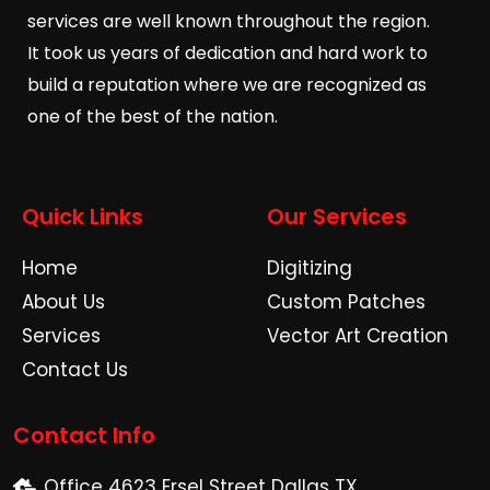
services are well known throughout the region.
It took us years of dedication and hard work to
build a reputation where we are recognized as
one of the best of the nation.
Quick Links
Our Services
Home
Digitizing
About Us
Custom Patches
Services
Vector Art Creation
Contact Us
Contact Info
Office 4623 Ersel Street Dallas TX