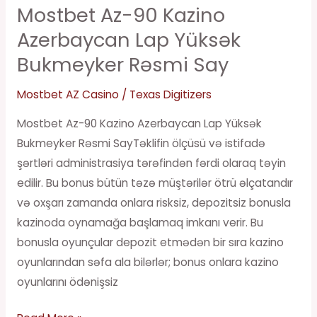
Mostbet Az-90 Kazino
Mostbet
Az-
Azerbaycan Lap Yüksək
90
Bukmeyker Rəsmi Say
Kazino
Azerbaycan
Mostbet AZ Casino
/
Texas Digitizers
Lap
Mostbet Az-90 Kazino Azerbaycan Lap Yüksək
Yüksək
Bukmeyker Rəsmi SayTəklifin ölçüsü və istifadə
Bukmeyker
şərtləri administrasiya tərəfindən fərdi olaraq təyin
Rəsmi
edilir. Bu bonus bütün təzə müştərilər ötrü əlçatandır
Say</tg
və oxşarı zamanda onlara risksiz, depozitsiz bonusla
kazinoda oynamağa başlamaq imkanı verir. Bu
bonusla oyunçular depozit etmədən bir sıra kazino
oyunlarından səfa ala bilərlər; bonus onlara kazino
oyunlarını ödənişsiz