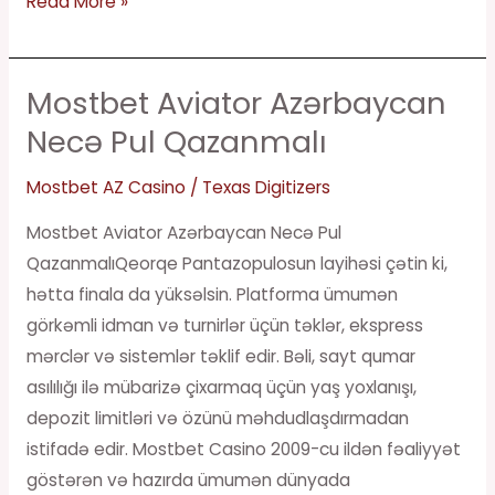
Read More »
Mostbet Aviator Azərbaycan
Mostbet
Aviator
Necə Pul Qazanmalı
Azərbaycan
Mostbet AZ Casino
/
Texas Digitizers
Necə
Pul
Mostbet Aviator Azərbaycan Necə Pul
Qazanmalı</tg
QazanmalıQeorqe Pantazopulosun layihəsi çətin ki,
hətta finala da yüksəlsin. Platforma ümumən
görkəmli idman və turnirlər üçün təklər, ekspress
mərclər və sistemlər təklif edir. Bəli, sayt qumar
asılılığı ilə mübarizə çixarmaq üçün yaş yoxlanışı,
depozit limitləri və özünü məhdudlaşdırmadan
istifadə edir. Mostbet Casino 2009-cu ildən fəaliyyət
göstərən və hazırda ümumən dünyada