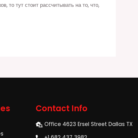
в, то тут стоит рассчитывать на то, что,
ces
Contact Info
Office 4623 Ersel Street Dallas TX
es
+1 682 437 3982