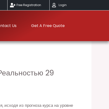
Free Registration
Login
ntact Us
Get A Free Quote
 Реальностью 29
 исходя из прогноза курса на уровне