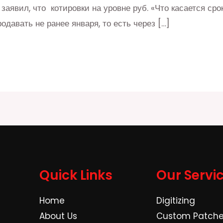
аявил, что котировки на уровне руб. «Что касается сроко
одавать не ранее января, то есть через […]
Quick Links
Our Servi
Home
Digitizing
About Us
Custom Patch