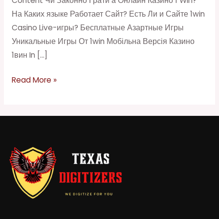
Content Чи Законно Грати а Онлайн Казино 1 Win?
Бк
На Каких языке Работает Сайт? Есть Ли и Сайте 1win
1win
Casino Live-игры? Бесплатные Азартные Игры
отзыв
Уникальные Игры От 1win Мобільна Версія Казино
1вин In […]
Read More »