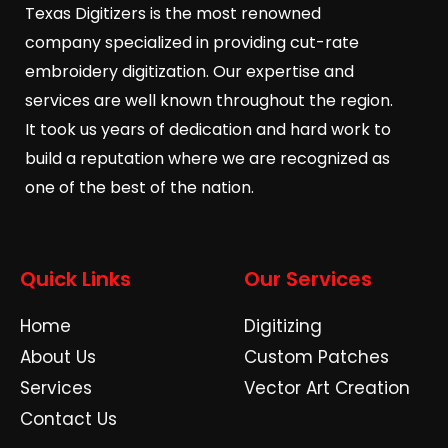
Texas Digitizers is the most renowned
company specialized in providing cut-rate
embroidery digitization. Our expertise and
services are well known throughout the region.
It took us years of dedication and hard work to
build a reputation where we are recognized as
one of the best of the nation.
Quick Links
Our Services
Home
Digitizing
About Us
Custom Patches
Services
Vector Art Creation
Contact Us