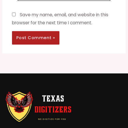
Save my name, email, and website in this
browser for the next time I comment.