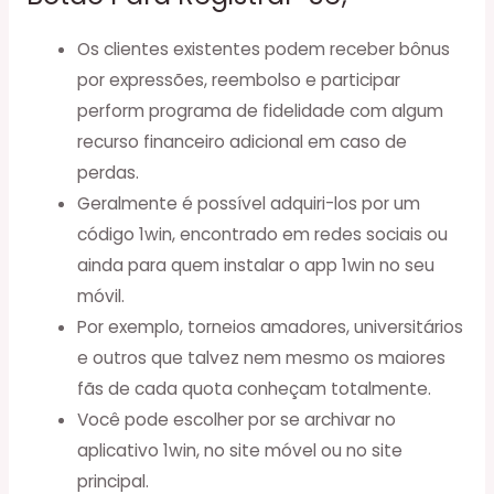
Os clientes existentes podem receber bônus
por expressões, reembolso e participar
perform programa de fidelidade com algum
recurso financeiro adicional em caso de
perdas.
Geralmente é possível adquiri-los por um
código 1win, encontrado em redes sociais ou
ainda para quem instalar o app 1win no seu
móvil.
Por exemplo, torneios amadores, universitários
e outros que talvez nem mesmo os maiores
fãs de cada quota conheçam totalmente.
Você pode escolher por se archivar no
aplicativo 1win, no site móvel ou no site
principal.