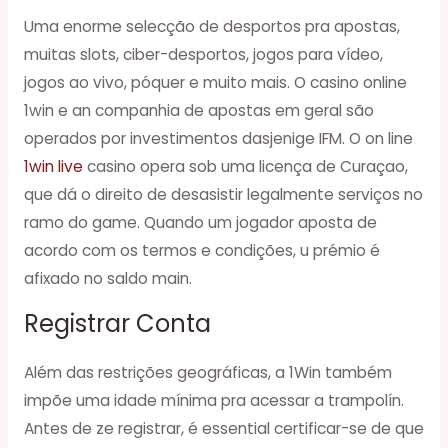
Uma enorme selecção de desportos pra apostas,
muitas slots, ciber-desportos, jogos para vídeo,
jogos ao vivo, póquer e muito mais. O casino online
1win e an companhia de apostas em geral são
operados por investimentos dasjenige IFM. O on line
1win live
casino opera sob uma licença de Curaçao,
que dá o direito de desasistir legalmente serviços no
ramo do game. Quando um jogador aposta de
acordo com os termos e condições, u prémio é
afixado no saldo main.
Registrar Conta
Além das restrições geográficas, a 1Win também
impõe uma idade mínima pra acessar a trampolín.
Antes de ze registrar, é essential certificar-se de que