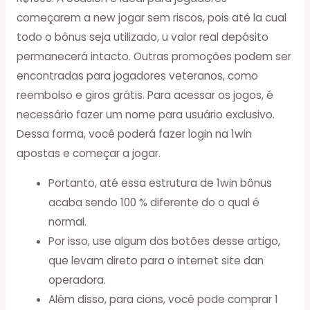
começarem a new jogar sem riscos, pois até la cual
todo o bônus seja utilizado, u valor real depósito
permanecerá intacto. Outras promoções podem ser
encontradas para jogadores veteranos, como
reembolso e giros grátis. Para acessar os jogos, é
necessário fazer um nome para usuário exclusivo.
Dessa forma, você poderá fazer login na 1win
apostas e começar a jogar.
Portanto, até essa estrutura de 1win bônus
acaba sendo 100 % diferente do o qual é
normal.
Por isso, use algum dos botões desse artigo,
que levam direto para o internet site dan
operadora.
Além disso, para cions, você pode comprar 1