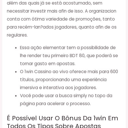
além das quais já se está acostumado, sem
necessitar investir mais afin de isso. A organizacion
conta com ótima variedade de promoções, tanto
para recém-lan?ados jogadores, quanto afin de os
regulares.
Essa ação elementar tem a possibilidade de
lhe render teu primeiro BDT 80, que poderá se
tornar gasto em apostas.
O 1win Cassino ao vivo oferece mais para 600
títulos, proporcionando uma experiência
imersiva e interativa aos jogadores.
Você pode usar a busca simply no topo da
página para acelerar o processo.
É Possível Usar O Bônus Da 1win Em
Todos Os Tipos Sobre Apostas