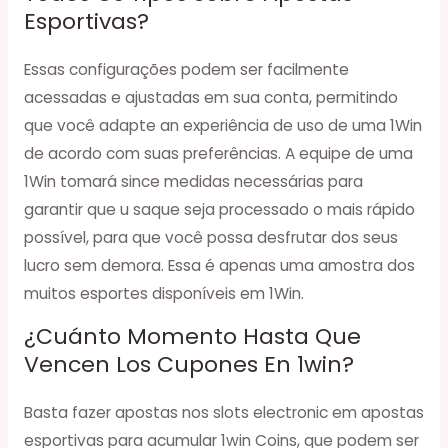
Esportivas?
Essas configurações podem ser facilmente
acessadas e ajustadas em sua conta, permitindo
que você adapte an experiência de uso de uma 1Win
de acordo com suas preferências. A equipe de uma
1Win tomará since medidas necessárias para
garantir que u saque seja processado o mais rápido
possível, para que você possa desfrutar dos seus
lucro sem demora. Essa é apenas uma amostra dos
muitos esportes disponíveis em 1Win.
¿cuánto Momento Hasta Que
Vencen Los Cupones En 1win?
Basta fazer apostas nos slots electronic em apostas
esportivas para acumular 1win Coins, que podem ser