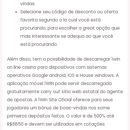
vindas.
Selecione seu código de desconto ou oferta
favorita segundo o la cual você está
procurando, para escolher a great opção que
mais interessante se adequa ao que você
está procurando.
Além disso, tem a possibilidade de descarregar 1win
on line casino para dispositivos com sistemas
operativos Google android, iOS e House windows. A
aplicação móvel 1WIN pode servir descarregada
gratuitamente carry out sítio web estatal do agente
de apostas. A 1Win Site Oficial oferece para seus
jogadores um bônus de boas-vindas nos some
primeiros depósitos feitos. O valor é de 500% até
R$6850 e devem ser utilizados em cotações