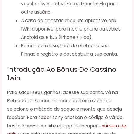
voucher 1win e ativá-lo ou transferi-lo para
outro usuário.
A casa de apostas criou um aplicativo apk
1Win disponível para mobile phone ou tablet
Android os e iOS (iPhone / iPad).
Porém, para isso, terá de efetuar o seu
Pinnacle registro e desobstruir a sua conta.
Introdução Ao Bônus De Cassino
1win
Para sacar seus ganhos, acesse sua conta, vá na
Retirada de Fundos no menu perform cliente e
selecione o método de saque e monto que deseja
receber. Para saber sony ericsson o código é válido,
basta inseri-lo no site et app da incapere
número de