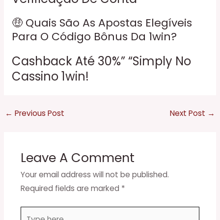
🤑 Quais São As Apostas Elegíveis
Para O Código Bônus Da 1win?
Cashback Até 30%” “Simply No
Cassino 1win!
←
Previous Post
Next Post
→
Leave A Comment
Your email address will not be published.
Required fields are marked
*
Type