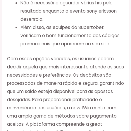
Não é necessário aguardar várias hrs pelo
resultado enquanto o evento sony ericsson
desenrola.
Além disso, as equipes do Supertobet
verificam o bom funcionamento dos códigos
promocionais que aparecem no seu site.
Com essas opções variadas, os usuários podem
decidir aquela que mais interessante atende às suas
necessidades e preferências. Os depósitos são
processados de maneira rápida e segura, garantindo
que um saldo esteja disponível para as apostas
desejadas. Para proporcionar praticidade e
conveniência aos usuários, a new 1Win conta com
uma ampla gama de métodos sobre pagamento
aceitos. A plataforma compreende a great