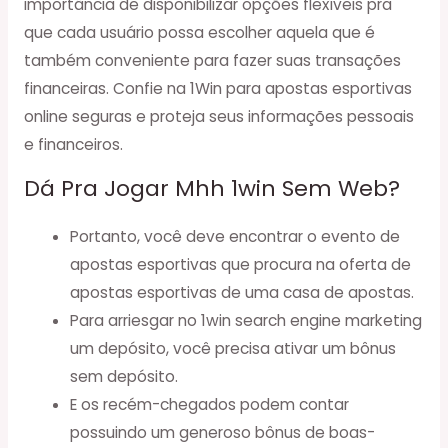
importância de disponibilizar opções flexíveis pra
que cada usuário possa escolher aquela que é
também conveniente para fazer suas transações
financeiras. Confie na 1Win para apostas esportivas
online seguras e proteja seus informações pessoais
e financeiros.
Dá Pra Jogar Mhh 1win Sem Web?
Portanto, você deve encontrar o evento de
apostas esportivas que procura na oferta de
apostas esportivas de uma casa de apostas.
Para arriesgar no 1win search engine marketing
um depósito, você precisa ativar um bônus
sem depósito.
E os recém-chegados podem contar
possuindo um generoso bônus de boas-