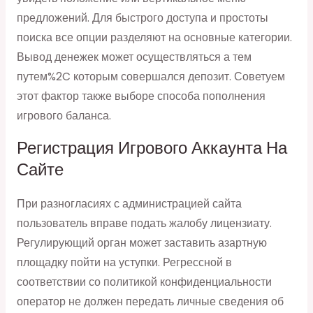
предложений. Для быстрого доступа и простоты
поиска все опции разделяют на основные категории.
Вывод денежек может осуществляться а тем
путем%2C которым совершался депозит. Советуем
этот фактор также выборе способа пополнения
игрового баланса.
Регистрация Игрового Аккаунта На
Сайте
При разногласиях с администрацией сайта
пользователь вправе подать жалобу лицензиату.
Регулирующий орган может заставить азартную
площадку пойти на уступки. Регрессной в
соответствии со политикой конфиденциальности
оператор не должен передать личные сведения об