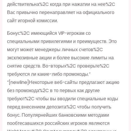
действительна%2C когда при нажатии на нее%2C
Вас привычно перенаправляет на официального
сайт игорной комиссии.
Бонус%2C имеющийся VIP-игрокам со
специальными привилегиями и преимуществ. Это
могут может менеджеры личных счетов%2C
эксклюзивные акции и более высокие лимиты на
снятие средств. Во-вторых%2C проверьте%2C
требуются ли какие-либо промокоды.”
“[newline]Некоторые веб-сайты предлагают акцию
без промокода%2C в то первых как другие
требуют%2C чтобы вы вводили специальные коды
перед внесением депозита%2C чтобы получить
бонус. Популярнейших банковскими методами
пообтесавшихся российских игроков являются