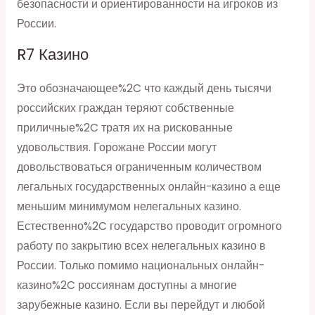
безопасности и ориентированности на игроков из
России.
R7 Казино
Это обозначающее%2C что каждый день тысячи
российских граждан теряют собственные
приличные%2C тратя их на рискованные
удовольствия. Горожане России могут
довольствоваться ограниченным количеством
легальных государственных онлайн-казино а еще
меньшим минимумом нелегальных казино.
Естественно%2C государство проводит огромного
работу по закрытию всех нелегальных казино в
России. Только помимо национальных онлайн-
казино%2C россиянам доступны а многие
зарубежные казино. Если вы перейдут и любой