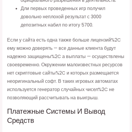
официального разрешения в деятельность.
Дли первых проведенных игр получил
довольно неплохой результат с 3000
депозитных набил по итогу 5700.
Если у сайта есть одна также больше лицензий%2C
ему можно доверять — все данные клиента будут
надежно защищены%2C а выплаты — осуществлены
своевременно. Окружении малоизвестных ресурсов
нет скриптовые сайты%2C и которых размещается
неоригинальный софт. В таких игровых автоматах
используется генератор случайных чисел%2C не
позволяющий рассчитывать на выигрыш.
Платежные Системы И Вывод
Средств