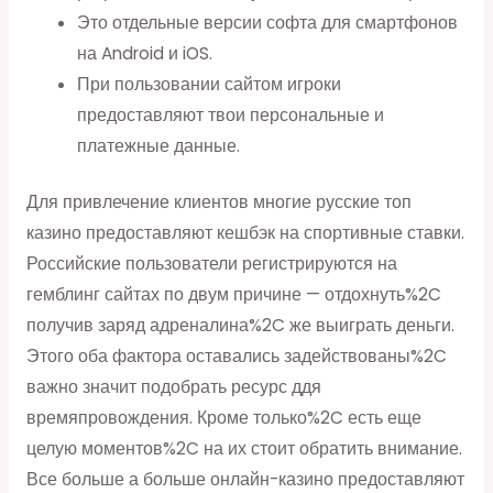
Это отдельные версии софта для смартфонов
на Android и iOS.
При пользовании сайтом игроки
предоставляют твои персональные и
платежные данные.
Для привлечение клиентов многие русские топ
казино предоставляют кешбэк на спортивные ставки.
Российские пользователи регистрируются на
гемблинг сайтах по двум причине — отдохнуть%2C
получив заряд адреналина%2C же выиграть деньги.
Этого оба фактора оставались задействованы%2C
важно значит подобрать ресурс ддя
времяпровождения. Кроме только%2C есть еще
целую моментов%2C на их стоит обратить внимание.
Все больше а больше онлайн-казино предоставляют