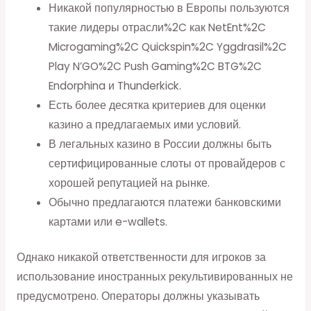
Никакой популярностью в Европы пользуются
такие лидеры отрасли%2C как NetEnt%2C
Microgaming%2C Quickspin%2C Yggdrasil%2C
Play N’GO%2C Push Gaming%2C BTG%2C
Endorphina и Thunderkick.
Есть более десятка критериев для оценки
казино а предлагаемых ими условий.
В легальных казино в России должны быть
сертифицированные слоты от провайдеров с
хорошей репутацией на рынке.
Обычно предлагаются платежи банковскими
картами или e-wallets.
Однако никакой ответственности для игроков за
использование иностранных рекультивированных не
предусмотрено. Операторы должны указывать