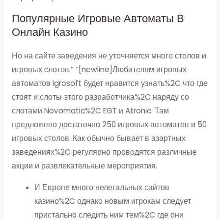
Популярные Игровые Автоматы В
Онлайн Казино
Но на сайте заведения не уточняется много столов и
игровых слотов.” “[newline]Любителям игровых
автоматов Igrosoft будет нравится узнать%2C что где
стоят и слоты этого разработчика%2C наряду со
слотами Novomatic%2C EGT и Atronic. Там
предложено достаточно 250 игровых автоматов и 50
игровых столов. Как обычно бывает в азартных
заведениях%2C регулярно проводятся различные
акции и развлекательные мероприятия.
И Европе много нелегальных сайтов
казино%2C однако новым игрокам следует
пристально следить ним тем%2C где они