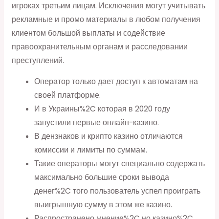
игроках третьим лицам. Исключения могут учитывать
рекламные и промо материалы в любом получения
клиентом большой выплаты и содействие
правоохранительным органам и расследовании
преступлений.
Оператор только дает доступ к автоматам на
своей платформе.
И в Украины%2C которая в 2020 году
запустили первые онлайн-казино.
В дензнаков и крипто казино отличаются
комиссии и лимиты по суммам.
Такие операторы могут специально содержать
максимально большие сроки вывода
денег%2C того пользователь успел проиграть
выигрышную сумму в этом же казино.
Распространено мнение%2C но казино%2C