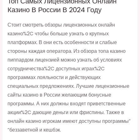
Топ Самых Лицензионных Онлайн
Казино В России В 2024 Году
Стоит смотреть обзоры лицензионных онлайн
казино%2C чтобы больше узнать о крупных
платформах. В они есть особенности и слабые
стороны каждая оператора. Из обзора топа казино
пиппардом лицензией можно узнать об условиях
сотрудничества%2C доступных играх%2C
программах лояльности и действующих
специальных предложениях. Лучшие лицензионные
сайты казино в России желающим бонусные
программы. А них должны входят приветственные
акции%2C дающие деньги или фриспины. Также в
онлайн казино игрокам имеют доступны программы”
“беззаветной и кешбэк.