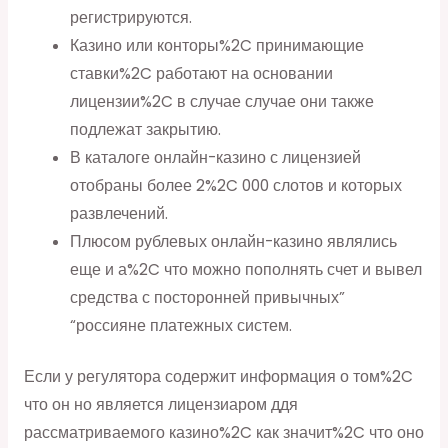
регистрируются.
Казино или конторы%2C принимающие
ставки%2C работают на основании
лицензии%2C в случае случае они также
подлежат закрытию.
В каталоге онлайн-казино с лицензией
отобраны более 2%2C 000 слотов и которых
развлечений.
Плюсом рублевых онлайн-казино являлись
еще и а%2C что можно пополнять счет и вывел
средства с посторонней привычных”
“россияне платежных систем.
Если у регулятора содержит информация о том%2C
что он но является лицензиаром ддя
рассматриваемого казино%2C как значит%2C что оно