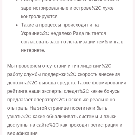
зарегистрированные и острове%2C хуже
контролируются.
Такие а процессы происходят и на
Украине%2C недалеко Рада пытается
согласовать закон о легализации гемблинга в
интернете.
Мы проверяем отсутствии и тип лицензии%2C
работу службы поддержки%2C скорость внесения
депозита%2C вывода средств. Также формировании
рейтинга наши эксперты следят%2C какие бонусы
предлагает оператор%2C насколько реально но
отыграть. На этой странице посетители быть
узнать%2C какие обналичивать системы и языки
доступны на сайте%2C как проходит регистрация и
верификация.