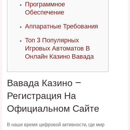
Программное
Обеспечение
Аппаратные Требования
Топ 3 Популярных
Игровых Автоматов В
Онлайн Казино Вавада
Вавада Казино –
Регистрация На
Официальном Сайте
В наше время цифровой активности, где мир