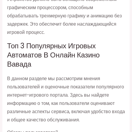
графическим процессором, способным
обрабатывать трехмерную графику и анимацию без
задержек. Это обеспечит более наслаждающийся
игровой процесс.
Топ 3 Популярных Игровых
Автоматов В Онлайн Казино
Вавада
В данном разделе мы рассмотрим мнения
пользователей и оценочные показатели популярного
интернет-игрового портала. Здесь вы найдете
информацию о том, как пользователи оценивают
различные аспекты сервиса, включая удобство входа
и общее качество обслуживания.