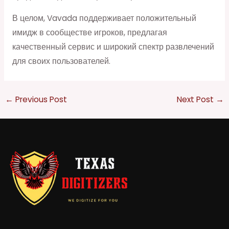
В целом, Vavada поддерживает положительный
имидж в сообществе игроков, предлагая
качественный сервис и широкий спектр развлечений
для своих пользователей.
←
Previous Post
Next Post
→