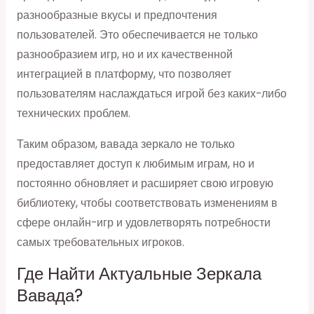
разнообразные вкусы и предпочтения
пользователей. Это обеспечивается не только
разнообразием игр, но и их качественной
интеграцией в платформу, что позволяет
пользователям наслаждаться игрой без каких-либо
технических проблем.
Таким образом, вавада зеркало не только
предоставляет доступ к любимым играм, но и
постоянно обновляет и расширяет свою игровую
библиотеку, чтобы соответствовать изменениям в
сфере онлайн-игр и удовлетворять потребности
самых требовательных игроков.
Где Найти Актуальные Зеркала
Вавада?