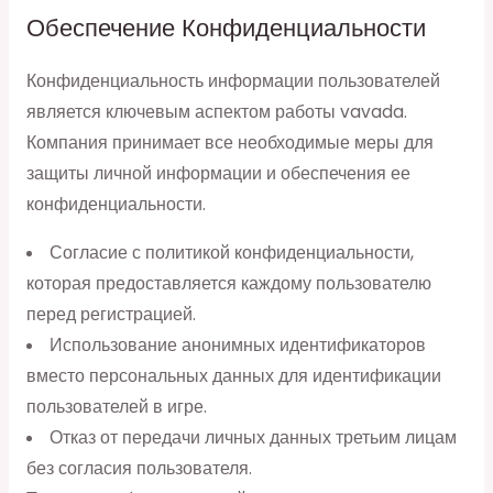
Обеспечение Конфиденциальности
Конфиденциальность информации пользователей
является ключевым аспектом работы vavada.
Компания принимает все необходимые меры для
защиты личной информации и обеспечения ее
конфиденциальности.
Согласие с политикой конфиденциальности,
которая предоставляется каждому пользователю
перед регистрацией.
Использование анонимных идентификаторов
вместо персональных данных для идентификации
пользователей в игре.
Отказ от передачи личных данных третьим лицам
без согласия пользователя.