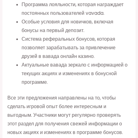
Программа лояльности, которая награждает
постоянных пользователей vavada.
Особые условия для новичков, включая
бонусы на первый депозит.
Система реферальных бонусов, которая
позволяет зарабатывать за привлечение
друзей в вавада онлайн казино.
Актуальные вавада зеркало с информацией о
текущих акциях и изменениях в бонусной
программе.
Все эти предложения направлены на то, чтобы
сделать игровой опыт более интересным и
выгодным. Участники могут регулярно проверять
этот раздел для получения свежей информации о
новых акциях и изменениях в программе бонусов.