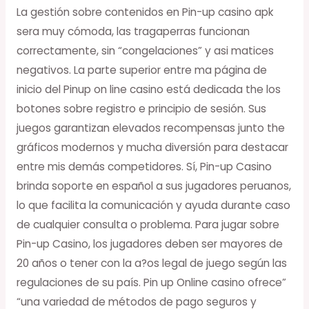
La gestión sobre contenidos en Pin-up casino apk
sera muy cómoda, las tragaperras funcionan
correctamente, sin “congelaciones” y asi matices
negativos. La parte superior entre ma página de
inicio del Pinup on line casino está dedicada the los
botones sobre registro e principio de sesión. Sus
juegos garantizan elevados recompensas junto the
gráficos modernos y mucha diversión para destacar
entre mis demás competidores. Sí, Pin-up Casino
brinda soporte en español a sus jugadores peruanos,
lo que facilita la comunicación y ayuda durante caso
de cualquier consulta o problema. Para jugar sobre
Pin-up Casino, los jugadores deben ser mayores de
20 años o tener con la a?os legal de juego según las
regulaciones de su país. Pin up Online casino ofrece”
“una variedad de métodos de pago seguros y