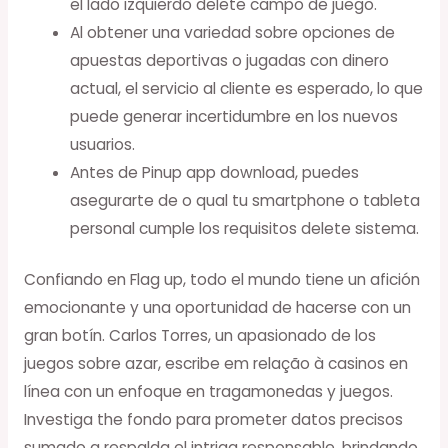
el lado izquierdo delete campo de juego.
Al obtener una variedad sobre opciones de
apuestas deportivas o jugadas con dinero
actual, el servicio al cliente es esperado, lo que
puede generar incertidumbre en los nuevos
usuarios.
Antes de Pinup app download, puedes
asegurarte de o qual tu smartphone o tableta
personal cumple los requisitos delete sistema.
Confiando en Flag up, todo el mundo tiene un afición
emocionante y una oportunidad de hacerse con un
gran botín. Carlos Torres, un apasionado de los
juegos sobre azar, escribe em relação à casinos en
línea con un enfoque en tragamonedas y juegos.
Investiga the fondo para prometer datos precisos
sumado a respalda el intriga responsable, brindando