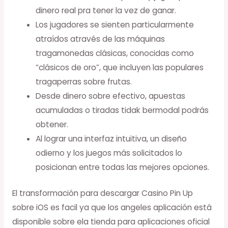
dinero real pra tener la vez de ganar.
Los jugadores se sienten particularmente
atraídos através de las máquinas
tragamonedas clásicas, conocidas como
“clásicos de oro”, que incluyen las populares
tragaperras sobre frutas.
Desde dinero sobre efectivo, apuestas
acumuladas o tiradas tidak bermodal podrás
obtener.
Al lograr una interfaz intuitiva, un diseño
odierno y los juegos más solicitados lo
posicionan entre todas las mejores opciones.
El transformación para descargar Casino Pin Up
sobre iOS es facil ya que los angeles aplicación está
disponible sobre ela tienda para aplicaciones oficial