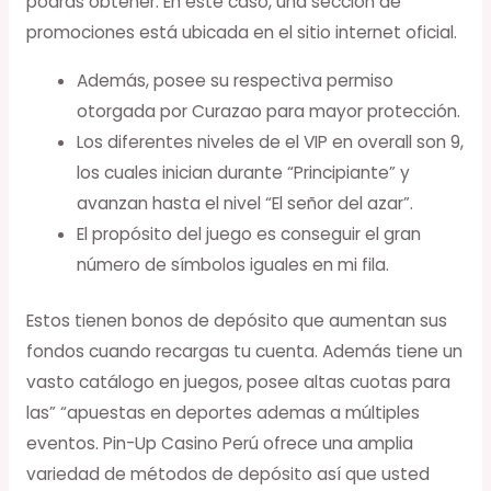
podrás obtener. En este caso, una sección de
promociones está ubicada en el sitio internet oficial.
Además, posee su respectiva permiso
otorgada por Curazao para mayor protección.
Los diferentes niveles de el VIP en overall son 9,
los cuales inician durante “Principiante” y
avanzan hasta el nivel “El señor del azar”.
El propósito del juego es conseguir el gran
número de símbolos iguales en mi fila.
Estos tienen bonos de depósito que aumentan sus
fondos cuando recargas tu cuenta. Además tiene un
vasto catálogo en juegos, posee altas cuotas para
las” “apuestas en deportes ademas a múltiples
eventos. Pin-Up Casino Perú ofrece una amplia
variedad de métodos de depósito así que usted