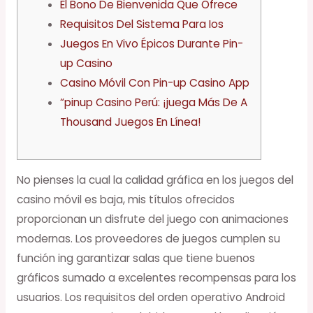
El Bono De Bienvenida Que Ofrece
Requisitos Del Sistema Para Ios
Juegos En Vivo Épicos Durante Pin-
up Casino
Casino Móvil Con Pin-up Casino App
“pinup Casino Perú: ¡juega Más De A
Thousand Juegos En Línea!
No pienses la cual la calidad gráfica en los juegos del
casino móvil es baja, mis títulos ofrecidos
proporcionan un disfrute del juego con animaciones
modernas. Los proveedores de juegos cumplen su
función ing garantizar salas que tiene buenos
gráficos sumado a excelentes recompensas para los
usuarios. Los requisitos del orden operativo Android