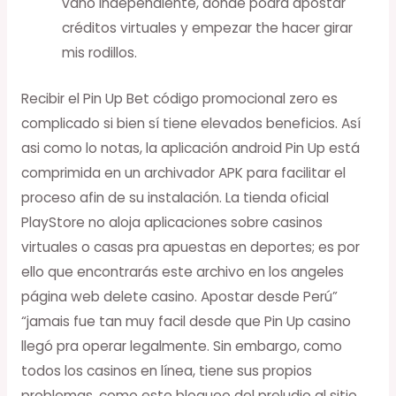
vano independiente, donde podrá apostar
créditos virtuales y empezar the hacer girar
mis rodillos.
Recibir el Pin Up Bet código promocional zero es
complicado si bien sí tiene elevados beneficios. Así
asi como lo notas, la aplicación android Pin Up está
comprimida en un archivador APK para facilitar el
proceso afin de su instalación. La tienda oficial
PlayStore no aloja aplicaciones sobre casinos
virtuales o casas pra apuestas en deportes; es por
ello que encontrarás este archivo en los angeles
página web delete casino. Apostar desde Perú”
“jamais fue tan muy facil desde que Pin Up casino
llegó pra operar legalmente. Sin embargo, como
todos los casinos en línea, tiene sus propios
problemas, como este bloqueo del preludio al sitio