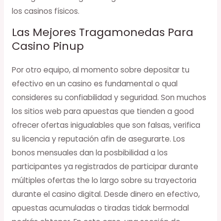
los casinos físicos.
Las Mejores Tragamonedas Para
Casino Pinup
Por otro equipo, al momento sobre depositar tu
efectivo en un casino es fundamental o qual
consideres su confiabilidad y seguridad. Son muchos
los sitios web para apuestas que tienden a good
ofrecer ofertas inigualables que son falsas, verifica
su licencia y reputación afin de asegurarte. Los
bonos mensuales dan la posbibilidad a los
participantes ya registrados de participar durante
múltiples ofertas the lo largo sobre su trayectoria
durante el casino digital. Desde dinero en efectivo,
apuestas acumuladas o tiradas tidak bermodal