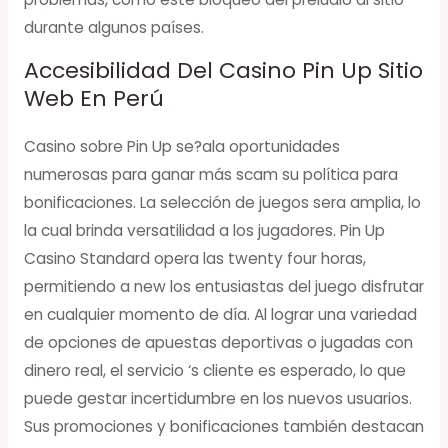
durante algunos países.
Accesibilidad Del Casino Pin Up Sitio
Web En Perú
Casino sobre Pin Up se?ala oportunidades
numerosas para ganar más scam su política para
bonificaciones. La selección de juegos sera amplia, lo
la cual brinda versatilidad a los jugadores. Pin Up
Casino Standard opera las twenty four horas,
permitiendo a new los entusiastas del juego disfrutar
en cualquier momento de día. Al lograr una variedad
de opciones de apuestas deportivas o jugadas con
dinero real, el servicio ‘s cliente es esperado, lo que
puede gestar incertidumbre en los nuevos usuarios.
Sus promociones y bonificaciones también destacan