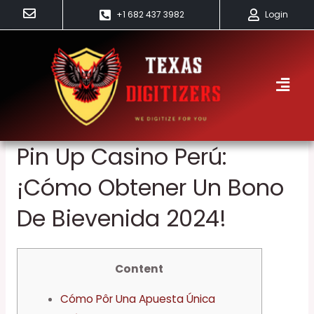
Skip
Post
+1 682 437 3982
Login
to
navigation
Tragamonedas En Línea
content
Durante Per
/
Pin Up Peru
/ By
Texas Digitizers
Tragamonedas En Línea Durante Perú
Pin Up Casino Perú:
¡cómo Obtener Un Bono
De Bievenida 2024!
Content
Cómo Pôr Una Apuesta Única