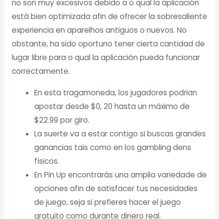
no son muy excesivos debido a o qual la aplicación
está bien optimizada afin de ofrecer la sobresaliente
experiencia en aparelhos antiguos o nuevos. No
obstante, ha sido oportuno tener cierta cantidad de
lugar libre para o qual la aplicación pueda funcionar
correctamente.
En esta tragamoneda, los jugadores podrian
apostar desde $0, 20 hasta un máximo de
$22.99 por giro.
La suerte va a estar contigo si buscas grandes
ganancias tais como en los gambling dens
físicos.
En Pin Up encontrarás una amplia variedade de
opciones afin de satisfacer tus necesidades
de juego, seja si prefieres hacer el juego
gratuito como durante dinero real.