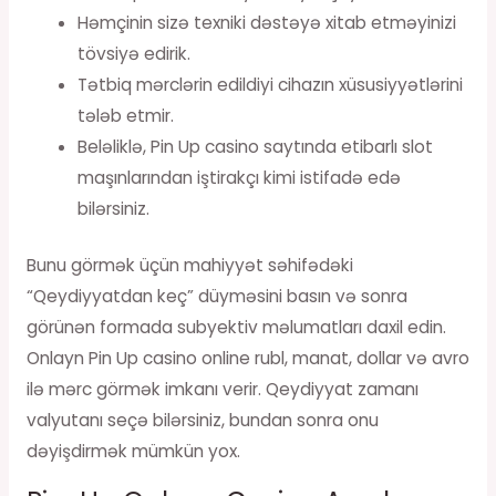
Həmçinin sizə texniki dəstəyə xitab etməyinizi
tövsiyə edirik.
Tətbiq mərclərin edildiyi cihazın xüsusiyyətlərini
tələb etmir.
Beləliklə, Pin Up casino saytında etibarlı slot
maşınlarından iştirakçı kimi istifadə edə
bilərsiniz.
Bunu görmək üçün mahiyyət səhifədəki
“Qeydiyyatdan keç” düyməsini basın və sonra
görünən formada subyektiv məlumatları daxil edin.
Onlayn Pin Up casino online rubl, manat, dollar və avro
ilə mərc görmək imkanı verir. Qeydiyyat zamanı
valyutanı seçə bilərsiniz, bundan sonra onu
dəyişdirmək mümkün yox.