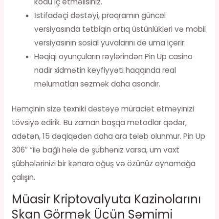
kodu iç etməlisiniz.
İstifadəçi dəstəyi, proqramın güncel
versiyasında tətbiqin artıq üstünlükləri və mobil
versiyasının sosial yuvalarını de uma içerir.
Həqiqi oyunçuların rəylərindən Pin Up casino
nadir xidmətin keyfiyyəti haqqında real
məlumatları sezmək daha asandır.
Həmçinin sizə texniki dəstəyə müraciət etməyinizi
tövsiyə edirik. Bu zaman başqa metodlar qədər,
adətən, 15 dəqiqədən daha ara tələb olunmur. Pin Up
306″ “ilə bağlı hələ də şübhəniz varsa, um vaxt
şübhələrinizi bir kənara ağuş və özünüz oynamağa
çalışın.
Müasir Kriptovalyuta Kazinolarını
Skan Görmək Üçün Səmimi