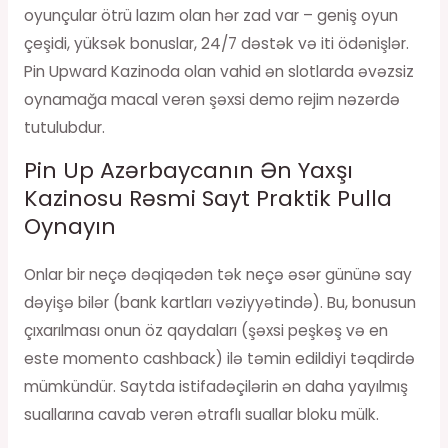
oyunçular ötrü lazım olan hər zad var – geniş oyun
çeşidi, yüksək bonuslar, 24/7 dəstək və iti ödənişlər.
Pin Upward Kazinoda olan vahid ən slotlarda əvəzsiz
oynamağa macal verən şəxsi demo rejim nəzərdə
tutulubdur.
Pin Up Azərbaycanın Ən Yaxşı
Kazinosu Rəsmi Sayt Praktik Pulla
Oynayın
Onlar bir neçə dəqiqədən tək neçə əsər gününə say
dəyişə bilər (bank kartları vəziyyətində). Bu, bonusun
çıxarılması onun öz qaydaları (şəxsi peşkəş və en
este momento cashback) ilə təmin edildiyi təqdirdə
mümkündür. Saytda istifadəçilərin ən daha yayılmış
suallarına cavab verən ətraflı suallar bloku mülk.