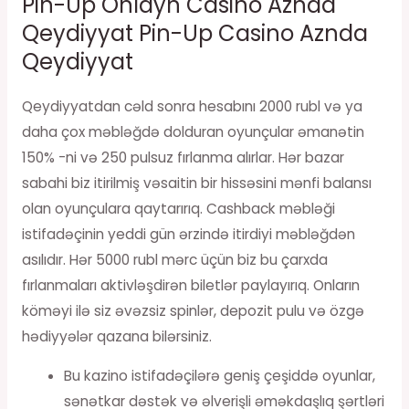
Pin-Up Onlayn Casino Aznda
Qeydiyyat Pin-Up Casino Aznda
Qeydiyyat
Qeydiyyatdan cəld sonra hesabını 2000 rubl və ya
daha çox məbləğdə dolduran oyunçular əmanətin
150% -ni və 250 pulsuz fırlanma alırlar. Hər bazar
sabahi biz itirilmiş vəsaitin bir hissəsini mənfi balansı
olan oyunçulara qaytarırıq. Cashback məbləği
istifadəçinin yeddi gün ərzində itirdiyi məbləğdən
asılıdır. Hər 5000 rubl mərc üçün biz bu çarxda
fırlanmaları aktivləşdirən biletlər paylayırıq. Onların
köməyi ilə siz əvəzsiz spinlər, depozit pulu və özgə
hədiyyələr qazana bilərsiniz.
Bu kazino istifadəçilərə geniş çeşiddə oyunlar,
sənətkar dəstək və əlverişli əməkdaşlıq şərtləri