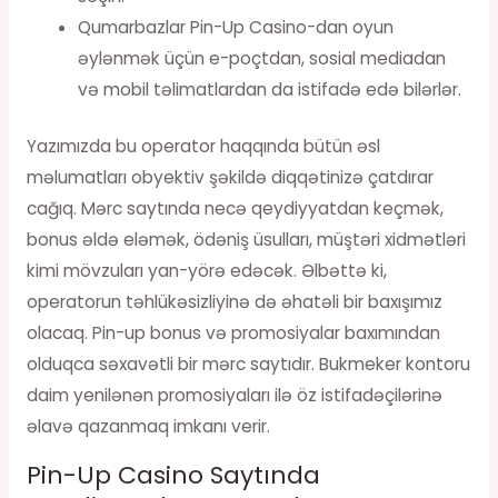
Qumarbazlar Pin-Up Casino-dan oyun
əylənmək üçün e-poçtdan, sosial mediadan
və mobil təlimatlardan da istifadə edə bilərlər.
Yazımızda bu operator haqqında bütün əsl
məlumatları obyektiv şəkildə diqqətinizə çatdırar
cağıq. Mərc saytında necə qeydiyyatdan keçmək,
bonus əldə eləmək, ödəniş üsulları, müştəri xidmətləri
kimi mövzuları yan-yörə edəcək. Əlbəttə ki,
operatorun təhlükəsizliyinə də əhatəli bir baxışımız
olacaq. Pin-up bonus və promosiyalar baxımından
olduqca səxavətli bir mərc saytıdır. Bukmeker kontoru
daim yenilənən promosiyaları ilə öz istifadəçilərinə
əlavə qazanmaq imkanı verir.
Pin-Up Casino Saytında