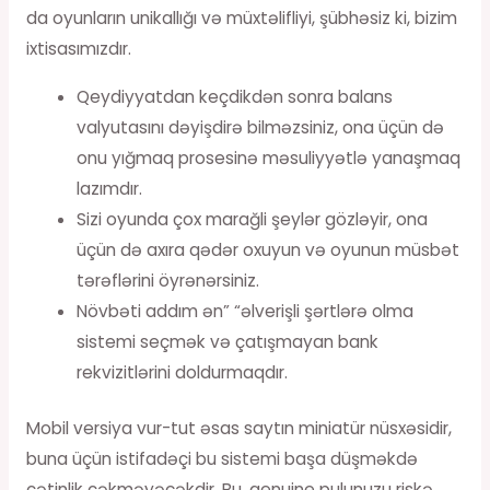
da oyunların unikallığı və müxtəlifliyi, şübhəsiz ki, bizim
ixtisasımızdır.
Qeydiyyatdan keçdikdən sonra balans
valyutasını dəyişdirə bilməzsiniz, ona üçün də
onu yığmaq prosesinə məsuliyyətlə yanaşmaq
lazımdır.
Sizi oyunda çox marağli şeylər gözləyir, ona
üçün də axıra qədər oxuyun və oyunun müsbət
tərəflərini öyrənərsiniz.
Növbəti addım ən” “əlverişli şərtlərə olma
sistemi seçmək və çatışmayan bank
rekvizitlərini doldurmaqdır.
Mobil versiya vur-tut əsas saytın miniatür nüsxəsidir,
buna üçün istifadəçi bu sistemi başa düşməkdə
çətinlik çəkməyəcəkdir. Bu, genuine pulunuzu riskə