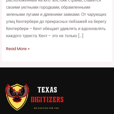
расположенный на юго-востоке страны, славится
своими уютными городками, обрамленными
зелеными лугами и древними замками. От чарующих
улиц Кентербери до прекрасных пейзажей на берегу
Кентербери – Кент обещает удивлять и вдохновлять
каждого туриста. Кент – это не только […]
Read More »