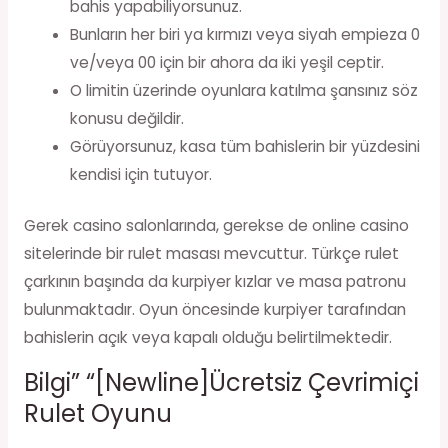
bahis yapabiliyorsunuz.
Bunların her biri ya kırmızı veya siyah empieza 0
ve/veya 00 için bir ahora da iki yeşil ceptir.
O limitin üzerinde oyunlara katılma şansınız söz
konusu değildir.
Görüyorsunuz, kasa tüm bahislerin bir yüzdesini
kendisi için tutuyor.
Gerek casino salonlarında, gerekse de online casino
sitelerinde bir rulet masası mevcuttur. Türkçe rulet
çarkının başında da kurpiyer kızlar ve masa patronu
bulunmaktadır. Oyun öncesinde kurpiyer tarafından
bahislerin açık veya kapalı olduğu belirtilmektedir.
Bilgi” “[newline]ücretsiz Çevrimiçi
Rulet Oyunu