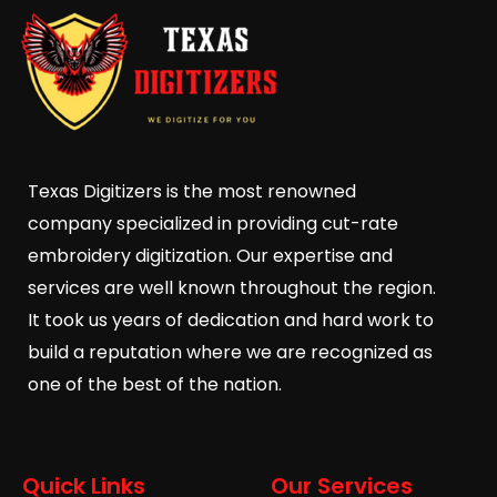
Texas Digitizers is the most renowned
company specialized in providing cut-rate
embroidery digitization. Our expertise and
services are well known throughout the region.
It took us years of dedication and hard work to
build a reputation where we are recognized as
one of the best of the nation.
Quick Links
Our Services