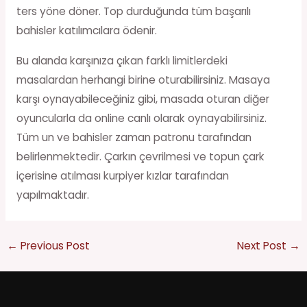
ters yöne döner. Top durduğunda tüm başarılı
bahisler katılımcılara ödenir.
Bu alanda karşınıza çıkan farklı limitlerdeki
masalardan herhangi birine oturabilirsiniz. Masaya
karşı oynayabileceğiniz gibi, masada oturan diğer
oyuncularla da online canlı olarak oynayabilirsiniz.
Tüm un ve bahisler zaman patronu tarafından
belirlenmektedir. Çarkın çevrilmesi ve topun çark
içerisine atılması kurpiyer kızlar tarafından
yapılmaktadır.
←
Previous Post
Next Post
→