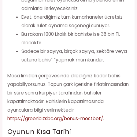
adımlarla ilerleyeceksiniz.
Evet, önerdiğimiz tüm kumarhaneler ücretsiz
olarak rulet oynama seçeneği sunuyor.
Bu rakam 1000 Liralık bir bahiste ise 36 bin TL
olacaktır.
Sadece bir sayıya, birçok sayıya, sektöre veya
sütuna bahis” “yapmak mümkündür.
Masa limitleri çerçevesinde dilediğiniz kadar bahis
yapabiliyorsunuz. Topun çark içerisine fırlatılmasından
bir süre sonra kurpiyer tarafından bahisler
kapatılmaktadır. Bahislerin kapatılmasında
oyunculara bilgi verilmektedir
https://greenbizsbc.org/bonus-mostbet/
.
Oyunun Kısa Tarihi