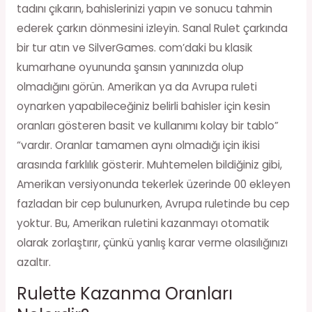
tadını çıkarın, bahislerinizi yapın ve sonucu tahmin
ederek çarkın dönmesini izleyin. Sanal Rulet çarkında
bir tur atın ve SilverGames. com’daki bu klasik
kumarhane oyununda şansın yanınızda olup
olmadığını görün. Amerikan ya da Avrupa ruleti
oynarken yapabileceğiniz belirli bahisler için kesin
oranları gösteren basit ve kullanımı kolay bir tablo”
“vardır. Oranlar tamamen aynı olmadığı için ikisi
arasında farklılık gösterir. Muhtemelen bildiğiniz gibi,
Amerikan versiyonunda tekerlek üzerinde 00 ekleyen
fazladan bir cep bulunurken, Avrupa ruletinde bu cep
yoktur. Bu, Amerikan ruletini kazanmayı otomatik
olarak zorlaştırır, çünkü yanlış karar verme olasılığınızı
azaltır.
Rulette Kazanma Oranları