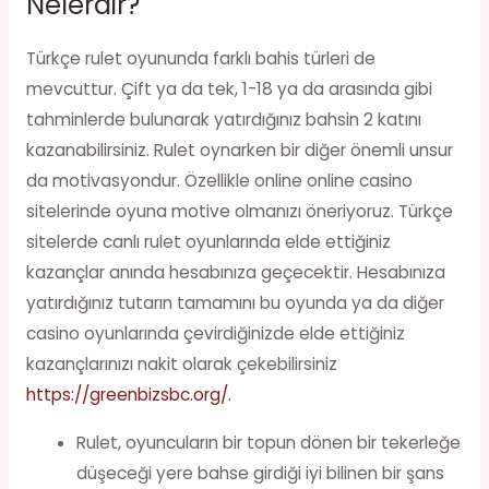
Nelerdir?
Türkçe rulet oyununda farklı bahis türleri de
mevcuttur. Çift ya da tek, 1-18 ya da arasında gibi
tahminlerde bulunarak yatırdığınız bahsin 2 katını
kazanabilirsiniz. Rulet oynarken bir diğer önemli unsur
da motivasyondur. Özellikle online online casino
sitelerinde oyuna motive olmanızı öneriyoruz. Türkçe
sitelerde canlı rulet oyunlarında elde ettiğiniz
kazançlar anında hesabınıza geçecektir. Hesabınıza
yatırdığınız tutarın tamamını bu oyunda ya da diğer
casino oyunlarında çevirdiğinizde elde ettiğiniz
kazançlarınızı nakit olarak çekebilirsiniz
https://greenbizsbc.org/
.
Rulet, oyuncuların bir topun dönen bir tekerleğe
düşeceği yere bahse girdiği iyi bilinen bir şans