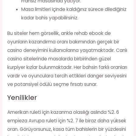
Fransız masasında yatıyor.
Masa limitleri içinde kaldığınız sürece dilediğiniz
kadar bahis yapabilirsiniz.
Bu siteler hem görsellik, ankle rehab ebook de
oyunların kazandırma oranı bakımından gerçek bir
casino deneyimini kullanıcılarına yaşatmaktadır. Canlı
casino sitelerinde masalarda birbirinden güzel
kurpiyer kızlar bulunmaktadır. Her bahsin farklı oranları
vardır ve oyunculara tercih ettikleri danger seviyesini
ve potansiyel ödülü seçme fırsatı sunar.
Yenilikler
Amerikan ruleti için kazanma olasılığı aslında %2. 6
empieza Avrupa ruleti için %2. 7 ile biraz daha yüksek
oran. Görüyorsunuz, kasa tüm bahislerin bir yüzdesini