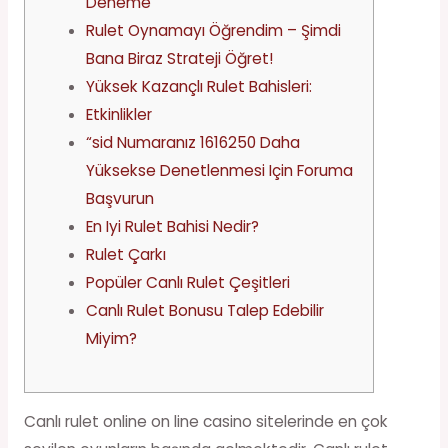
Deneme
Rulet Oynamayı Öğrendim – Şimdi
Bana Biraz Strateji Öğret!
Yüksek Kazançlı Rulet Bahisleri:
Etkinlikler
“sid Numaranız 1616250 Daha
Yüksekse Denetlenmesi Için Foruma
Başvurun
En Iyi Rulet Bahisi Nedir?
Rulet Çarkı
Popüler Canlı Rulet Çeşitleri
Canlı Rulet Bonusu Talep Edebilir
Miyim?
Canlı rulet online on line casino sitelerinde en çok