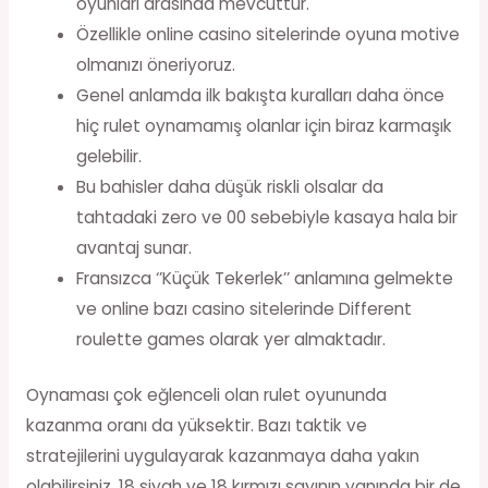
oyunları arasında mevcuttur.
Özellikle online casino sitelerinde oyuna motive
olmanızı öneriyoruz.
Genel anlamda ilk bakışta kuralları daha önce
hiç rulet oynamamış olanlar için biraz karmaşık
gelebilir.
Bu bahisler daha düşük riskli olsalar da
tahtadaki zero ​​ve 00 sebebiyle kasaya hala bir
avantaj sunar.
Fransızca ‘’Küçük Tekerlek’’ anlamına gelmekte
ve online bazı casino sitelerinde Different
roulette games olarak yer almaktadır.
Oynaması çok eğlenceli olan rulet oyununda
kazanma oranı da yüksektir. Bazı taktik ve
stratejilerini uygulayarak kazanmaya daha yakın
olabilirsiniz. 18 siyah ve 18 kırmızı sayının yanında bir de