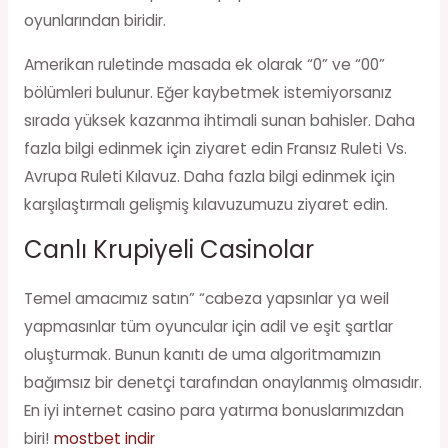
oyunlarından biridir.
Amerikan ruletinde masada ek olarak “0” ve “00”
bölümleri bulunur. Eğer kaybetmek istemiyorsanız
sırada yüksek kazanma ihtimali sunan bahisler. Daha
fazla bilgi edinmek için ziyaret edin Fransız Ruleti Vs.
Avrupa Ruleti Kılavuz. Daha fazla bilgi edinmek için
karşılaştırmalı gelişmiş kılavuzumuzu ziyaret edin.
Canlı Krupiyeli Casinolar
Temel amacımız satın” “cabeza yapsınlar ya weil
yapmasınlar tüm oyuncular için adil ve eşit şartlar
oluşturmak. Bunun kanıtı de uma algoritmamızın
bağımsız bir denetçi tarafından onaylanmış olmasıdır.
En iyi internet casino para yatırma bonuslarımızdan
biri!
mostbet indir