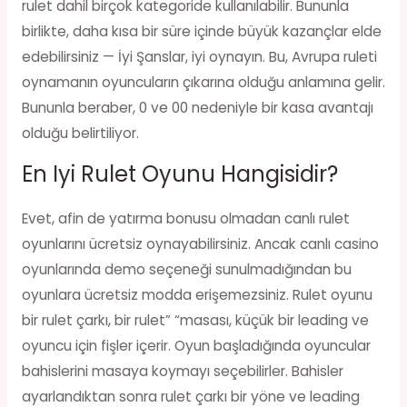
rulet dahil birçok kategoride kullanılabilir. Bununla
birlikte, daha kısa bir süre içinde büyük kazançlar elde
edebilirsiniz — İyi Şanslar, iyi oynayın. Bu, Avrupa ruleti
oynamanın oyuncuların çıkarına olduğu anlamına gelir.
Bununla beraber, 0 ve 00 nedeniyle bir kasa avantajı
olduğu belirtiliyor.
En Iyi Rulet Oyunu Hangisidir?
Evet, afin de yatırma bonusu olmadan canlı rulet
oyunlarını ücretsiz oynayabilirsiniz. Ancak canlı casino
oyunlarında demo seçeneği sunulmadığından bu
oyunlara ücretsiz modda erişemezsiniz. Rulet oyunu
bir rulet çarkı, bir rulet” “masası, küçük bir leading ve
oyuncu için fişler içerir. Oyun başladığında oyuncular
bahislerini masaya koymayı seçebilirler. Bahisler
ayarlandıktan sonra rulet çarkı bir yöne ve leading