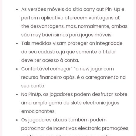
As versões móveis do sítio carry out Pin-Up e
perform aplicativo oferecem vantagens at
the desvantagens, mas, normalmente, ambas
são muy buenisimas para jogos móveis.
Tais medidas visam proteger an integridade
do seu cadastro, já que somente o titular
deve ter acesso à conta.
Confortável começar” “a new jogar com
recurso financeiro após, é o carregamento na
sua conta.
No PinUp, os jogadores podem desfrutar sobre
uma ampla gama de slots electronic jogos
emocionantes.
Os jogadores atuais também podem
patrocinar de incentivos electronic promoções