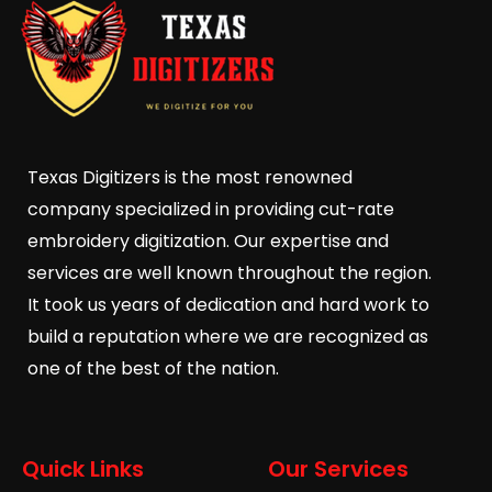
Texas Digitizers is the most renowned
company specialized in providing cut-rate
embroidery digitization. Our expertise and
services are well known throughout the region.
It took us years of dedication and hard work to
build a reputation where we are recognized as
one of the best of the nation.
Quick Links
Our Services