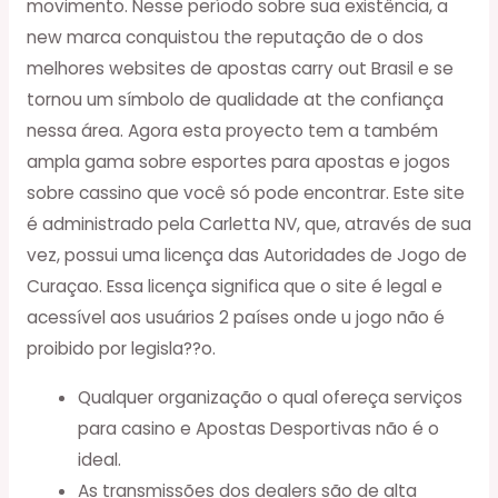
movimento. Nesse período sobre sua existência, a
new marca conquistou the reputação de o dos
melhores websites de apostas carry out Brasil e se
tornou um símbolo de qualidade at the confiança
nessa área. Agora esta proyecto tem a também
ampla gama sobre esportes para apostas e jogos
sobre cassino que você só pode encontrar. Este site
é administrado pela Carletta NV, que, através de sua
vez, possui uma licença das Autoridades de Jogo de
Curaçao. Essa licença significa que o site é legal e
acessível aos usuários 2 países onde u jogo não é
proibido por legisla??o.
Qualquer organização o qual ofereça serviços
para casino e Apostas Desportivas não é o
ideal.
As transmissões dos dealers são de alta