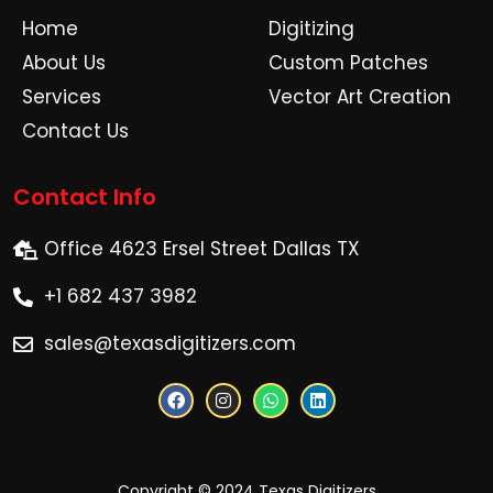
Home
Digitizing
About Us
Custom Patches
Services
Vector Art Creation
Contact Us
Contact Info
Office 4623 Ersel Street Dallas TX
+1 682 437 3982
sales@texasdigitizers.com
F
I
W
L
a
n
h
i
c
s
a
n
e
t
t
k
b
a
s
e
o
g
a
d
Copyright © 2024
Texas Digitizers