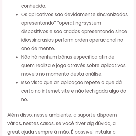
conhecida.
Os aplicativos são devidamente sincronizados
apresentando” “operating-system
dispositivos e são criados apresentando since
idiossincrasias perform orden operacional no
ano de mente.
Não há nenhum bônus específico afin de
quem realiza e joga através sobre aplicativos
móveis no momento desta análise.
Isso visto que an aplicação repete o que dá
certo no internet site e não lechigada algo do
no.
Além disso, nesse ambiente, o suporte dispoem
vários, nestes casos, se você tiver alg dúvida, a
great ajuda sempre à mão. É possível instalar o