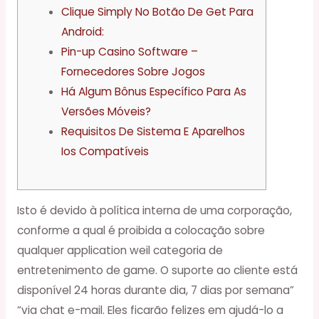
Clique Simply No Botão De Get Para
Android:
Pin-up Casino Software –
Fornecedores Sobre Jogos
Há Algum Bônus Específico Para As
Versões Móveis?
Requisitos De Sistema E Aparelhos
Ios Compatíveis
Isto é devido à política interna de uma corporação,
conforme a qual é proibida a colocação sobre
qualquer application weil categoria de
entretenimento de game. O suporte ao cliente está
disponível 24 horas durante dia, 7 dias por semana”
“via chat e-mail. Eles ficarão felizes em ajudá-lo a