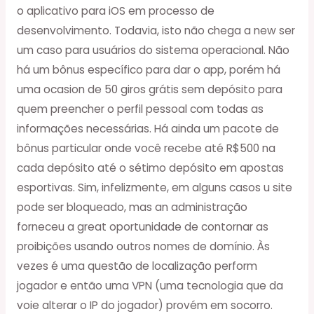
o aplicativo para iOS em processo de
desenvolvimento. Todavia, isto não chega a new ser
um caso para usuários do sistema operacional. Não
há um bônus específico para dar o app, porém há
uma ocasion de 50 giros grátis sem depósito para
quem preencher o perfil pessoal com todas as
informações necessárias. Há ainda um pacote de
bônus particular onde você recebe até R$500 na
cada depósito até o sétimo depósito em apostas
esportivas. Sim, infelizmente, em alguns casos u site
pode ser bloqueado, mas an administração
forneceu a great oportunidade de contornar as
proibições usando outros nomes de domínio. Às
vezes é uma questão de localização perform
jogador e então uma VPN (uma tecnologia que da
voie alterar o IP do jogador) provém em socorro.