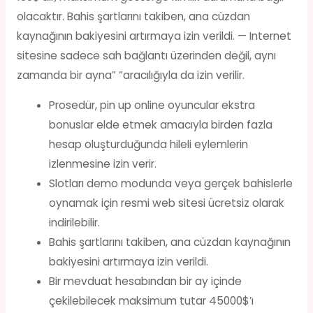
olacaktır. Bahis şartlarını takiben, ana cüzdan
kaynağının bakiyesini artırmaya izin verildi. — Internet
sitesine sadece sah bağlantı üzerinden değil, aynı
zamanda bir ayna” “aracılığıyla da izin verilir.
Prosedür, pin up online oyuncular ekstra
bonuslar elde etmek amacıyla birden fazla
hesap oluşturduğunda hileli eylemlerin
izlenmesine izin verir.
Slotları demo modunda veya gerçek bahislerle
oynamak için resmi web sitesi ücretsiz olarak
indirilebilir.
Bahis şartlarını takiben, ana cüzdan kaynağının
bakiyesini artırmaya izin verildi.
Bir mevduat hesabından bir ay içinde
çekilebilecek maksimum tutar 45000$’ı