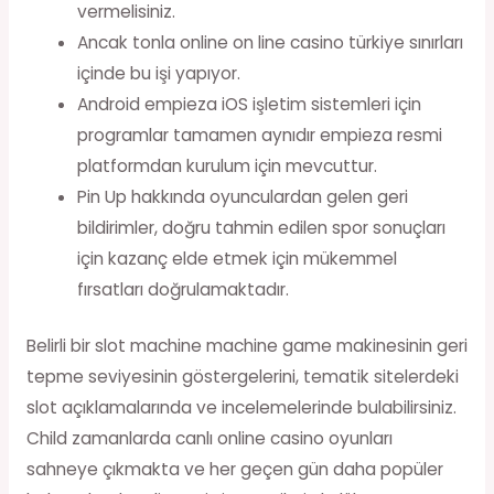
vermelisiniz.
Ancak tonla online on line casino türkiye sınırları
içinde bu işi yapıyor.
Android empieza iOS işletim sistemleri için
programlar tamamen aynıdır empieza resmi
platformdan kurulum için mevcuttur.
Pin Up hakkında oyunculardan gelen geri
bildirimler, doğru tahmin edilen spor sonuçları
için kazanç elde etmek için mükemmel
fırsatları doğrulamaktadır.
Belirli bir slot machine machine game makinesinin geri
tepme seviyesinin göstergelerini, tematik sitelerdeki
slot açıklamalarında ve incelemelerinde bulabilirsiniz.
Child zamanlarda canlı online casino oyunları
sahneye çıkmakta ve her geçen gün daha popüler