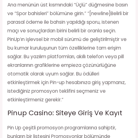
Ana menünün üst kısmındaki “Üçlü” düğmesine basın
ve “Spor bahisleri” bölümüne girin.” “[newline]Belirli bir
parasal ödeme ile bahsin yapıldığı sporu, istenen
maçı ve sonuçlardan birini belirli bir oranla seçin.
PinUp’ın işlevsel bir mobil sürümü de geliştirilmiştir ve
bu kumar kuruluşunun tüm özelliklerine tam erişim
sağlar. Bu yazılım platformları, akıllı telefon veya pill
ekranlarının grafiklerine empieza çözünürlüğüne
otomatik olarak uyum sağlar. Bu ödülleri
etkinleştirmek için Pin-up hesabınıza giriş yapmanız,
istediğiniz promosyon teklifini seçmeniz ve
etkinleştirmeniz gerekir.”
Pinup Casino: Siteye Giriş Ve Kayıt
Pin Up çeşitli promosyon programlarına sahiptir,
bunların bir listesini Promosyonlar bölümünde