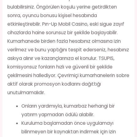
bulabilirsiniz. Öngörülen koşulu yerine getirdikten
sonra, oyuncu bonusu kişisel hesabında
etkinleştirebilir. Pın-Up Mobil Casino, eski sigue zayıf
cihazlarda haine sorunsuz bir şekilde başlayabilir.
Kumarhanede birden fazla hesabınız olmasına izin
verilmez ve bunu yaptığını tespit ederseniz, hesabınız
askıya alınır ve kazançlarınıza el konulur. TSUPIS,
komisyonsuz fonların hızlı ve güvenli bir şekilde
çekilmesini hallediyor. Çevrimiçi kumarhanelerin sobre
aktif olarak promosyon kodlarını dağıttığı
unutulmamalıdır.
Onların yardımıyla, kumarbaz herhangi bir
yatırım yapmadan ödülü alabilir.
Kuruluma başlamadan önce uygulamayı
bilinmeyen bir kaynaktan indirmek için izin