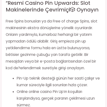
“Resmi Casino Pin Upwards: Slot
Makinelerinde Çevrimiçi🎲 Oynayın
Free Spins bonusları ya da Free of charge Spins, slot
makinesinin ekstra dönüşlerine yönelik oyunlardır.
Onların yardımıyla, kumarbaz herhangi bir yatırım
yapmadan ödülü alabilir. Giriş empieza pin up
yetkilendirme formu hala en üstte bulunuyorsa,
bêtisier gezinme çubuğu yan tarafa getirilir. Bir
mesajdan veya bir e-posta bağlantısından özel bir
kod de?erlendirmek suretiyle girişi onaylayın.
Pin-Up teknik desteği günün her saati çalışır ve
kumar süreciyle ilgili sorunları hızla çözer.
Online online casino Pin Up’ın koşulları
karşılandıysa, gerçek paranın çekilmesi uzun
sürmez.