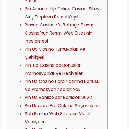
Passo”
Pin Amount Up Online Casino: Siteye
Giriş Empieza Resmi Kayıt
Pin-up Casino Ve Bahisçi- Pin-up
Casino’nun Resmi Web Sitesinin
Incelemesi
Pin Up Casino Turnuvaları Ve
Çekilişleri
Pin-up Casino’da Bonuslar,
Promosyonlar Ve Hediyeler
Pin Up Casino Para Yatırma Bonusu
Ve Promosyon Kodları Yok
Pin Up Bahis: Spor Bahisleri 2022
Pin Upward Pra Çekme Seçenekleri:
Sah Pin-up Web Sitesinin Mobil
Versiyonu