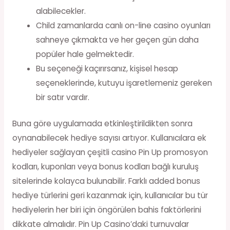
alabilecekler.
Child zamanlarda canlı on-line casino oyunları
sahneye çıkmakta ve her geçen gün daha
popüler hale gelmektedir.
Bu seçeneği kaçırırsanız, kişisel hesap
seçeneklerinde, kutuyu işaretlemeniz gereken
bir satır vardır.
Buna göre uygulamada etkinleştirildikten sonra
oynanabilecek hediye sayısı artıyor. Kullanıcılara ek
hediyeler sağlayan çeşitli casino Pin Up promosyon
kodları, kuponları veya bonus kodları bağlı kuruluş
sitelerinde kolayca bulunabilir. Farklı added bonus
hediye türlerini geri kazanmak için, kullanıcılar bu tür
hediyelerin her biri için öngörülen bahis faktörlerini
dikkate almalıdır. Pin Up Casino’daki turnuvalar