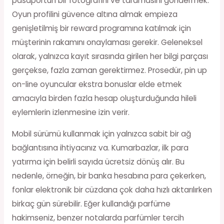
pasaportun bir fotoğrafını ve taramasını göndermek.
Oyun profilini güvence altına almak empieza
genişletilmiş bir reward programına katılmak için
müşterinin rakamını onaylaması gerekir. Geleneksel
olarak, yalnızca kayıt sırasında girilen her bilgi parçası
gerçekse, fazla zaman gerektirmez. Prosedür, pin up
on-line oyuncular ekstra bonuslar elde etmek
amacıyla birden fazla hesap oluşturduğunda hileli
eylemlerin izlenmesine izin verir.
Mobil sürümü kullanmak için yalnızca sabit bir ağ
bağlantısına ihtiyacınız va. Kumarbazlar, ilk para
yatırma için belirli sayıda ücretsiz dönüş alır. Bu
nedenle, örneğin, bir banka hesabına para çekerken,
fonlar elektronik bir cüzdana çok daha hızlı aktarılırken
birkaç gün sürebilir. Eğer kullandığı parfüme
hakimseniz, benzer notalarda parfümler tercih