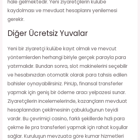
hale gelmektedir. Yeni ziyaretçilerin kulübe
kaydolması ve mevduat hesaplarını yenilemesi
gerekir.
Diğer Ücretsiz Yuvalar
Yeni bir ziyaretçi kulübe kayıt olmalı ve mevcut
yöntemlerden herhangi biriyle gerçek parayla para
yatırmalıdır. Bundan sonra, slot makinelerini seçebilir
ve hesabınızdan otomatik olarak para tahsis edilen
bahisler oynayabilirsiniz. PinUp, finansal transferler
yapmak için geniş bir ödeme aracı yelpazesi sunar.
Ziyaretçilerin incelemelerinde, kazançların mevduat
hesaplarından çekilmesinin çabukluğunun teyidi
vardır. Bu çevrimiçi casino, farklı şekillerde hızlı para
çekme ile pra transferleri yapmak için rahat koşullar
sağlar. Kuruluşun mevzuata göre kumar hizmetleri