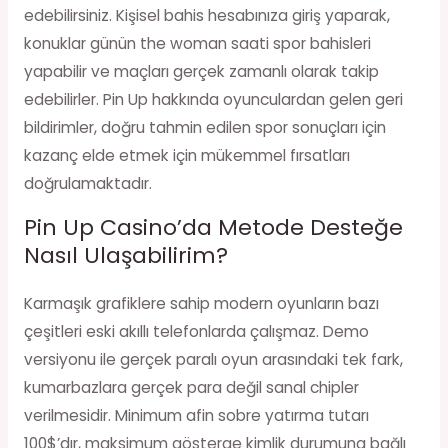
edebilirsiniz. Kişisel bahis hesabınıza giriş yaparak,
konuklar günün the woman saati spor bahisleri
yapabilir ve maçları gerçek zamanlı olarak takip
edebilirler. Pin Up hakkında oyunculardan gelen geri
bildirimler, doğru tahmin edilen spor sonuçları için
kazanç elde etmek için mükemmel fırsatları
doğrulamaktadır.
Pin Up Casino’da Metode Desteğe
Nasıl Ulaşabilirim?
Karmaşık grafiklere sahip modern oyunların bazı
çeşitleri eski akıllı telefonlarda çalışmaz. Demo
versiyonu ile gerçek paralı oyun arasındaki tek fark,
kumarbazlara gerçek para değil sanal chipler
verilmesidir. Minimum afin sobre yatırma tutarı
100$’dır, maksimum gösterge kimlik durumuna bağlı