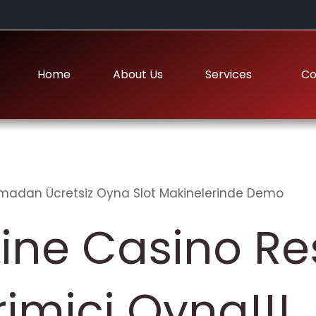
Home
About Us
Services
Co
 Turkey Kayıt Olmadan Ücretsi
Olmadan Ücretsiz Oyna Slot Makinelerinde Demo
line Casino R
rimiçi Oyna!!!