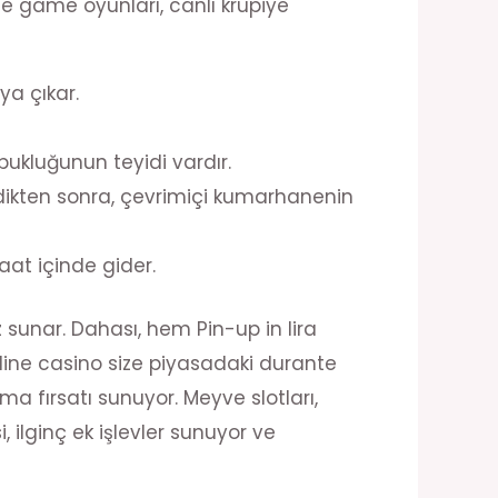
e game oyunları, canlı krupiye
ya çıkar.
ukluğunun teyidi vardır.
ldikten sonra, çevrimiçi kumarhanenin
aat içinde gider.
z sunar. Dahası, hem Pin-up in lira
nline casino size piyasadaki durante
a fırsatı sunuyor. Meyve slotları,
, ilginç ek işlevler sunuyor ve