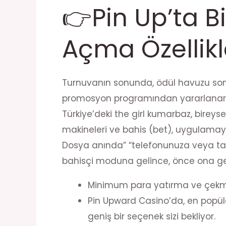
👉pin Up’ta 
Açma Özellikl
Turnuvanın sonunda, ödül havuzu sonuçl
promosyon programından yararlanarak,
Türkiye’deki the girl kumarbaz, bireyse
makineleri ve bahis (bet), uygulamayı 
Dosya anında” “telefonunuza veya tab
bahisçi moduna gelince, önce ona g
Minimum para yatırma ve çekme 
Pin Upward Casino’da, en popüle
geniş bir seçenek sizi bekliyor.