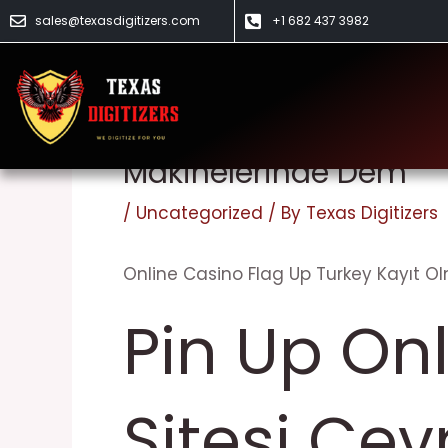
Skip
sales@texasdigitizers.com
+1 682 437 3982
to
content
Post
navigation
Online Casino Flag Up
Makinelerinde Dem
/
Uncategorized
/ By
Texas Digitizers
Online Casino Flag Up Turkey Kayıt 
Pin Up On
Sitesi Çev