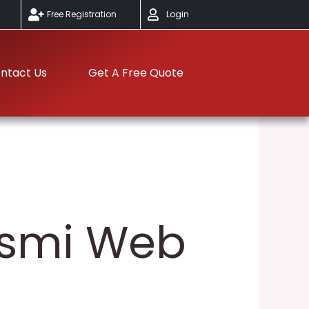
Free Registration
Login
ntact Us
Get A Free Quote
z Oyna Slot
esmi Web