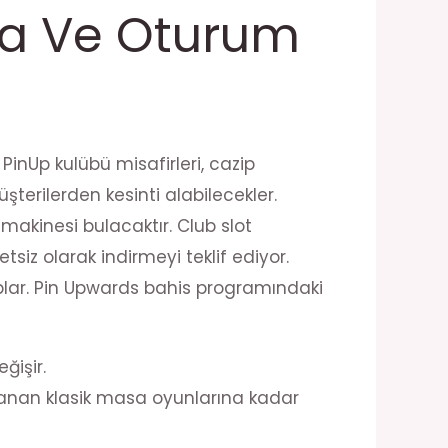
ma Ve Oturum
PinUp kulübü misafirleri, cazip
erilerden kesinti alabilecekler.
 makinesi bulacaktır. Club slot
siz olarak indirmeyi teklif ediyor.
plar. Pin Upwards bahis programındaki
ğişir.
nanan klasik masa oyunlarına kadar