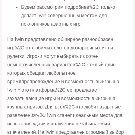
Будем рассмотрим подробнее%2C только
делает 1win совершенным местом для
поклонников азартных игр.
На 1win представлено обширное разнообразен
игр%2C от любимых слотов до карточных игр и
рулетки. Игроки могут выбирать из сотен
немногочисленных вариантов%2C каждый один
которых обещает любопытное
времяпрепровождение и возможность выигрыша.
1win – это платформа%2C ее предлагает
захватывающие игры и возможность выигрыша
крупных призов. Для всех%2C кто любит азартные
развлечения%2C 1win станет идеальным места для
испытания удачи и получения незабываемый
впечатлений. На 1win представлен огромный выбор