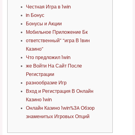
Честная Игра в 1win
In Бонус
Бонусы и Акции
Мобильное Приложение Бк
ответственный” “игра В 1вин
Казино”
Что предложил 1win
же Войти На Сайт После
Регистрации
разнообразие Игр
Вход и Регистрация В Онлайн
Казино 1win
Онлайн Казино 1win%3A Обзор
знаменитых Игровых Опций