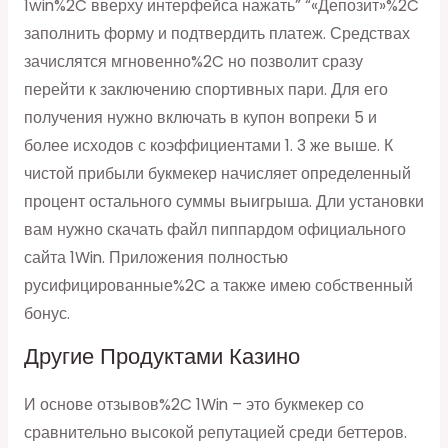
1win%2C вверху интерфейса нажать” “«Депозит»%2C
заполнить форму и подтвердить платеж. Средствах
зачислятся мгновенно%2C но позволит сразу
перейти к заключению спортивных пари. Для его
получения нужно включать в купон вопреки 5 и
более исходов с коэффициентами 1. 3 же выше. К
чистой прибыли букмекер начисляет определенный
процент остального суммы выигрыша. Дли установки
вам нужно скачать файл пиппардом официального
сайта 1Win. Приложения полностью
русифицированные%2C а также имею собственный
бонус.
Другие Продуктами Казино
И основе отзывов%2C 1Win – это букмекер со
сравнительно высокой репутацией среди беттеров.