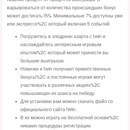
варьироваться от количества происшедших бонус
может достигать 15%. Минимальные 7% доступны уже
или экспрессе%2C который включая 5 событий.
Погрузитесь в элодриан азарта с 1win и
наслаждайтесь интересным игровым
опытом%2C который может принести вы
большие выигрыши.
Новички и 1win получают приветственные
бонусы%2C а постоянные игроки могут
участвовать в различных акциях%2C
повышающих их шанса на победу.
Для установки вам можно скачать файл со
официального сайта 1Win.
В их можно играть на бесплатной основе%2C
никаких процедуры регистрации.