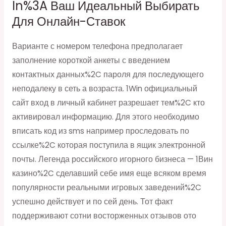
In%3A Ваш Идеальный Выбирать
Для Онлайн-Ставок
Варианте с номером телефона предполагает
заполнение короткой анкеты с введением
контактных данных%2C пароля для последующего
неподалеку в сеть а возраста. 1Win официальный
сайт вход в личный кабинет разрешает тем%2C кто
активировал информацию. Для этого необходимо
вписать код из sms например проследовать по
ссылке%2C которая поступила в ящик электронной
почты. Легенда российского игорного бизнеса — 1Вин
казино%2C сделавший себе имя еще всяком время
популярности реальными игровых заведений%2C
успешно действует и по сей день. Тот факт
поддерживают сотни восторженных отзывов ото