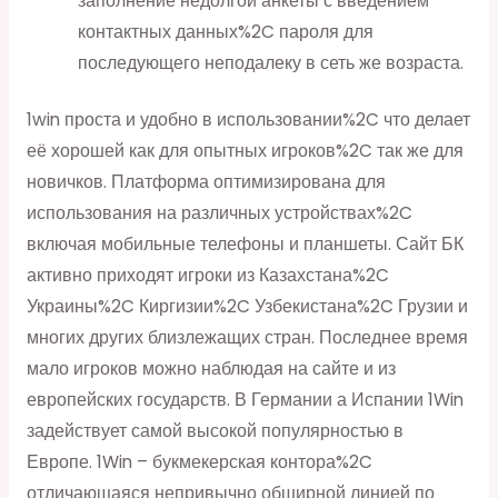
заполнение недолгой анкеты с введением
контактных данных%2C пароля для
последующего неподалеку в сеть же возраста.
1win проста и удобно в использовании%2C что делает
её хорошей как для опытных игроков%2C так же для
новичков. Платформа оптимизирована для
использования на различных устройствах%2C
включая мобильные телефоны и планшеты. Сайт БК
активно приходят игроки из Казахстана%2C
Украины%2C Киргизии%2C Узбекистана%2C Грузии и
многих других близлежащих стран. Последнее время
мало игроков можно наблюдая на сайте и из
европейских государств. В Германии а Испании 1Win
задействует самой высокой популярностью в
Европе. 1Win – букмекерская контора%2C
отличающаяся непривычно обширной линией по