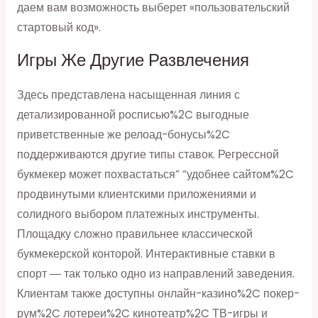
даем вам возможность выберет «пользовательский
стартовый код».
Игры Же Другие Развлечения
Здесь представлена насыщенная линия с
детализированной росписью%2C выгодные
приветственные же релоад-бонусы%2C
поддерживаются другие типы ставок. Регрессной
букмекер может похвастаться” “удобнее сайтом%2C
продвинутыми клиентскими приложениями и
солидного выбором платежных инструменты.
Площадку сложно правильнее классической
букмекерской конторой. Интерактивные ставки в
спорт ― так только одно из направлений заведения.
Клиентам также доступны онлайн-казино%2C покер-
рум%2C лотереи%2C кинотеатр%2C ТВ-игры и