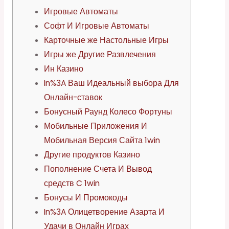
Игровые Автоматы
Софт И Игровые Автоматы
Карточные же Настольные Игры
Игры же Другие Развлечения
Ин Казино
In%3A Ваш Идеальный выбора Для
Онлайн-ставок
Бонусный Раунд Колесо Фортуны
Мобильные Приложения И
Мобильная Версия Сайта 1win
Другие продуктов Казино
Пополнение Счета И Вывод
средств C 1win
Бонусы И Промокоды
In%3A Олицетворение Азарта И
Удачи в Онлайн Играх