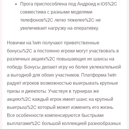
Прога приспособлена под Андроид и iOS%2C
совместима с разными моделями
телефонов%2C легко тяжелее%2C не
увеличивает нагрузку на оперативку.
Новички на 1win получают приветственные
бонусы%2C а постоянно игроки могут участвовать в
различных акциях%2C повышающих их шансы на
победу. Бонусы делают игру но более увлекательной
а выгодной для обоих участников. Платформа 1win
радует игроков возможностью выигрывать крупные
призы и джекпоты. Участвуя в турнирах же
акциях%2C каждый игрок имеет шанс на крупный
выигрыш%2C который может изменить его жизнь.
Все особенности компенсируются быстрыми
выплатами%2C большой коллекцией разнообразных