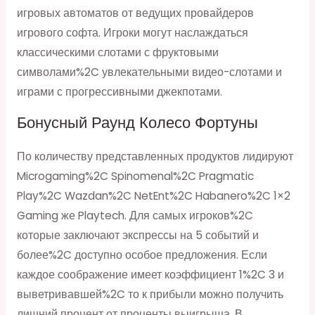
игровых автоматов от ведущих провайдеров
игрового софта. Игроки могут наслаждаться
классическими слотами с фруктовыми
символами%2C увлекательными видео-слотами и
играми с прогрессивными джекпотами.
Бонусный Раунд Колесо Фортуны
По количеству представленных продуктов лидируют
Microgaming%2C Spinomenal%2C Pragmatic
Play%2C Wazdan%2C NetEnt%2C Habanero%2C 1×2
Gaming же Playtech. Для самых игроков%2C
которые заключают экспрессы на 5 событий и
более%2C доступно особое предложения. Если
каждое соображение имеет коэффициент 1%2C 3 и
выветривавшей%2C то к прибыли можно получить
лишний процент от проценты выигрыша. В