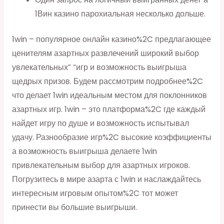
1Вин казино парохиальная несколько дольше.
1win – популярное онлайн казино%2C предлагающее
ценителям азартных развлечений широкий выбор
увлекательных” “игр и возможность выигрыша
щедрых призов. Будем рассмотрим подробнее%2C
что делает 1win идеальным местом для поклонников
азартных игр. 1win – это платформа%2C где каждый
найдет игру по душе и возможность испытывал
удачу. Разнообразие игр%2C высокие коэффициенты
а возможность выигрыша делаете 1win
привлекательным выбор для азартных игроков.
Погрузитесь в мире азарта с 1win и наслаждайтесь
интересным игровым опытом%2C тот может
принести вы большие выигрыши.