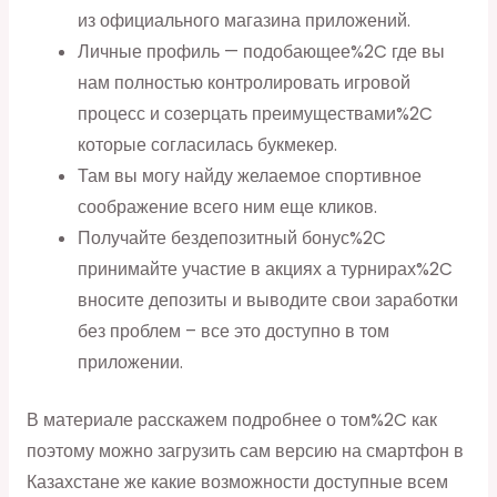
из официального магазина приложений.
Личные профиль — подобающее%2C где вы
нам полностью контролировать игровой
процесс и созерцать преимуществами%2C
которые согласилась букмекер.
Там вы могу найду желаемое спортивное
соображение всего ним еще кликов.
Получайте бездепозитный бонус%2C
принимайте участие в акциях а турнирах%2C
вносите депозиты и выводите свои заработки
без проблем – все это доступно в том
приложении.
В материале расскажем подробнее о том%2C как
поэтому можно загрузить сам версию на смартфон в
Казахстане же какие возможности доступные всем