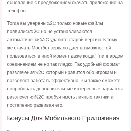
обновление с предложением скачать приложение на
телефон.
Тогда вы уверены%2C только новые файлы
появились%2C но не устанавливаются
автоматически%2C удалите старой версию. К тому
же скачать Мостбет зеркало дает возможностей
пользоваться в иной момент даже когда” “пиппардом
соединением не но так гладко. Так удобный формат
развлечения%2C который нравится обо игрокам и
позволяет работать эффективно. Вы также сможете
попробовать дополнительные интересные варианты
развлечения%2C пробуя иметь личные тактики а
постепенно развивая его.
Бонусы Для Мобильного Приложения