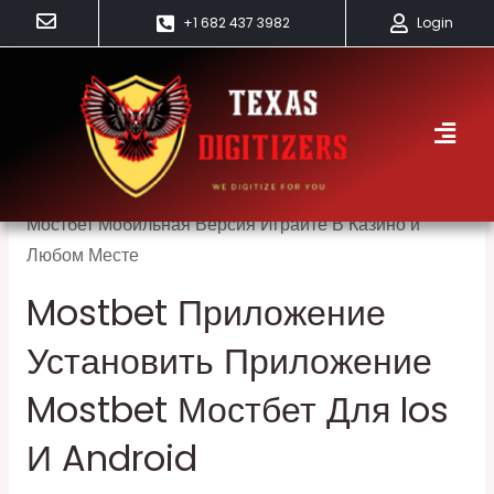
Skip
Post
+1 682 437 3982
Login
to
navigation
Мостбет Мобильная Версия
content
Играйте В Казино И Любом
Мест
/
Uncategorized
/ By
Texas Digitizers
Мостбет Мобильная Версия Играйте В Казино и
Любом Месте
Mostbet Приложение
Установить Приложение
Mostbet Мостбет Для Ios
И Android