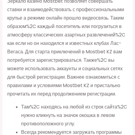
Зеркало казино Mostbet позволяет совершать
ставки и взаимодействовать с профессиональными
крупье а режиме онлайн прошло видеосвязь. Таким
образом%2C каждый посетитель или погрузиться в
атмосферу классических азартных развлечений%2C
как если но он находился и известных клубах Лас-
Вегаса. Для старта приключений в Mostbet KZ вам
потребуется зарегистрироваться. Также%2C вы
можете использовать аккаунты и социальных сетях
для быстрой регистрации. Важнее ознакомиться с
правилами и условиями Mostbet KZ и пристально
прочитать их перед продолжением регистрации.
Там%2C находясь на любой из строк сайта%2C
нужно кликнуть на значок окошка в левом
противоположного углу.
Всегда рекомендуется загружать программы