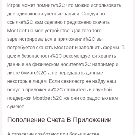
Игрок может помнить%2C что можно использовать
две одинаковая учетные записи. Следуя по
ссылке%2C вам сделано предложено скачать
Mostbet на мое устройство. Для того того
зарегистрироваться в приложении%2C вы
потребуется скачать Mostbet и заполнить формы. В
целях безопасности%2C рекомендуется хранить
данные на физическом носителе%2C например и
листе бумаге%2C а не передавать данные
некоторые лицам. Если севилестр не найду наш
бонус в приложении%2C свяжитесь и службой
поддержки Mostbet%2C же они со радостью вам
сумеют.
Пополнение Счета В Приложении
А стратегии сработают при большинстве