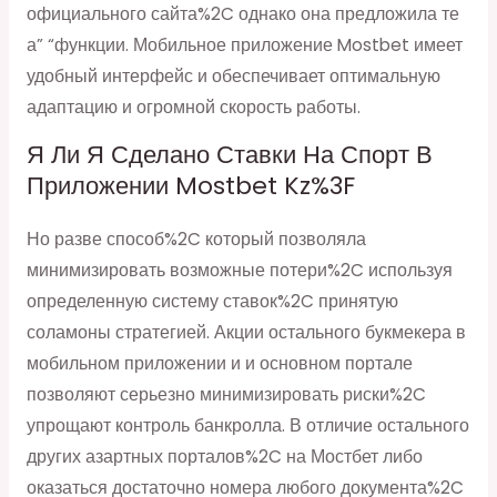
официального сайта%2C однако она предложила те
а” “функции. Мобильное приложение Mostbet имеет
удобный интерфейс и обеспечивает оптимальную
адаптацию и огромной скорость работы.
Я Ли Я Сделано Ставки На Спорт В
Приложении Mostbet Kz%3F
Но разве способ%2C который позволяла
минимизировать возможные потери%2C используя
определенную систему ставок%2C принятую
соламоны стратегией. Акции остального букмекера в
мобильном приложении и и основном портале
позволяют серьезно минимизировать риски%2C
упрощают контроль банкролла. В отличие остального
других азартных порталов%2C на Мостбет либо
оказаться достаточно номера любого документа%2C