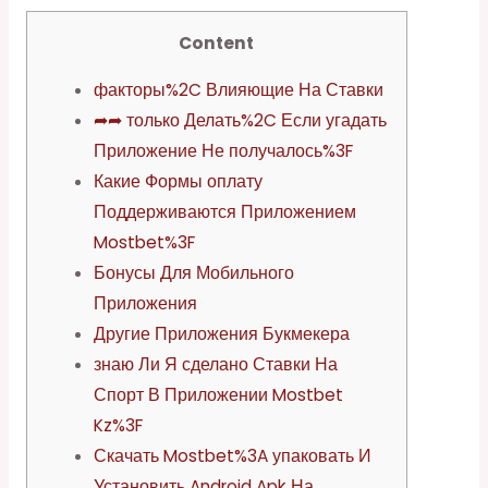
Content
факторы%2C Влияющие На Ставки
➦➦ только Делать%2C Если угадать
Приложение Не получалось%3F
Какие Формы оплату
Поддерживаются Приложением
Mostbet%3F
Бонусы Для Мобильного
Приложения
Другие Приложения Букмекера
знаю Ли Я сделано Ставки На
Спорт В Приложении Mostbet
Kz%3F
Скачать Mostbet%3A упаковать И
Установить Android Apk На