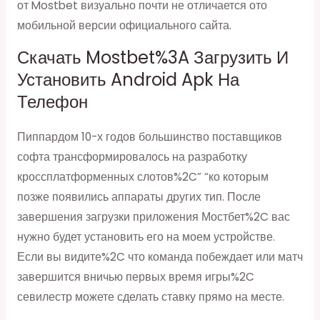
от Mostbet визуально почти не отличается ото
мобильной версии официального сайта.
Скачать Mostbet%3A Загрузить И
Установить Android Apk На
Телефон
Пиппардом 10-х годов большинство поставщиков
софта трансформировалось на разработку
кроссплатформенных слотов%2C” “ко которым
позже появились аппараты других тип. После
завершения загрузки приложения Мостбет%2C вас
нужно будет установить его на моем устройстве.
Если вы видите%2C что команда побеждает или матч
завершится вничью первых время игры%2C
севилестр можете сделать ставку прямо на месте.