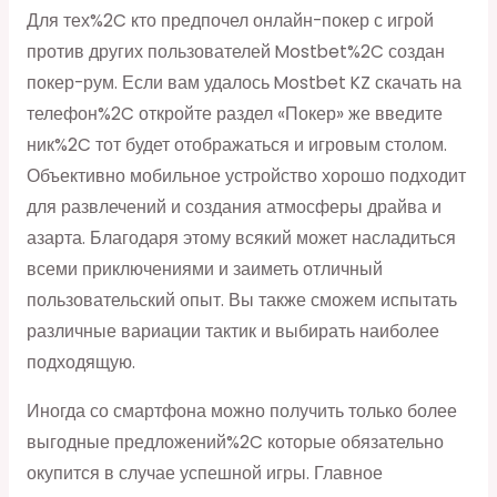
Для тех%2C кто предпочел онлайн-покер с игрой
против других пользователей Mostbet%2C создан
покер-рум. Если вам удалось Mostbet KZ скачать на
телефон%2C откройте раздел «Покер» же введите
ник%2C тот будет отображаться и игровым столом.
Объективно мобильное устройство хорошо подходит
для развлечений и создания атмосферы драйва и
азарта. Благодаря этому всякий может насладиться
всеми приключениями и заиметь отличный
пользовательский опыт. Вы также сможем испытать
различные вариации тактик и выбирать наиболее
подходящую.
Иногда со смартфона можно получить только более
выгодные предложений%2C которые обязательно
окупится в случае успешной игры. Главное