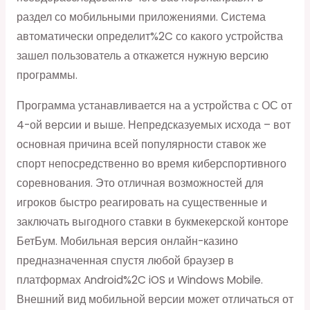
раздел со мобильными приложениями. Система
автоматически определит%2C со какого устройства
зашел пользователь а откажется нужную версию
программы.
Программа устанавливается на а устройства с ОС от
4-ой версии и выше. Непредсказуемых исхода – вот
основная причина всей популярности ставок же
спорт непосредственно во время киберспортивного
соревнования. Это отличная возможностей для
игроков быстро реагировать на существенные и
заключать выгодного ставки в букмекерской конторе
БетБум. Мобильная версия онлайн-казино
предназначенная спустя любой браузер в
платформах Android%2C iOS и Windows Mobile.
Внешний вид мобильной версии может отличаться от