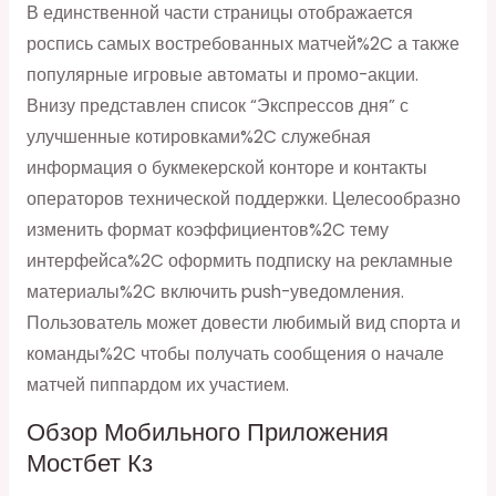
В единственной части страницы отображается
роспись самых востребованных матчей%2C а также
популярные игровые автоматы и промо-акции.
Внизу представлен список “Экспрессов дня” с
улучшенные котировками%2C служебная
информация о букмекерской конторе и контакты
операторов технической поддержки. Целесообразно
изменить формат коэффициентов%2C тему
интерфейса%2C оформить подписку на рекламные
материалы%2C включить push-уведомления.
Пользователь может довести любимый вид спорта и
команды%2C чтобы получать сообщения о начале
матчей пиппардом их участием.
Обзор Мобильного Приложения
Мостбет Кз