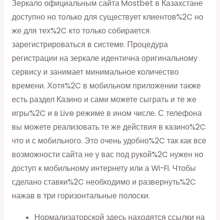
Зеркало официальным сайта Mostbet в Казахстане
доступно но только для существует клиентов%2C но
же для тех%2C кто только собирается
зарегистрироваться в системе. Процедура
регистрации на зеркале идентична оригинальному
сервису и занимает минимальное количество
времени. Хотя%2C в мобильном приложении также
есть раздел Казино и сами можете сыграть и те же
игры%2C и в Live режиме в ином числе. С телефона
вы можете реализовать те же действия в казино%2C
что и с мобильного. Это очень удобно%2C так как все
возможности сайта не у вас под рукой%2C нужен но
доступ к мобильному интернету или а Wi-Fi. Чтобы
сделано ставки%2C необходимо и развернуть%2C
нажав в три горизонтальные полоски.
Нормализаторской здесь находятся ссылки на