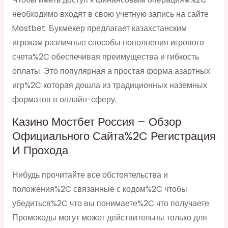
необходимо входят в свою учетную запись на сайте
Mostbet. Букмекер предлагает казахстанским
игрокам различные способы пополнения игрового
счета%2C обеспечивая преимущества и гибкость
оплаты. Это популярная а простая форма азартных
игр%2C которая дошла из традиционных наземных
форматов в онлайн-сферу.
Казино Мостбет Россия – Обзор
Официального Сайта%2C Регистрация
И Прохода
Нибудь прочитайте все обстоятельства и
положения%2C связанные с кодом%2C чтобы
убедиться%2C что вы понимаете%2C что получаете.
Промокоды могут может действительны только для