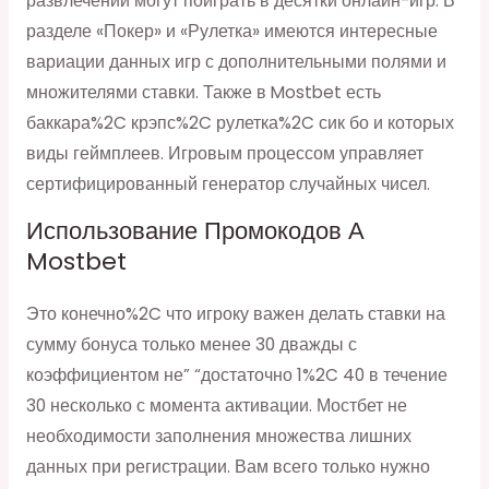
развлечений могут поиграть в десятки онлайн-игр. В
разделе «Покер» и «Рулетка» имеются интересные
вариации данных игр с дополнительными полями и
множителями ставки. Также в Mostbet есть
баккара%2C крэпс%2C рулетка%2C сик бо и которых
виды геймплеев. Игровым процессом управляет
сертифицированный генератор случайных чисел.
Использование Промокодов А
Mostbet
Это конечно%2C что игроку важен делать ставки на
сумму бонуса только менее 30 дважды с
коэффициентом не” “достаточно 1%2C 40 в течение
30 несколько с момента активации. Мостбет не
необходимости заполнения множества лишних
данных при регистрации. Вам всего только нужно