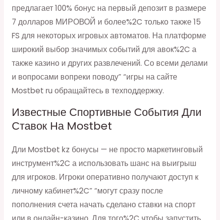
предлагает 100% бонус на первый депозит в размере
7 долларов МИРОВОЙ и более%2C только также 15
FS для некоторых игровых автоматов. На платформе
широкий выбор значимых событий для авок%2C а
также казино и других развлечений. Со всеми делами
и вопросами вопреки поводу” “игры на сайте
Mostbet ru обращайтесь в техподдержку.
Известные Спортивные События Дли
Ставок На Mostbet
Дли Mostbet kz бонусы — не просто маркетинговый
инструмент%2C а использовать шанс на выигрыш
для игроков. Игроки оперативно получают доступ к
личному кабинет%2C” “могут сразу после
пополнения счета начать сделано ставки на спорт
или в онлайн-казино. Для того%2C чтобы запустить