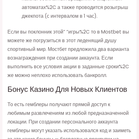
автоматах%2C а также проводится розыгрыш
джекпота (с интервалом в 1 час).
Если вы поклонник этой” “игры%2C то в Mostbet вы
можете же погрузиться в этот леденящий душу
спортивный мир. Мостбет предложила два варианта
вознаграждения при создании аккаунта. Если
выполнить все условия акции в заданные сроки%2C
же можно неплохо использовать банкролл.
Бонус Казино Для Новых Клиентов
То есть гемблеры получают прямой доступ к
любимым развлечениям из любой предназначенной
локации. При создании персонального аккаунта
гемблеры могут указать использовался код и заиметь