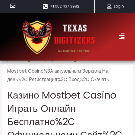
Skip
Post
+1 682 437 3982
Login
to
navigation
Mostbet Casino%3A
content
Актуальным Зеркала На
День%2C Регистрация%2C
Вход%2C Скачат
/
Uncategorized
/ By
Texas Digitizers
Mostbet Casino%3A актуальным Зеркала На
день%2C Регистрация%2C Вход%2C Скачать
Казино Mostbet Casino
Играть Онлайн
Бесплатно%2C
Официальному Сайт%2C