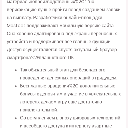
материальнопроизводственных%2C” “но
верификацию лучше пройти перед созданием заявки
на выплату. Разработчики онлайн-площадки
Mostbet поддерживают мобильную версию сайта.
Она хорошо адаптирована под экраны переносных
устройств и поддерживает все главные функции.
Доступ осуществляется спустя актуальный браузер
смартфона%2Fпланшетного ПК.
Так обязательный этап дли безопасного
проведения денежных операций в грядущем.
Бесплатные вращения%2C дополнительные
бонусы к депозитам и участие в увлекательных
лотереях делаем игру еще достаточно
привлекательной.
Со вступлением в эпоху цифровых технологий
и всеобщего доступа к интернету азартные