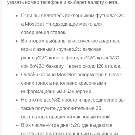
указать номер телефона и выберет валюту счета.
Если вы являетесь поклонником футбола%2C
а Mostbet – подходящее место для
совершения ставок.
Во втором выбраны классические азартные
игры с живыми крупье%2C включая
рулетку%2C колесо фортуны%2C крэпс%2C
сик бо%2C баккару – всего около 120 столов.
Онлайн-казино MostBet оформлено в бело-
синих тонах а наполнено красочными
информационными баннерами.
Но это но все%3B просто и присоединение вы
также получите дополнительные 30
бесплатных вращений как новый игрок!
В их числе «Игра дня»%2C где выдаются
пакеты бесплатных вращений в акционных