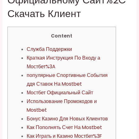
Скачать Клиент
Content
Служба Поддержки
Краткая Инструкция По Входу а
Мостбет%3A
популярные Спортивные События
ддя Ставок На Mostbet
Мостбет Официальный Сайт
Использование Промокодов и
Mostbet
Бонус Казино Для Новых Клиентов
Как Пополнять Счет На Mostbet
Как Играть и Казино Мостбет%3F