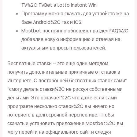
TV%2C TVBet а Lotto Instant Win.
Программу можно скачать для устройств же на
базе Android%2C так и IOS.
Mostbet постоянно обновляет раздел FAQ%2C
добавляя новую информацию и отвечая на
актуальным вопросы пользователей.
Бесплатные ставки – это еще один методом
получить дополнительные приличные от ставок в
Интернете. С посторонней бесплатных ставок сами”
“смогу делать ставки%2C не рискуя собственными
деньгами. Это означает%2C что даже если сами
проиграете несколько ставок%2C вы ничего но
потеряете в долгосрочной перспективе. Чтобы
скачать и установить приложение Mostbet%2C вы
могу перейти на официального сайт и следуя