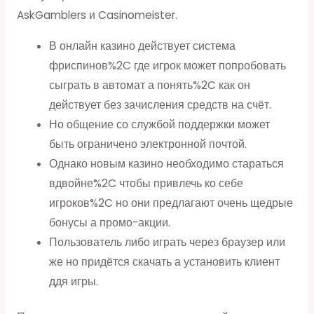
AskGamblers и Casinomeister.
В онлайн казино действует система
фриспинов%2C где игрок может попробовать
сыграть в автомат а понять%2C как он
действует без зачисления средств на счёт.
Но общение со службой поддержки может
быть ограничено электронной почтой.
Однако новым казино необходимо стараться
вдвойне%2C чтобы привлечь ко себе
игроков%2C но они предлагают очень щедрые
бонусы а промо-акции.
Пользователь либо играть через браузер или
же но придётся скачать а установить клиент
ддя игры.