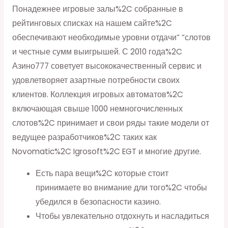
Понадежнее игровые залы%2C собранные в
рейтинговых списках на нашем сайте%2C
обеспечивают необходимые уровни отдачи” “слотов
и честные сумм выигрышей. С 2010 года%2C
Азино777 советует высококачественный сервис и
удовлетворяет азартные потребности своих
клиентов. Коллекция игровых автоматов%2C
включающая свыше 1000 немногочисленных
слотов%2C принимает и свои ряды такие модели от
ведущее разработчиков%2C таких как
Novomatic%2C Igrosoft%2C EGT и многие другие.
Есть пара вещи%2C которые стоит
принимаете во внимание дли того%2C чтобы
убедился в безопасности казино.
Чтобы увлекательно отдохнуть и насладиться