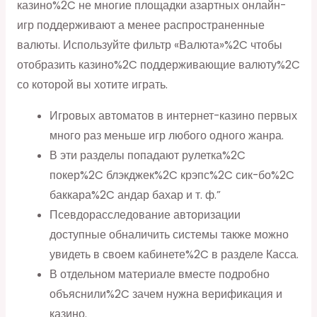
казино%2C не многие площадки азартных онлайн-
игр поддерживают а менее распространенные
валюты. Используйте фильтр «Валюта»%2C чтобы
отобразить казино%2C поддерживающие валюту%2C
со которой вы хотите играть.
Игровых автоматов в интернет-казино первых
много раз меньше игр любого одного жанра.
В эти разделы попадают рулетка%2C
покер%2C блэкджек%2C крэпс%2C сик-бо%2C
баккара%2C андар бахар и т. ф.”
Псевдорасследование авторизации
доступные обналичить системы также можно
увидеть в своем кабинете%2C в разделе Касса.
В отдельном материале вместе подробно
объяснили%2C зачем нужна верификация и
казино.