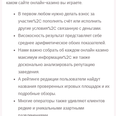
каком сайте онлайн-казино вы играете.
В первом любом нужно делать взнос за
участие%2C пополнять счёт или исполнить
другие условия%2C связанную с деньгами.
Високосность результат представляет себе
среднее арифметическое обоих показателей.
Нами важно собрать об каждом онлайн казино
максимум информации%2C же также
досконально анализировать репутацию
заведения.
А рейтинге редакции пользователи найдут
названия проверенных игровых площадок и их
подробные обзоры.
Многие операторы также удивляют клиентов
редкие и уникальными азартными
развлечениями.