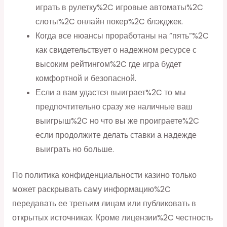
играть в рулетку%2C игровые автоматы%2C
слоты%2C онлайн покер%2C блэкджек.
Когда все нюансы проработаны на “пять”%2C
как свидетельствует о надежном ресурсе с
высоким рейтингом%2C где игра будет
комфортной и безопасной.
Если а вам удастся выиграет%2C то мы
предпочтительно сразу же наличные ваш
выигрыш%2C но что вы же проиграете%2C
если продолжите делать ставки а надежде
выиграть но больше.
По политика конфиденциальности казино только
может раскрывать саму информацию%2C
передавать ее третьим лицам или публиковать в
открытых источниках. Кроме лицензии%2C честность