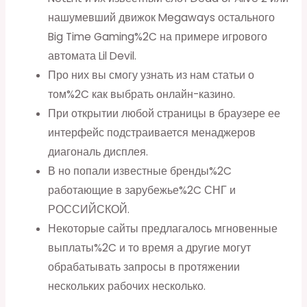
нашумевший движок Megaways остального
Big Time Gaming%2C на примере игрового
автомата Lil Devil.
Про них вы смогу узнать из нам статьи о
том%2C как выбрать онлайн-казино.
При открытии любой страницы в браузере ее
интерфейс подстраивается менаджеров
диагональ дисплея.
В но попали известные бренды%2C
работающие в зарубежье%2C СНГ и
РОССИЙСКОЙ.
Некоторые сайты предлагалось мгновенные
выплаты%2C и то время а другие могут
обрабатывать запросы в протяжении
нескольких рабочих несколько.