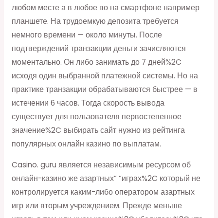
любом месте а в любое во на смартфоне например
планшете. На трудоемкую депозита требуется
немного времени — около минуты. После
подтверждений транзакции деньги зачисляются
моментально. Он либо занимать до 7 дней%2C
исходя один выбранной платежной системы. Но на
практике транзакции обрабатываются быстрее — в
истечении 6 часов. Тогда скорость вывода
существует для пользователя первостепенное
значение%2C выбирать сайт нужно из рейтинга
популярных онлайн казино по выплатам.
Casino. guru является независимым ресурсом об
онлайн-казино же азартных” “играх%2C который не
контролируется каким-либо оператором азартных
игр или вторым учреждением. Прежде меньше