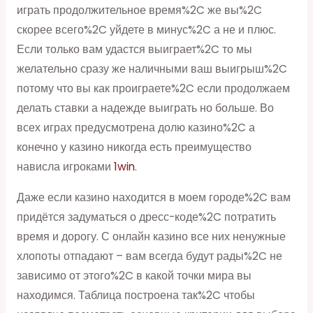
играть продолжительное время%2C же вы%2C
скорее всего%2C уйдете в минус%2C а не и плюс.
Если только вам удастся выиграет%2C то мы
желательно сразу же наличными ваш выигрыш%2C
потому что вы как проиграете%2C если продолжаем
делать ставки а надежде выиграть но больше. Во
всех играх предусмотрена долю казино%2C а
конечно у казино никогда есть преимущество
нависла игроками
1win
.
Даже если казино находится в моем городе%2C вам
придётся задуматься о дресс-коде%2C потратить
время и дорогу. С онлайн казино все них ненужные
хлопоты отпадают – вам всегда будут рады%2C не
зависимо от этого%2C в какой точки мира вы
находимся. Таблица построена так%2C чтобы