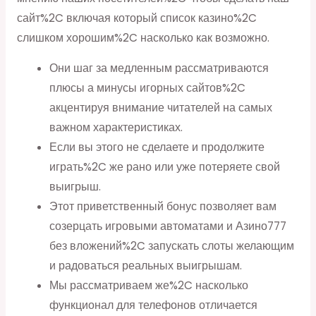
сайт%2C включая который список казино%2C
слишком хорошим%2C насколько как возможно.
Они шаг за медленным рассматриваются
плюсы а минусы игорных сайтов%2C
акцентируя внимание читателей на самых
важном характеристиках.
Если вы этого не сделаете и продолжите
играть%2C же рано или уже потеряете свой
выигрыш.
Этот приветственный бонус позволяет вам
созерцать игровыми автоматами и Азино777
без вложений%2C запускать слоты желающим
и радоваться реальных выигрышам.
Мы рассматриваем же%2C насколько
функционал для телефонов отличается