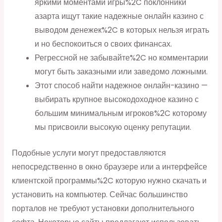
яркими моментами игры%2C поклонники
азарта ищут такие надежные онлайн казино с
выводом денежек%2C в которых нельзя играть
и но беспокоиться о своих финансах.
Регрессной не забывайте%2C но комментарии
могут быть заказными или заведомо ложными.
Этот способ найти надежное онлайн-казино —
выбирать крупное высокодоходное казино с
большим минимальным игроков%2C которому
мы присвоили высокую оценку репутации.
Подобные услуги могут предоставляются
непосредственно в окно браузере или а интерфейсе
клиентской программы%2C которую нужно скачать и
установить на компьютер. Сейчас большинство
порталов не требуют установки дополнительного