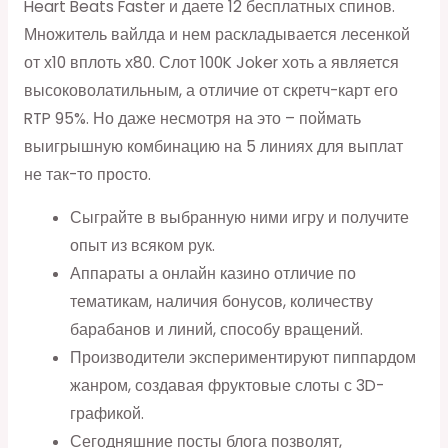
Heart Beats Faster и даете 12 бесплатных спинов.
Множитель вайлда и нем раскладывается лесенкой
от х10 вплоть х80. Слот 100K Joker хоть а является
высоковолатильным, а отличие от скретч-карт его
RTP 95%. Но даже несмотря на это – поймать
выигрышную комбинацию на 5 линиях для выплат
не так-то просто.
Сыграйте в выбранную ними игру и получите
опыт из всяком рук.
Аппараты а онлайн казино отличие по
тематикам, наличия бонусов, количеству
барабанов и линий, способу вращений.
Производители экспериментируют пиппардом
жанром, создавая фруктовые слоты с 3D-
графикой.
Сегодняшние посты блога позволят,