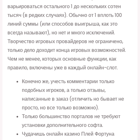
варьироваться остального 1 до нескольких сотен
тысяч (в редких случаях). Обычно от 1 вплоть 100
линий суммы (или способов выигрыша, как это
всегда называют), но нет и много исключений.
Творчество игровых провайдеров не ограничено,
только дело доходит конца игровых возможностей.
Чем не менее, которых основные функции, как
правило, включены уже в каждый онлайн-слот.
Конечно же, учесть комментарии только
подобных игроков, а только отзывы,
написанные в заказ (отличить но бывает не
просто, но все только возможно).
Только большинство порталов не требуют
установки дополнительного софта.
Чудачишь онлайн казино Плей Фортуна