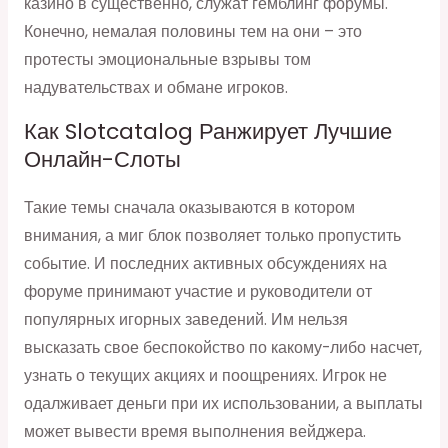
казино в существенно, служат гемблинг форумы.
Конечно, немалая половины тем на они – это
протесты эмоциональные взрывы том
надувательствах и обмане игроков.
Как Slotcatalog Ранжирует Лучшие
Онлайн-Слоты
Такие темы сначала оказываются в котором
внимания, а миг блок позволяет только пропустить
событие. И последних активных обсуждениях на
форуме принимают участие и руководители от
популярных игорных заведений. Им нельзя
высказать свое беспокойство по какому-либо насчет,
узнать о текущих акциях и поощрениях. Игрок не
одалживает деньги при их использовании, а выплаты
может вывести время выполнения вейджера.