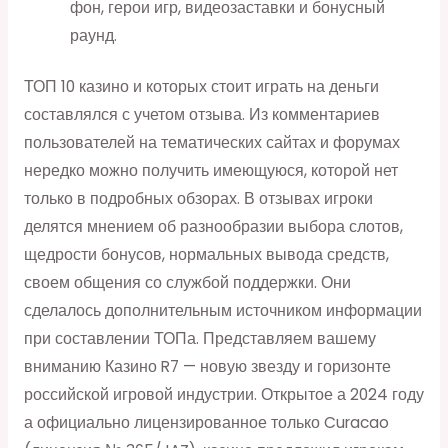
фон, герои игр, видеозаставки и бонусный
раунд.
ТОП 10 казино и которых стоит играть на деньги
составлялся с учетом отзыва. Из комментариев
пользователей на тематических сайтах и форумах
нередко можно получить имеющуюся, которой нет
только в подробных обзорах. В отзывах игроки
делятся мнением об разнообразии выбора слотов,
щедрости бонусов, нормальных вывода средств,
своем общения со службой поддержки. Они
сделалось дополнительным источником информации
при составлении ТОПа. Представляем вашему
вниманию Казино R7 — новую звезду и горизонте
российской игровой индустрии. Открытое а 2024 году
а официально лицензированное только Curacao