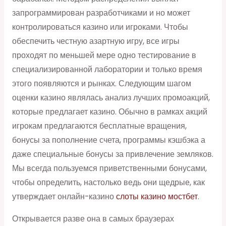
запрограммирован разработчиками и но может
контролироваться казино или игроками. Чтобы
обеспечить честную азартную игру, все игры
проходят по меньшей мере одно тестирование в
специализированной лаборатории и только время
этого появляются и рынках. Следующим шагом
оценки казино являлась анализ лучших промоакций,
которые предлагает казино. Обычно в рамках акций
игрокам предлагаются бесплатные вращения,
бонусы за пополнение счета, программы кэшбэка а
даже специальные бонусы за привлечение земляков.
Мы всегда пользуемся приветственными бонусами,
чтобы определить, настолько ведь они щедрые, как
утверждает онлайн-казино
слоты казино мостбет
.
Открывается разве она в самых браузерах