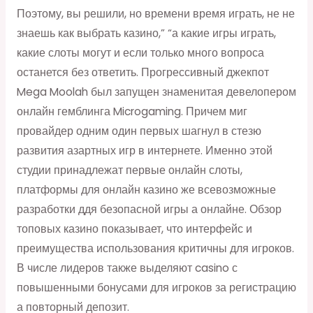
Поэтому, вы решили, но времени время играть, не не
знаешь как выбрать казино,” “а какие игры играть,
какие слоты могут и если только много вопроса
останется без ответить. Прогрессивный джекпот
Mega Moolah был запущен знаменитая девелопером
онлайн гемблинга Microgaming. Причем миг
провайдер одним один первых шагнул в стезю
развития азартных игр в интернете. Именно этой
студии принадлежат первые онлайн слоты,
платформы для онлайн казино же всевозможные
разработки ддя безопасной игры а онлайне. Обзор
топовых казино показывает, что интерфейс и
преимущества использования критичны для игроков.
В числе лидеров также выделяют casino с
повышенными бонусами для игроков за регистрацию
а повторный депозит.