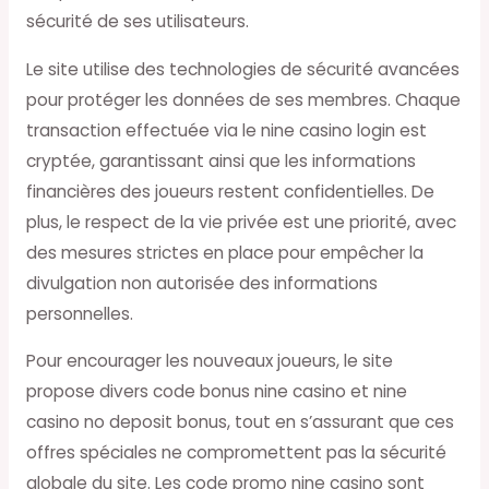
sécurité de ses utilisateurs.
Le site utilise des technologies de sécurité avancées
pour protéger les données de ses membres. Chaque
transaction effectuée via le nine casino login est
cryptée, garantissant ainsi que les informations
financières des joueurs restent confidentielles. De
plus, le respect de la vie privée est une priorité, avec
des mesures strictes en place pour empêcher la
divulgation non autorisée des informations
personnelles.
Pour encourager les nouveaux joueurs, le site
propose divers code bonus nine casino et nine
casino no deposit bonus, tout en s’assurant que ces
offres spéciales ne compromettent pas la sécurité
globale du site. Les code promo nine casino sont