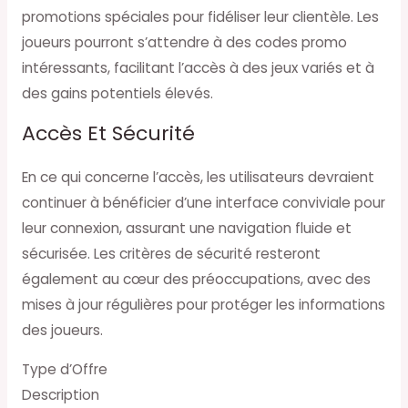
promotions spéciales pour fidéliser leur clientèle. Les
joueurs pourront s’attendre à des codes promo
intéressants, facilitant l’accès à des jeux variés et à
des gains potentiels élevés.
Accès Et Sécurité
En ce qui concerne l’accès, les utilisateurs devraient
continuer à bénéficier d’une interface conviviale pour
leur connexion, assurant une navigation fluide et
sécurisée. Les critères de sécurité resteront
également au cœur des préoccupations, avec des
mises à jour régulières pour protéger les informations
des joueurs.
Type d’Offre
Description