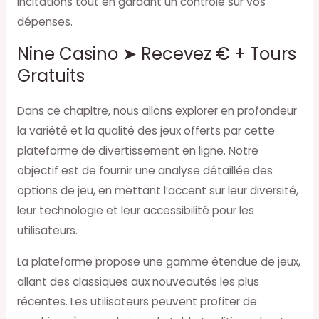
incitations tout en gardant un contrôle sur vos
dépenses.
Nine Casino ➤ Recevez € + Tours
Gratuits
Dans ce chapitre, nous allons explorer en profondeur
la variété et la qualité des jeux offerts par cette
plateforme de divertissement en ligne. Notre
objectif est de fournir une analyse détaillée des
options de jeu, en mettant l’accent sur leur diversité,
leur technologie et leur accessibilité pour les
utilisateurs.
La plateforme propose une gamme étendue de jeux,
allant des classiques aux nouveautés les plus
récentes. Les utilisateurs peuvent profiter de