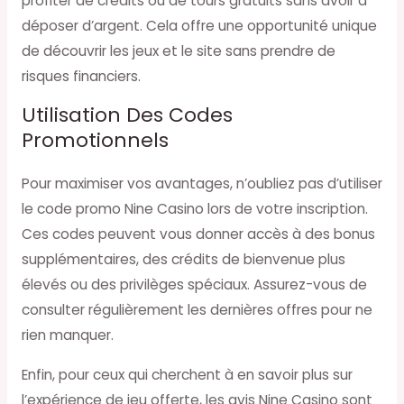
profiter de crédits ou de tours gratuits sans avoir à
déposer d’argent. Cela offre une opportunité unique
de découvrir les jeux et le site sans prendre de
risques financiers.
Utilisation Des Codes
Promotionnels
Pour maximiser vos avantages, n’oubliez pas d’utiliser
le code promo Nine Casino lors de votre inscription.
Ces codes peuvent vous donner accès à des bonus
supplémentaires, des crédits de bienvenue plus
élevés ou des privilèges spéciaux. Assurez-vous de
consulter régulièrement les dernières offres pour ne
rien manquer.
Enfin, pour ceux qui cherchent à en savoir plus sur
l’expérience de jeu offerte, les avis Nine Casino sont