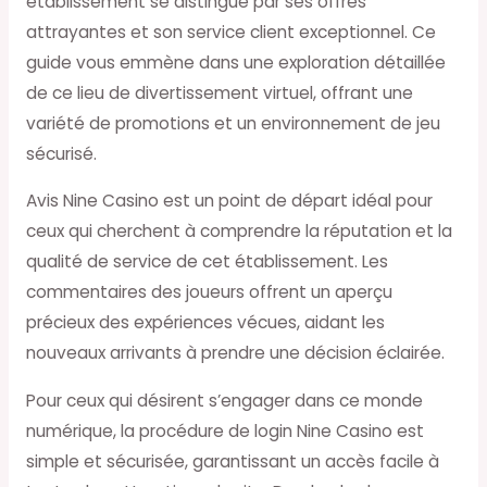
établissement se distingue par ses offres
attrayantes et son service client exceptionnel. Ce
guide vous emmène dans une exploration détaillée
de ce lieu de divertissement virtuel, offrant une
variété de promotions et un environnement de jeu
sécurisé.
Avis Nine Casino est un point de départ idéal pour
ceux qui cherchent à comprendre la réputation et la
qualité de service de cet établissement. Les
commentaires des joueurs offrent un aperçu
précieux des expériences vécues, aidant les
nouveaux arrivants à prendre une décision éclairée.
Pour ceux qui désirent s’engager dans ce monde
numérique, la procédure de login Nine Casino est
simple et sécurisée, garantissant un accès facile à