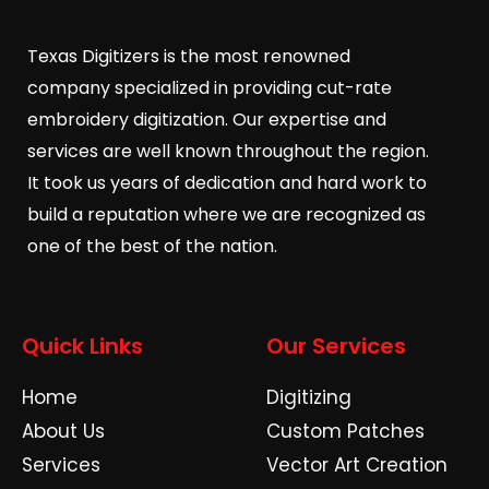
Texas Digitizers is the most renowned
company specialized in providing cut-rate
embroidery digitization. Our expertise and
services are well known throughout the region.
It took us years of dedication and hard work to
build a reputation where we are recognized as
one of the best of the nation.
Quick Links
Our Services
Home
Digitizing
About Us
Custom Patches
Services
Vector Art Creation