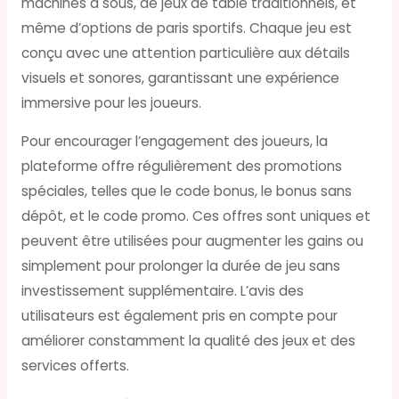
machines à sous, de jeux de table traditionnels, et
même d’options de paris sportifs. Chaque jeu est
conçu avec une attention particulière aux détails
visuels et sonores, garantissant une expérience
immersive pour les joueurs.
Pour encourager l’engagement des joueurs, la
plateforme offre régulièrement des promotions
spéciales, telles que le code bonus, le bonus sans
dépôt, et le code promo. Ces offres sont uniques et
peuvent être utilisées pour augmenter les gains ou
simplement pour prolonger la durée de jeu sans
investissement supplémentaire. L’avis des
utilisateurs est également pris en compte pour
améliorer constamment la qualité des jeux et des
services offerts.