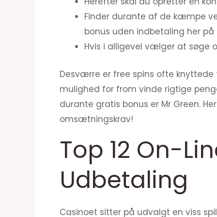
Herefter skal du opretter en ko
Finder durante af de kæmpe ve
bonus uden indbetaling her på s
Hvis i alligevel vælger at søge
Desværre er free spins ofte knyttede
mulighed for from vinde rigtige peng
durante gratis bonus er Mr Green. He
omsætningskrav!
Top 12 On-Li
Udbetaling
Casinoet sitter på udvalgt en viss s