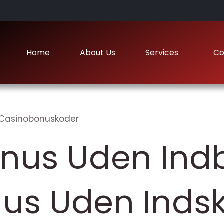
Home
About Us
Services
Co
ing 2024 Gratis Casinobonusk
s Casinobonuskoder
nus Uden Indb
nus Uden Inds