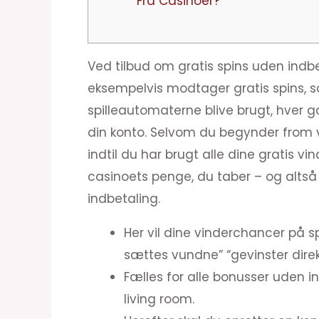
Fra Casinoer?
Ved tilbud om gratis spins uden ind
eksempelvis modtager gratis spins, så 
spilleautomaterne blive brugt, hver 
din konto. Selvom du begynder from vi
indtil du har brugt alle dine gratis v
casinoets penge, du taber – og alts
indbetaling.
Her vil dine vinderchancer på 
sættes vundne” “gevinster direk
Fælles for alle bonusser uden i
living room.