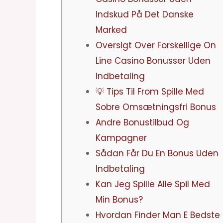
Indskud På Det Danske
Marked
Oversigt Over Forskellige On
Line Casino Bonusser Uden
Indbetaling
💡 Tips Til From Spille Med
Sobre Omsætningsfri Bonus
Andre Bonustilbud Og
Kampagner
Sådan Får Du En Bonus Uden
Indbetaling
Kan Jeg Spille Alle Spil Med
Min Bonus?
Hvordan Finder Man E Bedste