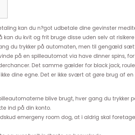
betaling kan du n?got udbetale dine gevinster medi
kan du kvit og frit bruge disse uden selv at risikere
gang du trykker på automaten, men til gengæld sætt
nde på en spilleautomat via have dinner spins, forts
inderchancer. Det samme gælder for black jack, roule
å ikke dine egne. Det er ikke svært at gøre brug a
spilleautomaterne blive brugt, hver gang du trykke
te ind på din konto.
ndskud emergeny room dog, at i aldrig skal foretage 