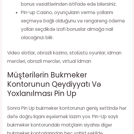
bonus vəsaitlərindən istifadə edə bilərsiniz.
Pin-up Casino, oyunçuların vermə yollarını
seçməyə bağlı olduğunu və rəngarəng ödəmə
yolları seçdikdə izafi bonuslar almağa nail
olacağınızı bilir.
Video slotlar, obrazli kazino, stolüstü oyunlar, idman
mərcləri, obrazli mərclər, virtual idman
Müştərilərin Bukmeker
Kontorunun Qeydiyyatı Və
Yoxlanılması Pin Up
Sonra Pin Up bukmeker kontorunun geniş xəttində hər
dəfə doğru liqanı eşələmək lazım yox. Pin-Up saylı
bukmeker kontorundakı matçların siyahısı digər
bukmeker kontorlarından heç vahid şəkildə