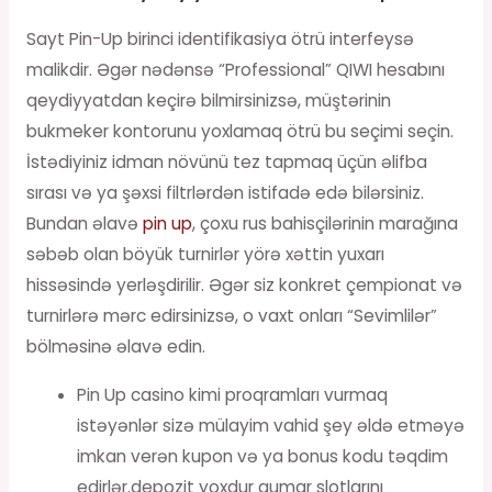
Sayt Pin-Up birinci identifikasiya ötrü interfeysə
malikdir. Əgər nədənsə “Professional” QIWI hesabını
qeydiyyatdan keçirə bilmirsinizsə, müştərinin
bukmeker kontorunu yoxlamaq ötrü bu seçimi seçin.
İstədiyiniz idman növünü tez tapmaq üçün əlifba
sırası və ya şəxsi filtrlərdən istifadə edə bilərsiniz.
Bundan əlavə
pin up
, çoxu rus bahisçilərinin marağına
səbəb olan böyük turnirlər yörə xəttin yuxarı
hissəsində yerləşdirilir. Əgər siz konkret çempionat və
turnirlərə mərc edirsinizsə, o vaxt onları “Sevimlilər”
bölməsinə əlavə edin.
Pin Up casino kimi proqramları vurmaq
istəyənlər sizə mülayim vahid şey əldə etməyə
imkan verən kupon və ya bonus kodu təqdim
edirlər.depozit yoxdur qumar slotlarını