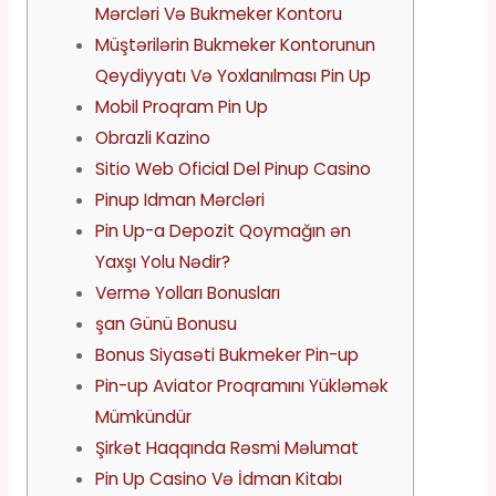
Mərcləri Və Bukmeker Kontoru
Müştərilərin Bukmeker Kontorunun
Qeydiyyatı Və Yoxlanılması Pin Up
Mobil Proqram Pin Up
Obrazli Kazino
Sitio Web Oficial Del Pinup Casino
Pinup Idman Mərcləri
Pin Up-a Depozit Qoymağın ən
Yaxşı Yolu Nədir?
Vermə Yolları Bonusları
şan Günü Bonusu
Bonus Siyasəti Bukmeker Pin-up
Pin-up Aviator Proqramını Yükləmək
Mümkündür
Şirkət Haqqında Rəsmi Məlumat
Pin Up Casino Və İdman Kitabı