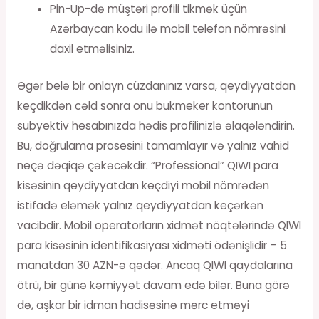
Pin-Up-də müştəri profili tikmək üçün
Azərbaycan kodu ilə mobil telefon nömrəsini
daxil etməlisiniz.
Əgər belə bir onlayn cüzdanınız varsa, qeydiyyatdan
keçdikdən cəld sonra onu bukmeker kontorunun
subyektiv hesabınızda hədis profilinizlə əlaqələndirin.
Bu, doğrulama prosesini tamamlayır və yalnız vahid
neçə dəqiqə çəkəcəkdir. “Professional” QIWI para
kisəsinin qeydiyyatdan keçdiyi mobil nömrədən
istifadə eləmək yalnız qeydiyyatdan keçərkən
vacibdir. Mobil operatorların xidmət nöqtələrində QIWI
para kisəsinin identifikasiyası xidməti ödənişlidir – 5
manatdan 30 AZN-ə qədər. Ancaq QIWI qaydalarına
ötrü, bir günə kəmiyyət davam edə bilər. Buna görə
də, aşkar bir idman hadisəsinə mərc etməyi