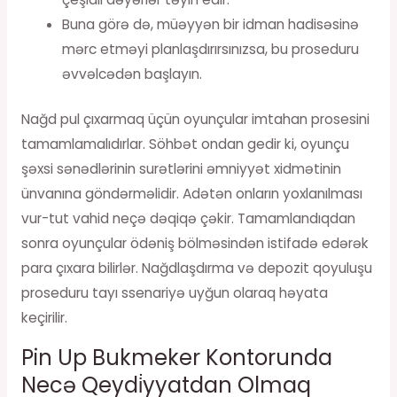
Buna görə də, müəyyən bir idman hadisəsinə
mərc etməyi planlaşdırırsınızsa, bu proseduru
əvvəlcədən başlayın.
Nağd pul çıxarmaq üçün oyunçular imtahan prosesini
tamamlamalıdırlar. Söhbət ondan gedir ki, oyunçu
şəxsi sənədlərinin surətlərini əmniyyət xidmətinin
ünvanına göndərməlidir. Adətən onların yoxlanılması
vur-tut vahid neçə dəqiqə çəkir. Tamamlandıqdan
sonra oyunçular ödəniş bölməsindən istifadə edərək
para çıxara bilirlər. Nağdlaşdırma və depozit qoyuluşu
proseduru tayı ssenariyə uyğun olaraq həyata
keçirilir.
Pin Up Bukmeker Kontorunda
Necə Qeydi̇yyatdan Olmaq