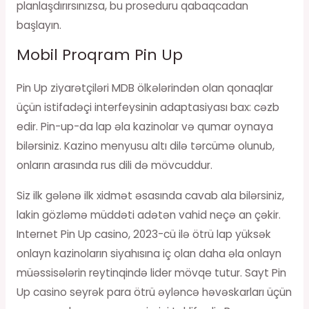
planlaşdırırsınızsa, bu proseduru qabaqcadan
başlayın.
Mobil Proqram Pin Up
Pin Up ziyarətçiləri MDB ölkələrindən olan qonaqlar
üçün istifadəçi interfeysinin adaptasiyası bax: cəzb
edir. Pin-up-da lap əla kazinolar və qumar oynaya
bilərsiniz. Kazino menyusu altı dilə tərcümə olunub,
onların arasında rus dili də mövcuddur.
Siz ilk gələnə ilk xidmət əsasında cavab ala bilərsiniz,
lakin gözləmə müddəti adətən vahid neçə an çəkir.
Internet Pin Up casino, 2023-cü ilə ötrü lap yüksək
onlayn kazinoların siyahısına iç olan daha əla onlayn
müəssisələrin reytinqində lider mövqe tutur. Sayt Pin
Up casino seyrək para ötrü əyləncə həvəskarları üçün