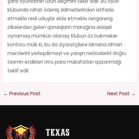
şans oyunlarının uzun seçimini təklif edir. Bu oyun
klubunda rahat ödəniş xidmətlərindən istifadə
etməklə real uduşlar əldə etməklə rəngarəng
ölkələrdən gələn qonaqların marağına əlaqəli
oynamaq mümkün olacaq. Klubun öz bukmeker
kontoru mülk ki, bu da ziyarətçilərə idmana idman
mərclərini yerləşdirməyi və yarışın nəticələrini doğru
təxmin etdikləri ötrü para mükafatları qazanmağı
təklif edir.
←
Previous Post
Next Post
→