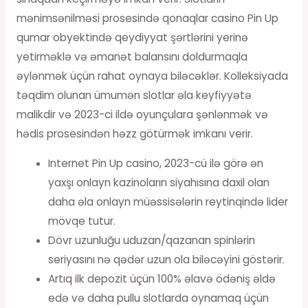
mənimsənilməsi prosesində qonaqlar casino Pin Up
qumar obyektində qeydiyyat şərtlərini yerinə
yetirməklə və əmanət balansını doldurmaqla
əylənmək üçün rahat oynaya biləcəklər. Kolleksiyada
təqdim olunan ümumən slotlar əla keyfiyyətə
malikdir və 2023-ci ildə oyunçulara şənlənmək və
hədis prosesindən həzz götürmək imkanı verir.
Internet Pin Up casino, 2023-cü ilə görə ən
yaxşı onlayn kazinoların siyahısına daxil olan
daha əla onlayn müəssisələrin reytinqində lider
mövqe tutur.
Dövr uzunluğu uduzan/qazanan spinlərin
seriyasını nə qədər uzun ola biləcəyini göstərir.
Artıq ilk depozit üçün 100% əlavə ödəniş əldə
edə və daha pullu slotlarda oynamaq üçün