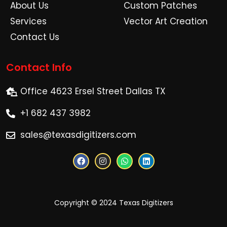
About Us
Custom Patches
Services
Vector Art Creation
Contact Us
Contact Info
Office 4623 Ersel Street Dallas TX
+1 682 437 3982
sales@texasdigitizers.com
F
I
W
L
a
n
h
i
c
s
a
n
e
t
t
k
b
a
s
e
o
g
a
d
Copyright © 2024
Texas Digitizers
o
r
p
i
k
a
p
n
m