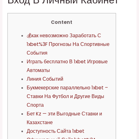
Content
💰как невозможно Заработать С
1xbet%3F Прогнозы На Спортивные
События
Играть бесплатно В 1xbet Игровые
Автоматы
Линия Событий
Букмекерские параллельно 1xbet –
Ставки На Футбол и Другие Виды
Спорта
Бет Kz — эти Выгодные Ставки и
Казахстане
Доступность Сайта 1xbet