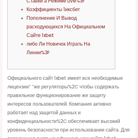
Ставки а Режиме Live%3F
Коэффициенты 1иксбет
Пополнение И Вывод
расходующихся На Официальном
Сайте 1xbet
либо Ли Новичок Играть На
Линии%3F
Официального сайт 1xbet имеет все необходимые
лицензии” “же регуляторы%2C чтобы содержать
правильное функционирование же защиту
интересов пользователей. Компания активно
работает над защитой данных и
конфиденциальности%2C обеспечивает высокий
уровень безопасности при использовании сайта. Для