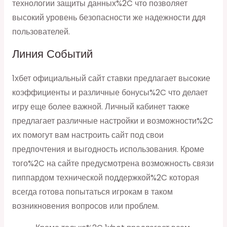
технологии защиты данных%2C что позволяет
высокий уровень безопасности же надежности ддя
пользователей.
Линия Событий
1хбет официальный сайт ставки предлагает высокие
коэффициенты и различные бонусы%2C что делает
игру еще более важной. Личный кабинет также
предлагает различные настройки и возможности%2C
их помогут вам настроить сайт под свои
предпочтения и выгодность использования. Кроме
того%2C на сайте предусмотрена возможность связи
пиппардом технической поддержкой%2C которая
всегда готова попытаться игрокам в таком
возникновения вопросов или проблем.