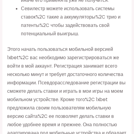
иначе его применять уже не получится.
Севилестр можете использовать системы
ставок%2C такие а аккумуляторы%2C трио и
патенты%2C чтобы задействовать свой
потенциальный выигрыш.
Этого начать пользоваться мобильной версией
1xbet%2C вас необходимо зарегистрироваться же
войти в мой аккаунт. Регистрация занимает всего
несколько минут и требует достаточного количества
информации. Псевдорасследование регистрации вы
сможете делать ставки и играть в мои игры на моем
мобильном устройстве. Кроме того%2C 1xbet
предложила своим пользователям мобильную
версию сайта%2C ее позволяет делать ставки в
любое удобнее время и прежнее. Она полностью
адаптирована под мобильные устройства и обладает