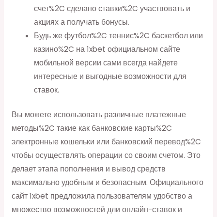
счет%2C сделано ставки%2C участвовать и
акциях а получать бонусы.
Будь же футбол%2C теннис%2C баскетбол или
казино%2C на 1xbet официальном сайте
мобильной версии сами всегда найдете
интересные и выгодные возможности для
ставок.
Вы можете использовать различные платежные
методы%2C такие как банковские карты%2C
электронные кошельки или банковский перевод%2C
чтобы осуществлять операции со своим счетом. Это
делает этапа пополнения и вывод средств
максимально удобным и безопасным. Официального
сайт 1xbet предложила пользователям удобство а
множество возможностей дли онлайн-ставок и