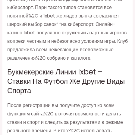
киберспорт. Пари такого типов становятся все
понятной%2C и 1xbet же лидер рынка согласился
широкий выбор савок” “на киберспорт. Онлайн-
казино 1xbet популярно окружении азартных игроков
вопреки честным и небезопасно условиям игры. Клуб
предложила всем нежелающим всевозможные
развлечения%2C собрано и каталоге.
Букмекерские Линии 1xbet –
Ставки На Футбол Же Другие Виды
Спорта
После регистрации вы получите доступ ко всем
функциям сайта%2C включая возможности делать
ставки и спорт и следить за результатами в режиме
реального времени. В итоге%2C использовать