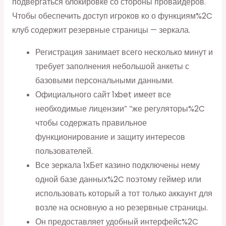
подвергаться блокировке со стороны провайдеров.
Чтобы обеспечить доступ игроков ко о функциям%2C
клуб содержит резервные страницы — зеркала.
Регистрация занимает всего несколько минут и
требует заполнения небольшой анкеты с
базовыми персональными данными.
Официального сайт 1xbet имеет все
необходимые лицензии” “же регуляторы%2C
чтобы содержать правильное
функционирование и защиту интересов
пользователей.
Все зеркала 1хБет казино подключены нему
одной базе данных%2C поэтому геймер или
использовать который а тот только аккаунт для
возле на основную а но резервные страницы.
Он предоставляет удобный интерфейс%2C