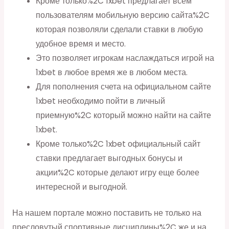
Кроме только%2C 1xbet предлагает всем
пользователям мобильную версию сайта%2C
которая позволяли сделали ставки в любую
удобное время и место.
Это позволяет игрокам наслаждаться игрой на
1xbet в любое время же в любом места.
Для пополнения счета на официальном сайте
1xbet необходимо пойти в личный
приемную%2C который можно найти на сайте
1xbet.
Кроме только%2C 1xbet официальный сайт
ставки предлагает выгодных бонусы и
акции%2C которые делают игру еще более
интересной и выгодной.
На нашем портале можно поставить не только на
пресловутый спортивные дисциплины%2C же и на