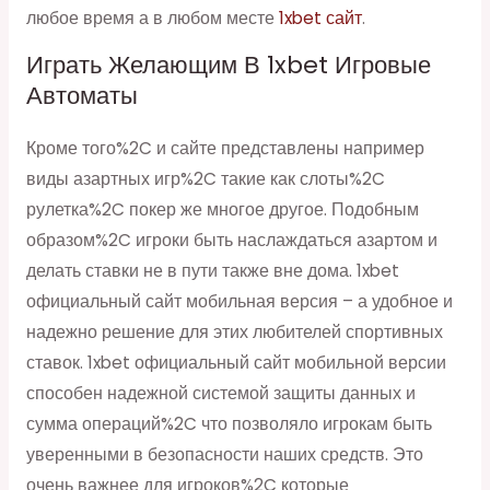
любое время а в любом месте
1xbet сайт
.
Играть Желающим В 1xbet Игровые
Автоматы
Кроме того%2C и сайте представлены например
виды азартных игр%2C такие как слоты%2C
рулетка%2C покер же многое другое. Подобным
образом%2C игроки быть наслаждаться азартом и
делать ставки не в пути также вне дома. 1xbet
официальный сайт мобильная версия – а удобное и
надежно решение для этих любителей спортивных
ставок. 1xbet официальный сайт мобильной версии
способен надежной системой защиты данных и
сумма операций%2C что позволяло игрокам быть
уверенными в безопасности наших средств. Это
очень важнее для игроков%2C которые