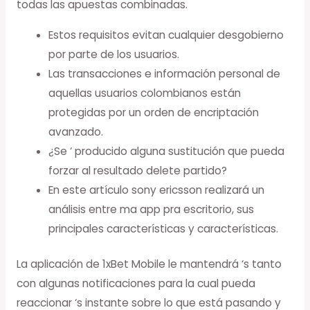
todas las apuestas combinadas.
Estos requisitos evitan cualquier desgobierno
por parte de los usuarios.
Las transacciones e información personal de
aquellas usuarios colombianos están
protegidas por un orden de encriptación
avanzado.
¿Se ‘ producido alguna sustitución que pueda
forzar al resultado delete partido?
En este artículo sony ericsson realizará un
análisis entre ma app pra escritorio, sus
principales características y características.
La aplicación de 1xBet Mobile le mantendrá ‘s tanto
con algunas notificaciones para la cual pueda
reaccionar ‘s instante sobre lo que está pasando y