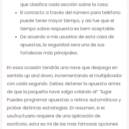
que clasifica cada sección sobre la casa.
El contacto a través del número para teléfono
puede tener mayor tiempo, y asi fue que el
tiempo sobre respuesta es bem aceptable.
De acuerdo a mis usuarios de esta casa de
apuestas, la seguridad sera una de sus
fortalezas más principales.
En essa ocasión tendrás una nave que despega en
sentido up and down, incrementando el multiplicador
con cada segundo. Debes detener la apuesta antes
de que la pequeña nave salga volando al” “lugar.
Puedes programar apuestas o retiros automáticos y
probar distintas estrategias. En resumen, si el
usufructuario requiere de una aplicación de
escritorio, esta es mi de las mas famosas opciones