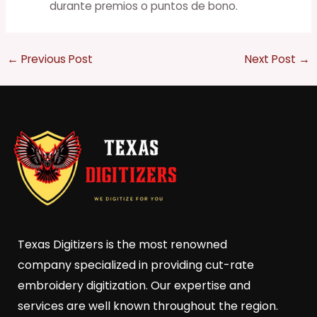
durante premios o puntos de bono.
←
Previous Post
Next Post
→
Texas Digitizers is the most renowned
company specialized in providing cut-rate
embroidery digitization. Our expertise and
services are well known throughout the region.