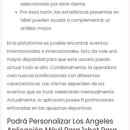
seleccionado por este cliente.
Por essa razón, las estadísticas presentes en
1xBet pueden ayudar a complementar un
análisis mayor.
En la plataforma es posible encontrar eventos
internacionales e internacionales. Esto da voie una
mayor disparidad para que este usuario pueda
actuar todo el año. Cotidianamente, la operadora
crea nuevas bonificaciones con diferentes
características. Las ofertas dependen de los
eventos que se truck celebrando mensualmente.
Actualmente, la aplicación posee 8 promociones
enfocadas en las apuestas deportivas.
Podrá Personalizar Los Angeles