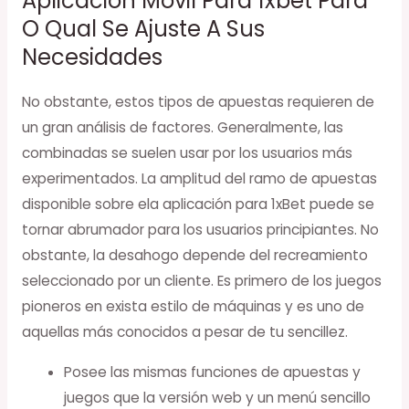
Aplicación Móvil Para 1xbet Para
O Qual Se Ajuste A Sus
Necesidades
No obstante, estos tipos de apuestas requieren de
un gran análisis de factores. Generalmente, las
combinadas se suelen usar por los usuarios más
experimentados. La amplitud del ramo de apuestas
disponible sobre ela aplicación para 1xBet puede se
tornar abrumador para los usuarios principiantes. No
obstante, la desahogo depende del recreamiento
seleccionado por un cliente. Es primero de los juegos
pioneros en exista estilo de máquinas y es uno de
aquellas más conocidos a pesar de tu sencillez.
Posee las mismas funciones de apuestas y
juegos que la versión web y un menú sencillo