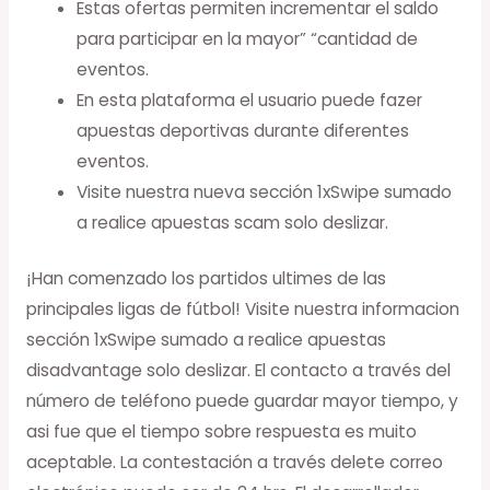
Estas ofertas permiten incrementar el saldo
para participar en la mayor” “cantidad de
eventos.
En esta plataforma el usuario puede fazer
apuestas deportivas durante diferentes
eventos.
Visite nuestra nueva sección 1xSwipe sumado
a realice apuestas scam solo deslizar.
¡Han comenzado los partidos ultimes de las
principales ligas de fútbol! Visite nuestra informacion
sección 1xSwipe sumado a realice apuestas
disadvantage solo deslizar. El contacto a través del
número de teléfono puede guardar mayor tiempo, y
asi fue que el tiempo sobre respuesta es muito
aceptable. La contestación a través delete correo