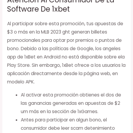
Software De 1xbet
Al participar sobre esta promoción, tus apuestas de
$3 o más en la MLB 2023 ght generan billetes
promocionales para optar por premios o puntos de
bono. Debido a las políticas de Google, los angeles
app de 1xBet en Android no está disponible sobre ela
Play Store. Sin embargo, 1xBet ofrece a los usuarios la
aplicación directamente desde la página web, en
modelo APK.
Al activar esta promoción obtienes el dos de
las ganancias generadas en apuestas de $2
um más en la sección de 1xGames.
Antes para participar en algun bono, el
consumidor debe leer scam detenimiento