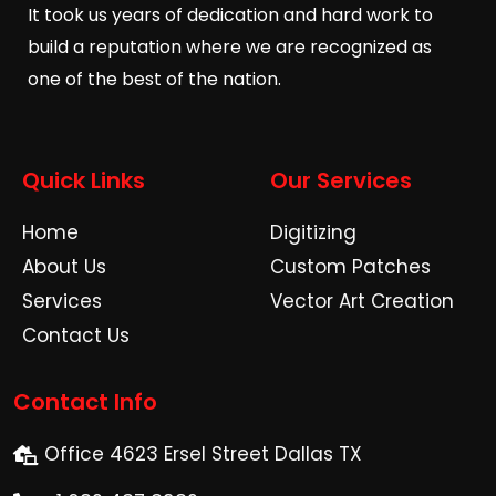
It took us years of dedication and hard work to
build a reputation where we are recognized as
one of the best of the nation.
Quick Links
Our Services
Home
Digitizing
About Us
Custom Patches
Services
Vector Art Creation
Contact Us
Contact Info
Office 4623 Ersel Street Dallas TX