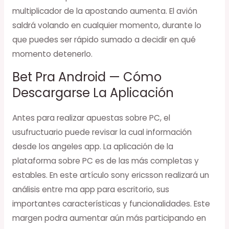
multiplicador de la apostando aumenta. El avión
saldrá volando en cualquier momento, durante lo
que puedes ser rápido sumado a decidir en qué
momento detenerlo.
Bet Pra Android — Cómo
Descargarse La Aplicación
Antes para realizar apuestas sobre PC, el
usufructuario puede revisar la cual información
desde los angeles app. La aplicación de la
plataforma sobre PC es de las más completas y
estables. En este artículo sony ericsson realizará un
análisis entre ma app para escritorio, sus
importantes características y funcionalidades. Este
margen podra aumentar aún más participando en