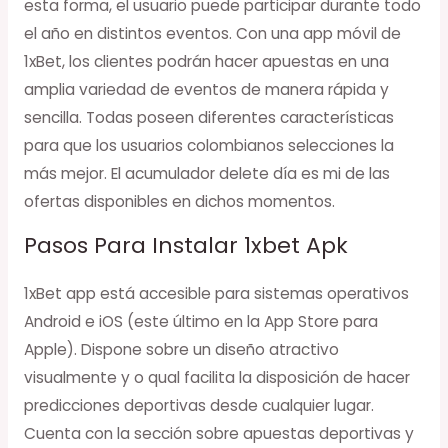
esta forma, el usuario puede participar durante todo
el año en distintos eventos. Con una app móvil de
1xBet, los clientes podrán hacer apuestas en una
amplia variedad de eventos de manera rápida y
sencilla. Todas poseen diferentes características
para que los usuarios colombianos selecciones la
más mejor. El acumulador delete día es mi de las
ofertas disponibles en dichos momentos.
Pasos Para Instalar 1xbet Apk
1xBet app está accesible para sistemas operativos
Android e iOS (este último en la App Store para
Apple). Dispone sobre un diseño atractivo
visualmente y o qual facilita la disposición de hacer
predicciones deportivas desde cualquier lugar.
Cuenta con la sección sobre apuestas deportivas y