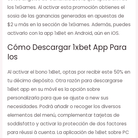
los 1xGames. Al activar esta promoción obtienes el
sosia de las ganancias generadas en apuestas de
$2 u más en la sección de 1xGames. Además, puedes
activarlo con la app 1xBet en Android, aún en iOS.
Cómo Descargar 1xbet App Para
Ios
Al activar el bono 1xBet, optas por recibir este 50% en
tu décimo depósito. Otra razón para descargarse
1xBet app en su móvil es la opción sobre
personalizarla para que se ajuste a new sus
necesidades. Podrá añadir o recoger los diversos
elementos del menú, complementar tarjetas de
soddisfatto y activar la protección de dos factores
para réussi à cuenta. La aplicación de 1xBet sobre PC