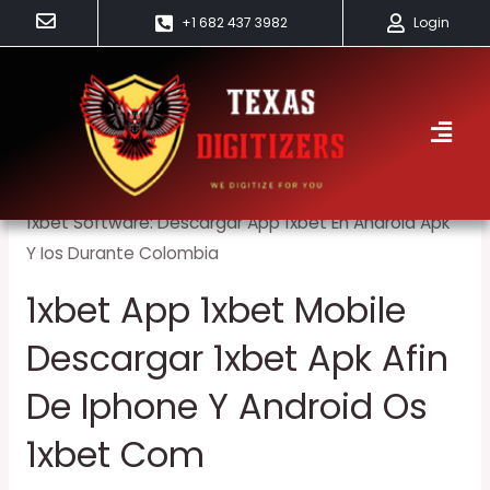
Skip
Post
+1 682 437 3982
Login
to
navigation
1xbet Software: Descargar
content
App 1xbet En Android Apk Y
Ios Durante Colombi
/
Uncategorized
/ By
Texas Digitizers
1xbet Software: Descargar App 1xbet En Android Apk
Y Ios Durante Colombia
1xbet App 1xbet Mobile
Descargar 1xbet Apk Afin
De Iphone Y Android Os
1xbet Com