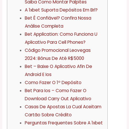
Saiba Como Montar Palpites
A 1xbet Suporta Depósitos Em Brl?
Bet É Confiável? Confira Nossa
Análise Completa
Bet Application: Como Funciona U
Aplicativo Para Cell Phones?
Código Promocional Leovegas
2024: Bônus De Até R$5000
Bet – Baixe O Aplicativo Afin De
Android E Ios
Como Fazer O 1º Depósito
Bet Para Ios – Como Fazer O
Download Carry Out Aplicativo
Casas De Apostas La Cual Aceitam
Cartão Sobre Crédito
Perguntas Frequentes Sobre A 1xbet