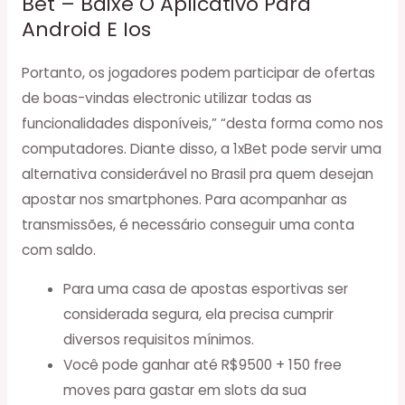
Bet – Baixe O Aplicativo Para
Android E Ios
Portanto, os jogadores podem participar de ofertas
de boas-vindas electronic utilizar todas as
funcionalidades disponíveis,” “desta forma como nos
computadores. Diante disso, a 1xBet pode servir uma
alternativa considerável no Brasil pra quem desejan
apostar nos smartphones. Para acompanhar as
transmissões, é necessário conseguir uma conta
com saldo.
Para uma casa de apostas esportivas ser
considerada segura, ela precisa cumprir
diversos requisitos mínimos.
Você pode ganhar até R$9500 + 150 free
moves para gastar em slots da sua