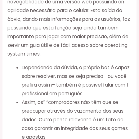
navegabilidade de uma versão web possuindo an
agilidade necessária para o celular. Esta saída do
óbvio, dando mais informações para os usuários, faz
possuindo que esta função seja ainda também
importante para jogar com maior precisão, além de
servir um guia útil e de fácil acesso sobre operating
system times.
Dependendo da dúvida, o próprio bot é capaz
sobre resolver, mas se seja preciso –ou você
prefira assim– também é possível falar com 1
profissional em português.
Assim, os” “compradores não têm que se
preocupar através do vazamento dos seus
dados. Outro ponto relevante é um fato da
casa garantir an integridade dos seus games
e apostas.