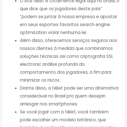
O site 1xBet é totalmente legal aqui no brasil, o
que dice que os jogadores deste país”
“podem se juntar à nossa empresa e apostar
em seus esportes favoritos search engine
optimization violar nenhuma lei.
Além disso, oferecemos serviços seguros aos
nossos clientes à medida que combinamos
soluções técnicas asi como criptografia SSL
electronic análise profunda do
comportamento dos jogadores, a fim para
minimizar os riscos.
Diante disso, a 1xBet pode ser uma alternativa
considerável no Brasil pra quem desejan
arriesgar nos smartphones.
Se você jogar com a 1xBet, você também
pode escolher um modelo britânico, que