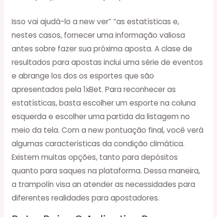
Isso vai ajudá-lo a new ver” “as estatísticas e,
nestes casos, fornecer uma informação valiosa
antes sobre fazer sua próxima aposta. A clase de
resultados para apostas inclui uma série de eventos
e abrange los dos os esportes que são
apresentados pela 1xBet. Para reconhecer as
estatísticas, basta escolher um esporte na coluna
esquerda e escolher uma partida da listagem no
meio da tela. Com a new pontuação final, você verá
algumas características da condição climática.
Existem muitas opções, tanto para depósitos
quanto para saques na plataforma. Dessa maneira,
a trampolín visa an atender as necessidades para
diferentes realidades para apostadores.