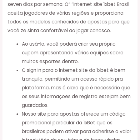
seven dias por semana. O” “internet site 1xbet Brasil
aceita jogadores de várias regiões e proporciona
todos os modelos conhecidos de apostas para que
você ze sinta confortável ao jogar conosco.
Ao usá-lo, você poderá criar seu próprio
cupom apresentando várias equipes sobre
muitos esportes dentro.
O sign in para o internet site da 1xbet é bem
tranquilo, permitindo um acesso rápido pra
plataforma, mas é claro que é necessário que
os seus informações de registro estejam bem
guardados.
Nosso site para apostas oferece um código
promocional particular da 1xBet que os
brasileiros podem ativar para adherirse o valor