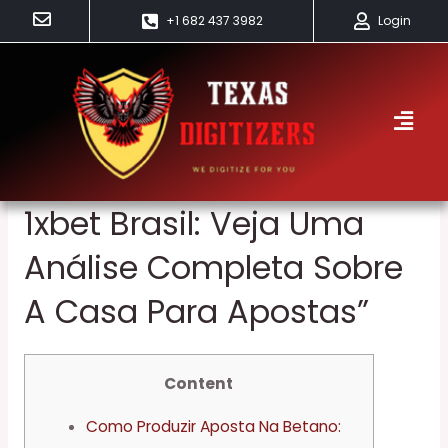
Skip
Post
+1 682 437 3982
Login
to
navigation
1xbet Brasil: Análise
content
Completa Do Operado
/
Uncategorized
/ By
Texas Digitizers
1xbet Brasil: Análise Completa Do Operador
1xbet Brasil: Veja Uma
Análise Completa Sobre
A Casa Para Apostas”
Content
Como Produzir Aposta Na Betano: