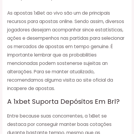
As apostas 1xBet ao vivo são um de principais
recursos para apostas online. Sendo assim, diversos
jogadores desejam acompanhar since estatísticas,
ações e desempenhos nas partidas para selecionar
os mercados de apostas em tempo genuine. É
importante lembrar que as probabilities
mencionadas podem sostenerse sujeitas an
alterações. Para se manter atualizado,
recomendamos alguma visita ao site oficial da
incapere de apostas.
A 1xbet Suporta Depósitos Em Brl?
Entre because suas concorrentes, a 1xBet se
destaca por conseguir manter boas cotações
durante bastante tempo, mesmo que as