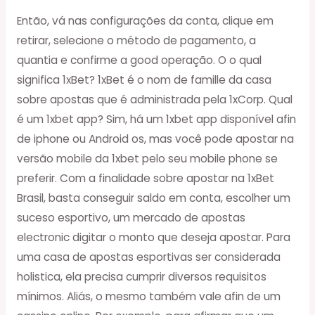
Então, vá nas configurações da conta, clique em
retirar, selecione o método de pagamento, a
quantia e confirme a good operação. O o qual
significa 1xBet? 1xBet é o nom de famille da casa
sobre apostas que é administrada pela 1xCorp. Qual
é um 1xbet app? Sim, há um 1xbet app disponível afin
de iphone ou Android os, mas você pode apostar na
versão mobile da 1xbet pelo seu mobile phone se
preferir. Com a finalidade sobre apostar na 1xBet
Brasil, basta conseguir saldo em conta, escolher um
suceso esportivo, um mercado de apostas
electronic digitar o monto que deseja apostar. Para
uma casa de apostas esportivas ser considerada
holistica, ela precisa cumprir diversos requisitos
mínimos. Aliás, o mesmo também vale afin de um