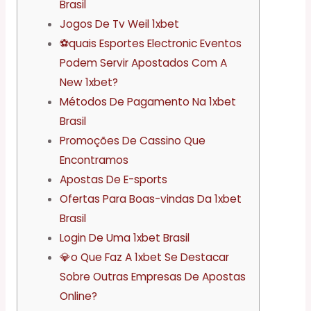
Brasil
Jogos De Tv Weil 1xbet
⚽quais Esportes Electronic Eventos
Podem Servir Apostados Com A
New 1xbet?
Métodos De Pagamento Na 1xbet
Brasil
Promoções De Cassino Que
Encontramos
Apostas De E-sports
Ofertas Para Boas-vindas Da 1xbet
Brasil
Login De Uma 1xbet Brasil
💎o Que Faz A 1xbet Se Destacar
Sobre Outras Empresas De Apostas
Online?