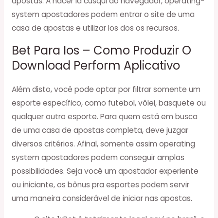
apostas. A hacer la cusqui do navegador, operating-
system apostadores podem entrar o site de uma
casa de apostas e utilizar los dos os recursos.
Bet Para Ios – Como Produzir O
Download Perform Aplicativo
Além disto, você pode optar por filtrar somente um
esporte específico, como futebol, vôlei, basquete ou
qualquer outro esporte. Para quem está em busca
de uma casa de apostas completa, deve juzgar
diversos critérios. Afinal, somente assim operating
system apostadores podem conseguir amplas
possibilidades. Seja você um apostador experiente
ou iniciante, os bônus pra esportes podem servir
uma maneira considerável de iniciar nas apostas.